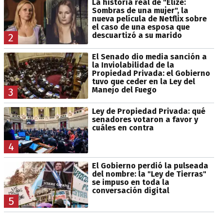
La historia real de "Elize:
Sombras de una mujer", la
nueva película de Netflix sobre
el caso de una esposa que
descuartizó a su marido
2
El Senado dio media sanción a
la Inviolabilidad de la
Propiedad Privada: el Gobierno
tuvo que ceder en la Ley del
Manejo del Fuego
3
Ley de Propiedad Privada: qué
senadores votaron a favor y
cuáles en contra
4
El Gobierno perdió la pulseada
del nombre: la "Ley de Tierras"
se impuso en toda la
conversación digital
5