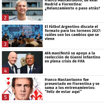
Franco Mastantuono, de Real
Madrid a Fiorentina:
¿Relanzamiento o paso atrás?
2
El Fútbol Argentino discute el
formato para los torneos 2027:
cuáles son los cambios que se
viene
3
AFA manifestó su apoyo a la
reelección de Gianni Infantino
en plena crisis de FIFA
4
Franco Mastantuono fue
presentado en Fiorentina y se
suma a los entrenamientos:
“Feliz de estar aquí”
5