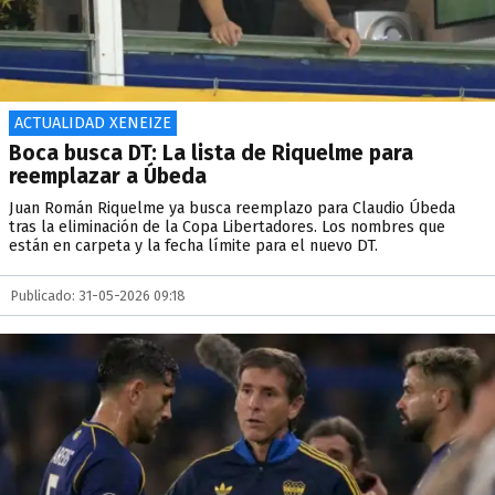
ACTUALIDAD XENEIZE
Boca busca DT: La lista de Riquelme para
reemplazar a Úbeda
Juan Román Riquelme ya busca reemplazo para Claudio Úbeda
tras la eliminación de la Copa Libertadores. Los nombres que
están en carpeta y la fecha límite para el nuevo DT.
Publicado: 31-05-2026 09:18