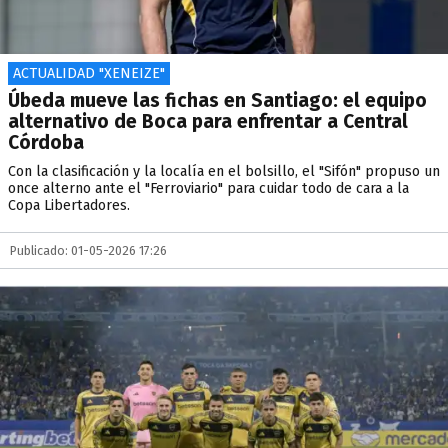
ACTUALIDAD "XENEIZE"
Úbeda mueve las fichas en Santiago: el equipo
alternativo de Boca para enfrentar a Central
Córdoba
Con la clasificación y la localía en el bolsillo, el "Sifón" propuso un
once alterno ante el "Ferroviario" para cuidar todo de cara a la
Copa Libertadores.
Publicado: 01-05-2026 17:26