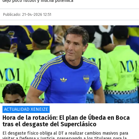
dejó poco fútbol y mucha polémica
Publicado: 21-04-2026 12:51
ACTUALIDAD XENEIZE
Hora de la rotación: El plan de Úbeda en Boca
tras el desgaste del Superclásico
El desgaste físico obliga al DT a realizar cambios masivos para
visitar a Defensa y Justicia, preservando a los titulares para la