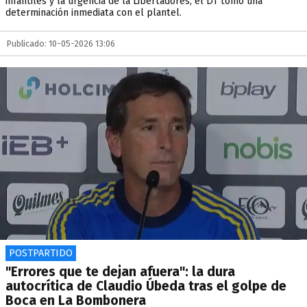
infantiles y la urgencia de la Libertadores, el DT tomó una
determinación inmediata con el plantel.
Publicado: 10-05-2026 13:06
POSTPARTIDO
"Errores que te dejan afuera": la dura
autocrítica de Claudio Úbeda tras el golpe de
Boca en La Bombonera