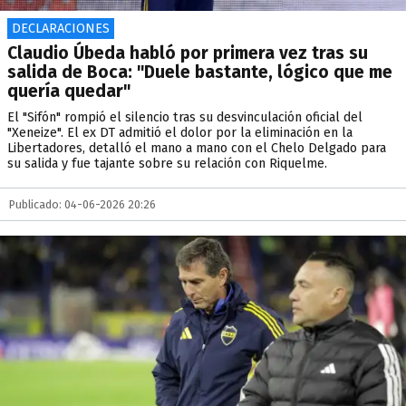
DECLARACIONES
Claudio Úbeda habló por primera vez tras su
salida de Boca: "Duele bastante, lógico que me
quería quedar"
El "Sifón" rompió el silencio tras su desvinculación oficial del
"Xeneize". El ex DT admitió el dolor por la eliminación en la
Libertadores, detalló el mano a mano con el Chelo Delgado para
su salida y fue tajante sobre su relación con Riquelme.
Publicado: 04-06-2026 20:26