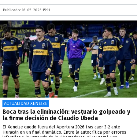
Publicado: 16-05-2026 15:11
ACTUALIDAD XENEIZE
Boca tras la eliminación: vestuario golpeado y
la firme decisión de Claudio Úbeda
El Xeneize quedó fuera del Apertura 2026 tras caer 3-2 ante
Huracán en un final dramático. Entre la autocrítica por errores