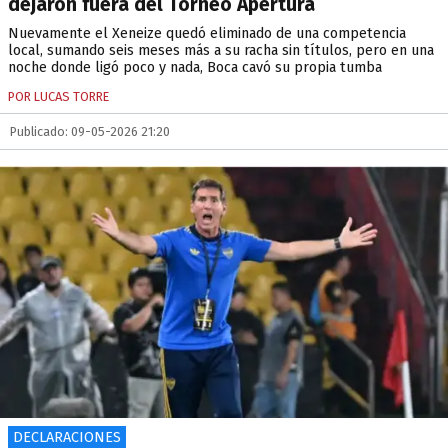
dejaron fuera del Torneo Apertura
Nuevamente el Xeneize quedó eliminado de una competencia
local, sumando seis meses más a su racha sin títulos, pero en una
noche donde ligó poco y nada, Boca cavó su propia tumba
POR LUCAS TORRE
Publicado: 09-05-2026 21:20
DECLARACIONES