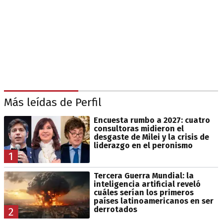
Más leídas de Perfil
Encuesta rumbo a 2027: cuatro
consultoras midieron el
desgaste de Milei y la crisis de
liderazgo en el peronismo
1
Tercera Guerra Mundial: la
inteligencia artificial reveló
cuáles serían los primeros
países latinoamericanos en ser
derrotados
2