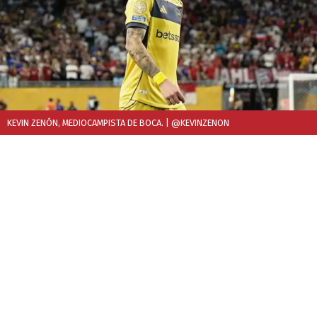
KEVIN ZENÓN, MEDIOCAMPISTA DE BOCA.
| @KEVINZENON