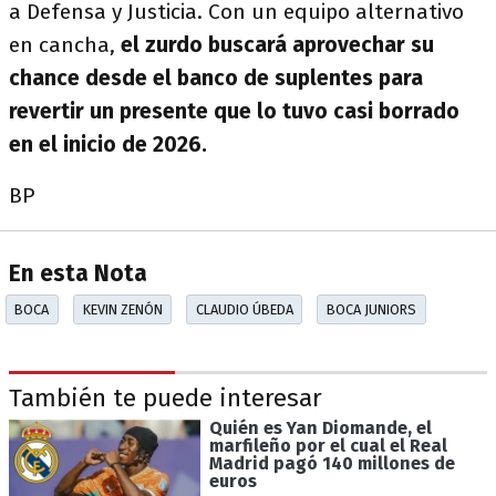
a Defensa y Justicia. Con un equipo alternativo
en cancha,
el zurdo buscará aprovechar su
chance desde el banco de suplentes para
revertir un presente que lo tuvo casi borrado
en el inicio de 2026.
BP
En esta Nota
BOCA
KEVIN ZENÓN
CLAUDIO ÚBEDA
BOCA JUNIORS
También te puede interesar
Quién es Yan Diomande, el
marfileño por el cual el Real
Madrid pagó 140 millones de
euros