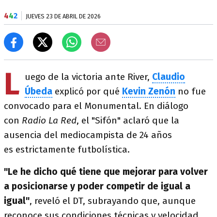
4
4
2
JUEVES 23 DE ABRIL DE 2026
L
uego de la victoria ante River,
Claudio
Úbeda
explicó por qué
Kevin Zenón
no fue
convocado para el Monumental. En diálogo
con
Radio La Red
, el "Sifón" aclaró que la
ausencia del mediocampista de 24 años
es estrictamente futbolística.
"Le he dicho qué tiene que mejorar para volver
a posicionarse y poder competir de igual a
igual"
, reveló el DT, subrayando que, aunque
reconoce sus condiciones técnicas y velocidad,