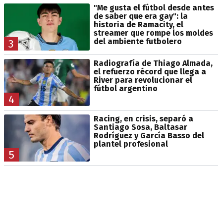
"Me gusta el fútbol desde antes
de saber que era gay": la
historia de Ramacity, el
streamer que rompe los moldes
del ambiente futbolero
3
Radiografía de Thiago Almada,
el refuerzo récord que llega a
River para revolucionar el
fútbol argentino
4
Racing, en crisis, separó a
Santiago Sosa, Baltasar
Rodríguez y García Basso del
plantel profesional
5