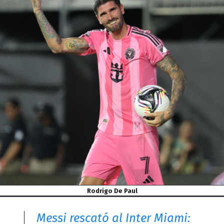
Rodrigo De Paul
Messi rescató al Inter Miami: