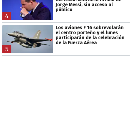
Jorge Messi, sin acceso al
público
4
Los aviones F 16 sobrevolarán
el centro porteño y el lunes
participarán de la celebración
de la Fuerza Aérea
5