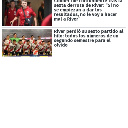
Coudet fue contundente tras la
sexta derrota de River: “Si no
se empiezan a dar los
resultados, no le voy a hacer
mal a River”
River perdió su sexto partido al
hilo: todos los números de un
segundo semestre para el
olvido