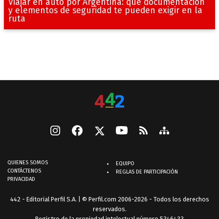
Viajar en auto por Argentina: qué documentación
y elementos de seguridad te pueden exigir en la
ruta
QUIENES SOMOS
EQUIPO
CONTÁCTENOS
REGLAS DE PARTICIPACIÓN
PRIVACIDAD
442 - Editorial Perfil S.A.
| © Perfil.com 2006-2026 - Todos los derechos
reservados.
Registro de la propiedad intelectual número 5346433