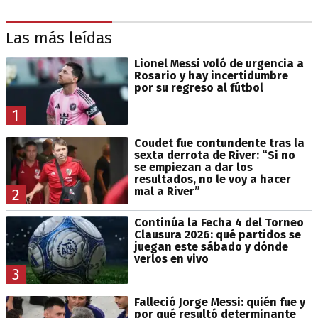
Las más leídas
Lionel Messi voló de urgencia a
Rosario y hay incertidumbre
por su regreso al fútbol
1
Coudet fue contundente tras la
sexta derrota de River: “Si no
se empiezan a dar los
resultados, no le voy a hacer
mal a River”
2
Continúa la Fecha 4 del Torneo
Clausura 2026: qué partidos se
juegan este sábado y dónde
verlos en vivo
3
Falleció Jorge Messi: quién fue y
por qué resultó determinante