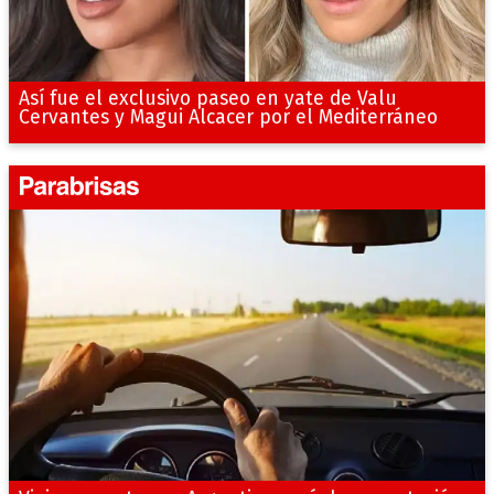
Así fue el exclusivo paseo en yate de Valu
Cervantes y Magui Alcacer por el Mediterráneo