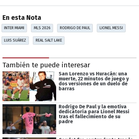
En esta Nota
INTER MIAMI
MLS 2026
RODRIGO DE PAUL
LIONEL MESSI
LUIS SUÁREZ
REAL SALT LAKE
También te puede interesar
San Lorenzo vs Huracán: una
muerte, 22 minutos de juego y
dos versiones de un duelo de
barras
Rodrigo De Paul y la emotiva
dedicatoria para Lionel Messi
tras el fallecimiento de su
padre