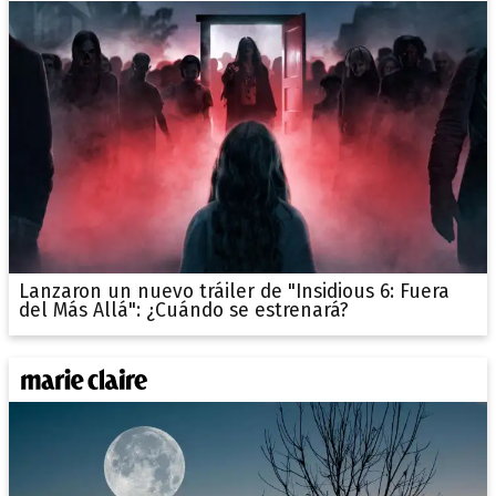
Lanzaron un nuevo tráiler de "Insidious 6: Fuera
del Más Allá": ¿Cuándo se estrenará?