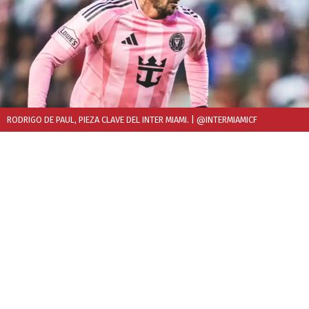
RODRIGO DE PAUL, PIEZA CLAVE DEL INTER MIAMI.
| @INTERMIAMICF