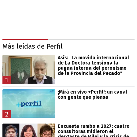
Más leídas de Perfil
Asís: "La movida internacional
de La Doctora tensiona la
pugna interna del peronismo
de la Provincia del Pecado"
1
¡Mirá en vivo +Perfil!: un canal
con gente que piensa
2
Encuesta rumbo a 2027: cuatro
consultoras midieron el
desgaste de Milei y la crisis de