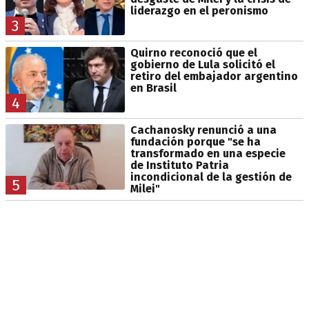
liderazgo en el peronismo
3
Quirno reconoció que el
gobierno de Lula solicitó el
retiro del embajador argentino
en Brasil
4
Cachanosky renunció a una
fundación porque "se ha
transformado en una especie
de Instituto Patria
incondicional de la gestión de
5
Milei"