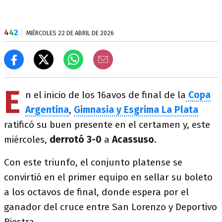
4
4
2
MIÉRCOLES 22 DE ABRIL DE 2026
E
n el inicio de los 16avos de final de la
Copa
Argentina
,
Gimnasia y Esgrima La Plata
ratificó su buen presente en el certamen y, este
miércoles,
derrotó 3-0
a
Acassuso
.
Con este triunfo, el conjunto platense se
convirtió en el primer equipo en sellar su boleto
a los octavos de final, donde espera por el
ganador del cruce entre San Lorenzo y Deportivo
Riestra.