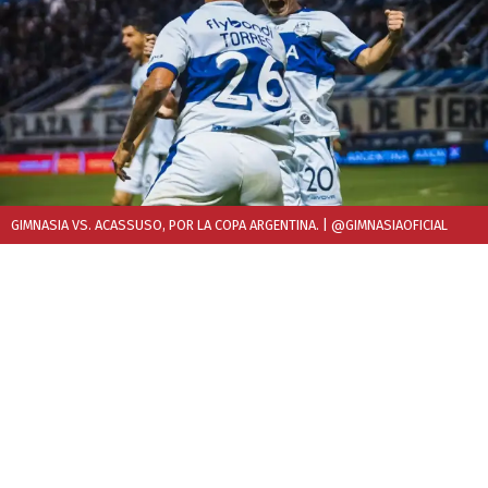
GIMNASIA VS. ACASSUSO, POR LA COPA ARGENTINA.
| @GIMNASIAOFICIAL