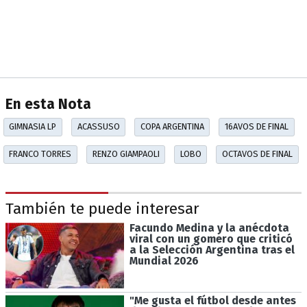
En esta Nota
GIMNASIA LP
ACASSUSO
COPA ARGENTINA
16AVOS DE FINAL
FRANCO TORRES
RENZO GIAMPAOLI
LOBO
OCTAVOS DE FINAL
También te puede interesar
Facundo Medina y la anécdota
viral con un gomero que criticó
a la Selección Argentina tras el
Mundial 2026
"Me gusta el fútbol desde antes