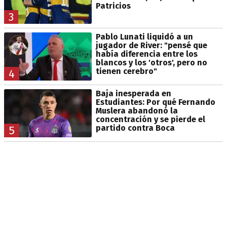
Patricios
3
Pablo Lunati liquidó a un
jugador de River: "pensé que
había diferencia entre los
blancos y los 'otros', pero no
tienen cerebro"
4
Baja inesperada en
Estudiantes: Por qué Fernando
Muslera abandonó la
concentración y se pierde el
partido contra Boca
5