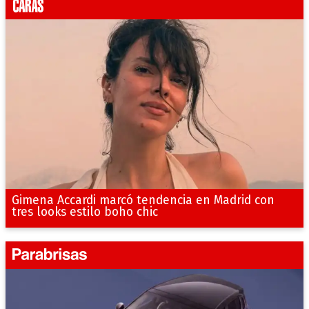
Gimena Accardi marcó tendencia en Madrid con
tres looks estilo boho chic