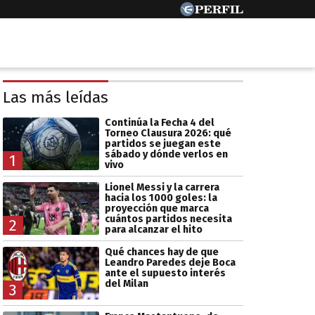
Las más leídas
Continúa la Fecha 4 del
Torneo Clausura 2026: qué
partidos se juegan este
sábado y dónde verlos en
1
vivo
Lionel Messi y la carrera
hacia los 1000 goles: la
proyección que marca
cuántos partidos necesita
2
para alcanzar el hito
Qué chances hay de que
Leandro Paredes deje Boca
ante el supuesto interés
del Milan
3