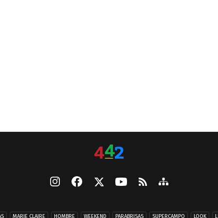
AS
MARIE CLAIRE
HOMBRE
WEEKEND
PARABRISAS
SUPERCAMPO
LOOK
L