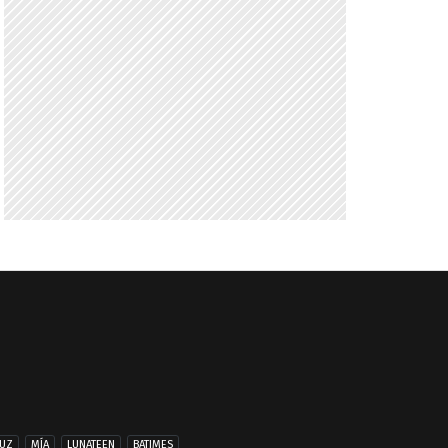
UZ
MÍA
LUNATEEN
BATIMES