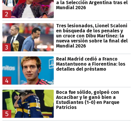
a la Selección Argentina tras el
Mundial 2026
2
Tres lesionados, Lionel Scaloni
en búsqueda de los penales y
un cruce con Dibu Martínez: la
nueva versión sobre la final del
Mundial 2026
3
Real Madrid cedió a Franco
Mastantuono a Fiorentina: los
detalles del préstamo
4
Boca fue sólido, golpeó con
Ascacibar y le ganó bien a
Estudiantes (1-0) en Parque
Patricios
5