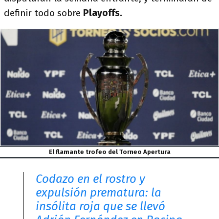
definir todo sobre
Playoffs.
El flamante trofeo del Torneo Apertura
Codazo en el rostro y
expulsión prematura: la
insólita roja que se llevó