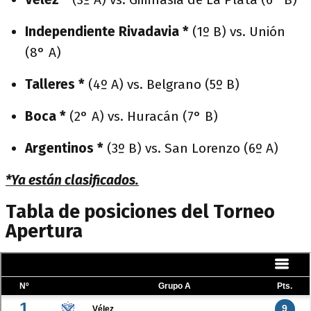
Independiente Rivadavia *
(1º B) vs. Unión
(8° A)
Talleres *
(4º A) vs. Belgrano (5º B)
Boca *
(2° A) vs. Huracán (7° B)
Argentinos *
(3º B) vs. San Lorenzo (6º A)
*Ya están clasificados.
Tabla de posiciones del Torneo
Apertura