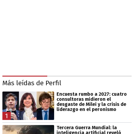
Más leídas de Perfil
Encuesta rumbo a 2027: cuatro
consultoras midieron el
desgaste de Milei y la crisis de
liderazgo en el peronismo
1
Tercera Guerra Mundial: la
inteligencia artificial reveló