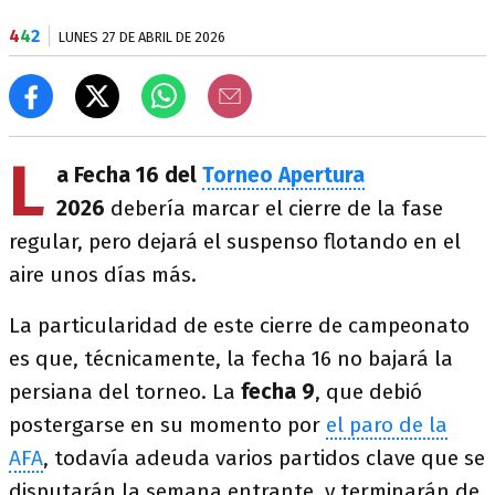
4
4
2
LUNES 27 DE ABRIL DE 2026
L
a
Fecha 16 del
Torneo Apertura
2026
debería marcar el cierre de la fase
regular, pero dejará el suspenso flotando en el
aire unos días más.
La particularidad de este cierre de campeonato
es que, técnicamente, la fecha 16 no bajará la
persiana del torneo. La
fecha 9
, que debió
postergarse en su momento por
el paro de la
AFA
, todavía adeuda varios partidos clave que se
disputarán la semana entrante, y terminarán de