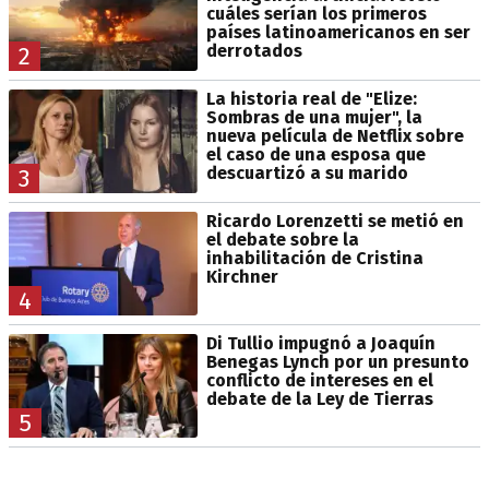
cuáles serían los primeros
países latinoamericanos en ser
derrotados
2
La historia real de "Elize:
Sombras de una mujer", la
nueva película de Netflix sobre
el caso de una esposa que
descuartizó a su marido
3
Ricardo Lorenzetti se metió en
el debate sobre la
inhabilitación de Cristina
Kirchner
4
Di Tullio impugnó a Joaquín
Benegas Lynch por un presunto
conflicto de intereses en el
debate de la Ley de Tierras
5