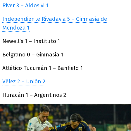
River 3 – Aldosivi 1
Independiente Rivadavia 5 – Gimnasia de
Mendoza 1
Newell’s 1 – Instituto 1
Belgrano 0 – Gimnasia 1
Atlético Tucumán 1 – Banfield 1
Vélez 2 – Unión 2
Huracán 1 – Argentinos 2