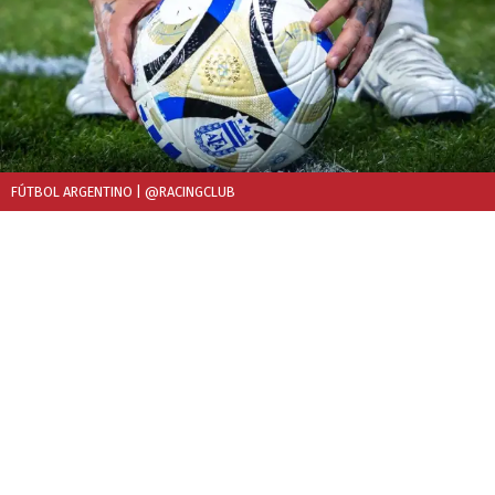
FÚTBOL ARGENTINO
| @RACINGCLUB