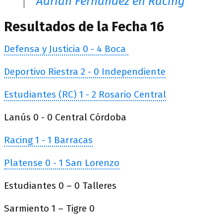
Adrián Fernández en Racing
Resultados de la Fecha 16
Defensa y Justicia 0 - 4 Boca
Deportivo Riestra 2 - 0 Independiente
Estudiantes (RC) 1 - 2 Rosario Central
Lanús 0 - 0 Central Córdoba
Racing 1 - 1 Barracas
Platense 0 - 1 San Lorenzo
Estudiantes 0 – 0 Talleres
Sarmiento 1 – Tigre 0