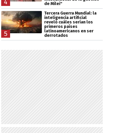
4
de Milei"
Tercera Guerra Mundial: la
inteligencia artificial
reveló cuáles serían los
primeros países
latinoamericanos en ser
5
derrotados