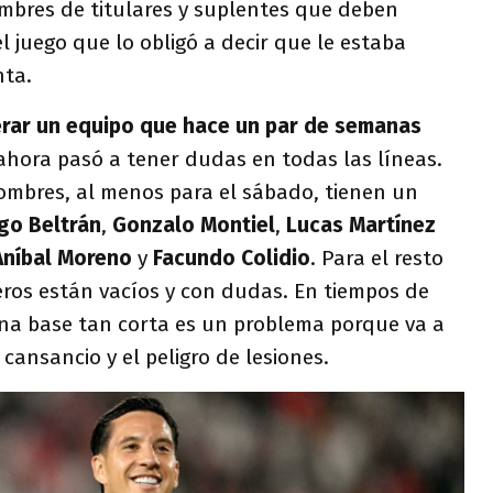
mbres de titulares y suplentes que deben
l juego que lo obligó a decir que le estaba
nta.
rar un equipo que hace un par de semanas
ahora pasó a tener dudas en todas las líneas.
mbres, al menos para el sábado, tienen un
go Beltrán
,
Gonzalo Montiel
,
Lucas Martínez
Aníbal Moreno
y
Facundo Colidio
. Para el resto
lleros están vacíos y con dudas. En tiempos de
una base tan corta es un problema porque va a
 cansancio y el peligro de lesiones.