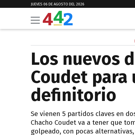
JUEVES 06 DE AGOSTO DEL 2026
Los nuevos d
Coudet para
definitorio
Se vienen 5 partidos claves en d
Chacho Coudet va a tener que tom
golpeado, con pocas alternativas