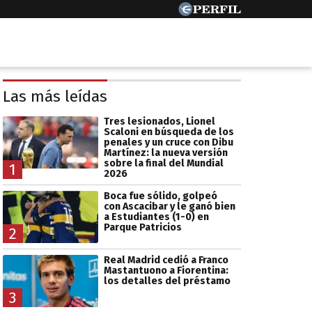
Las más leídas
Tres lesionados, Lionel
Scaloni en búsqueda de los
penales y un cruce con Dibu
Martínez: la nueva versión
sobre la final del Mundial
1
2026
Boca fue sólido, golpeó
con Ascacibar y le ganó bien
a Estudiantes (1-0) en
Parque Patricios
2
Real Madrid cedió a Franco
Mastantuono a Fiorentina:
los detalles del préstamo
3