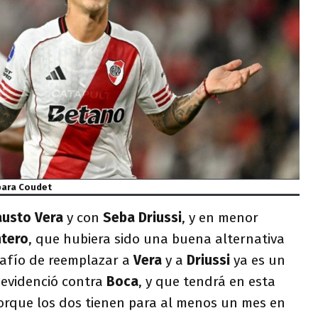
 para Coudet
austo Vera
y con
Seba Driussi
, y en menor
ntero
, que hubiera sido una buena alternativa
safío de reemplazar a
Vera
y a
Driussi
ya es un
 evidenció contra
Boca
, y que tendrá en esta
porque los dos tienen para al menos un mes en