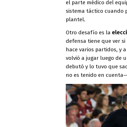
el parte médico del equi
sistema táctico cuando 
plantel.
Otro desafío es la
elecc
defensa tiene que ver si
hace varios partidos, y 
volvió a jugar luego de 
debutó y lo tuvo que sa
no es tenido en cuenta— 