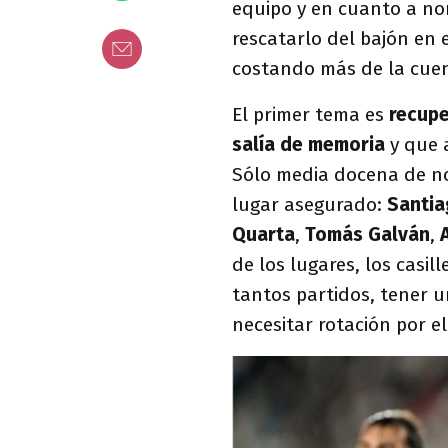
equipo y en cuanto a no
rescatarlo del bajón en e
costando más de la cue
El primer tema es
recupe
salía de memoria
y que 
Sólo media docena de no
lugar asegurado:
Santia
Quarta
,
Tomás Galván
,
de los lugares, los casi
tantos partidos, tener 
necesitar rotación por el