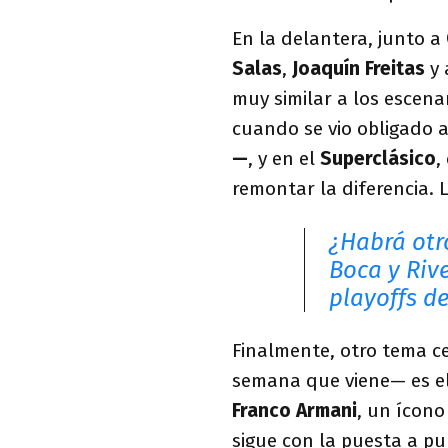
En la delantera, junto a
Salas
,
Joaquín Freitas
y 
muy similar a los escenar
cuando se vio obligado a
—
, y en el
Superclásico
,
remontar la diferencia. 
¿Habrá otr
Boca y Rive
playoffs d
Finalmente, otro tema ce
semana que viene— es e
Franco Armani
, un ícono
sigue con la puesta a pu