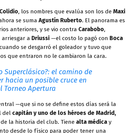
Colidio
, los nombres que evalúa son los de
Maxi
ahora se suma
Agustín Ruberto
. El panorama es
ios anteriores, y se vio contra
Carabobo
,
 arriesgar a
Driussi
—el costo lo pagó con
Boca
 cuando se desgarró el goleador y tuvo que
Los que entraron no le cambiaron la cara.
o Superclásico?: el camino de
r hacia un posible cruce en
el Torneo Apertura
ntral —que si no se define estos días será la
l del
capitán y uno de los héroes de Madrid,
 de la historia del club. Tiene
alta médica
y
nto desde lo físico para poder tener una