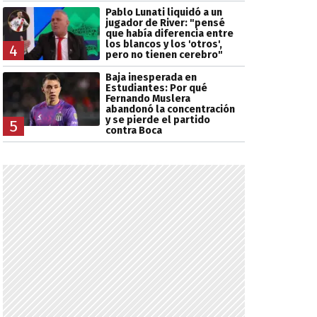
Pablo Lunati liquidó a un
jugador de River: "pensé
que había diferencia entre
los blancos y los 'otros',
4
pero no tienen cerebro"
Baja inesperada en
Estudiantes: Por qué
Fernando Muslera
abandonó la concentración
y se pierde el partido
5
contra Boca