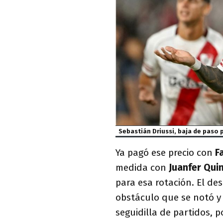
Sebastián Driussi, baja de paso
Ya pagó ese precio con
F
medida con
Juanfer Qui
para esa rotación. El de
obstáculo que se notó y
seguidilla de partidos, 