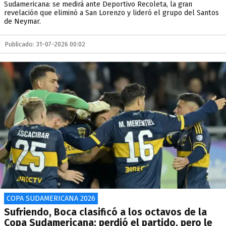
Sudamericana: se medirá ante Deportivo Recoleta, la gran
revelación que eliminó a San Lorenzo y lideró el grupo del Santos
de Neymar.
Publicado: 31-07-2026 00:02
COPA SUDAMERICANA 2026
Sufriendo, Boca clasificó a los octavos de la
Copa Sudamericana: perdió el partido, pero le