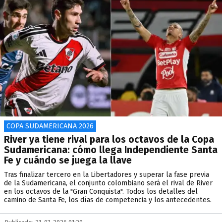
COPA SUDAMERICANA 2026
River ya tiene rival para los octavos de la Copa
Sudamericana: cómo llega Independiente Santa
Fe y cuándo se juega la llave
Tras finalizar tercero en la Libertadores y superar la fase previa
de la Sudamericana, el conjunto colombiano será el rival de River
en los octavos de la "Gran Conquista". Todos los detalles del
camino de Santa Fe, los días de competencia y los antecedentes.