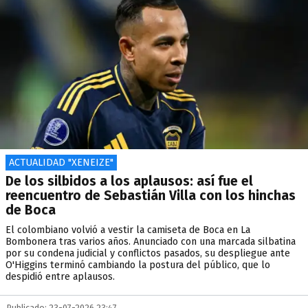
ACTUALIDAD "XENEIZE"
De los silbidos a los aplausos: así fue el
reencuentro de Sebastián Villa con los hinchas
de Boca
El colombiano volvió a vestir la camiseta de Boca en La
Bombonera tras varios años. Anunciado con una marcada silbatina
por su condena judicial y conflictos pasados, su despliegue ante
O'Higgins terminó cambiando la postura del público, que lo
despidió entre aplausos.
Publicado: 23-07-2026 23:47