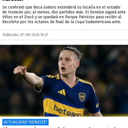
Se confirmó que Boca Juniors extenderá su localía en el estadio
de Huracán por, al menos, dos partidos más. El Xeneize jugará ante
Vélez en el Ducó y se quedará en Parque Patricios para recibir al
Recoleta por los octavos de final de la Copa Sudamericana ante.
Publicado: 07-08-2026 16:27
ACTUALIDAD "XENEIZE"