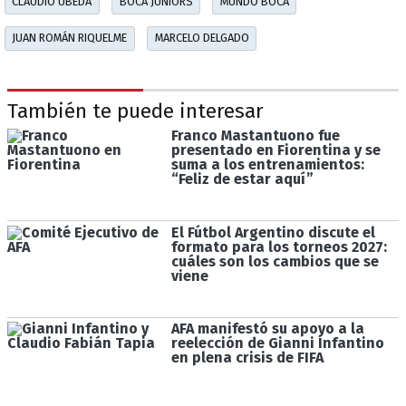
CLAUDIO ÚBEDA
BOCA JUNIORS
MUNDO BOCA
JUAN ROMÁN RIQUELME
MARCELO DELGADO
También te puede interesar
Franco Mastantuono fue
presentado en Fiorentina y se
suma a los entrenamientos:
“Feliz de estar aquí”
El Fútbol Argentino discute el
formato para los torneos 2027:
cuáles son los cambios que se
viene
AFA manifestó su apoyo a la
reelección de Gianni Infantino
en plena crisis de FIFA