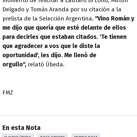
momento de felicitar a Lautaro Di Lollo, Milton
Delgado y Tomás Aranda por su citación a la
prelista de la Selección Argentina.
"Vino Román y
me dijo que quería que esté delante de ellos
para decirles que estaban citados. 'Te tienen
que agradecer a vos que le diste la
oportunidad', les dijo. Me llenó de
orgullo",
relató Úbeda.
FMZ
En esta Nota