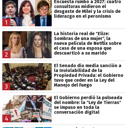
Encuesta rumbo a 2027: cuatro
consultoras midieron el
desgaste de Milei y la crisis de
liderazgo en el peronismo
1
La historia real de "Elize:
Sombras de una mujer", la
nueva película de Netflix sobre
el caso de una esposa que
descuartizó a su marido
2
El Senado dio media sanción a
la Inviolabilidad de la
Propiedad Privada: el Gobierno
tuvo que ceder en la Ley del
Manejo del Fuego
3
El Gobierno perdió la pulseada
del nombre: la "Ley de Tierras"
se impuso en toda la
conversación digital
4