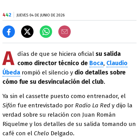
4
4
2
JUEVES 04 DE JUNIO DE 2026
A
días de que se hiciera oficial
su salida
como director técnico de
Boca
,
Claudio
Úbeda
rompió el silencio y
dio detalles sobre
cómo fue su desvinculación del club.
Ya sin el cassette puesto como entrenador, el
Sifón
fue entrevistado por
Radio La Red
y dijo la
verdad sobre su relación con Juan Román
Riquelme y los detalles de su salida tomando un
café con el
Chelo
Delgado.