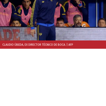
CLAUDIO ÚBEDA, EX DIRECTOR TÉCNICO DE BOCA.
| AFP