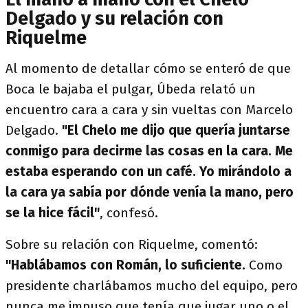
Delgado y su relación con
Riquelme
Al momento de detallar cómo se enteró de que
Boca le bajaba el pulgar, Úbeda relató un
encuentro cara a cara y sin vueltas con Marcelo
Delgado.
"El Chelo me dijo que quería juntarse
conmigo para decirme las cosas en la cara. Me
estaba esperando con un café. Yo mirándolo a
la cara ya sabía por dónde venía la mano, pero
se la hice fácil"
, confesó.
Sobre su relación con Riquelme, comentó:
"Hablábamos con Román, lo suficiente.
Como
presidente charlábamos mucho del equipo, pero
nunca me impuso que tenía que jugar uno o el