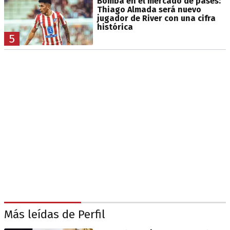
Bomba en el mercado de pases:
Thiago Almada será nuevo
jugador de River con una cifra
histórica
5
Más leídas de Perfil