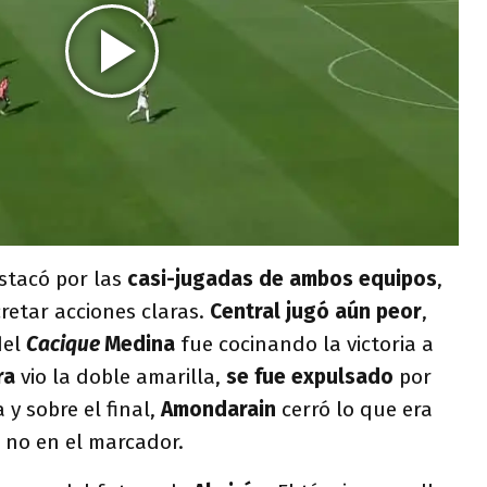
stacó por las
casi-jugadas de ambos equipos
,
retar acciones claras.
Central jugó aún peor
,
del
Cacique
Medina
fue cocinando la victoria a
rra
vio la doble amarilla,
se fue expulsado
por
 y sobre el final,
Amondarain
cerró lo que era
 no en el marcador.