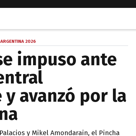
 ARGENTINA 2026
se impuso ante
entral
 y avanzó por la
ina
 Palacios y Mikel Amondarain, el Pincha