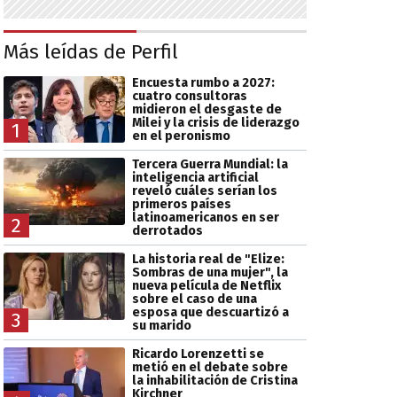
Más leídas de Perfil
Encuesta rumbo a 2027:
cuatro consultoras
midieron el desgaste de
Milei y la crisis de liderazgo
1
en el peronismo
Tercera Guerra Mundial: la
inteligencia artificial
reveló cuáles serían los
primeros países
latinoamericanos en ser
2
derrotados
La historia real de "Elize:
Sombras de una mujer", la
nueva película de Netflix
sobre el caso de una
esposa que descuartizó a
3
su marido
Ricardo Lorenzetti se
metió en el debate sobre
la inhabilitación de Cristina
Kirchner