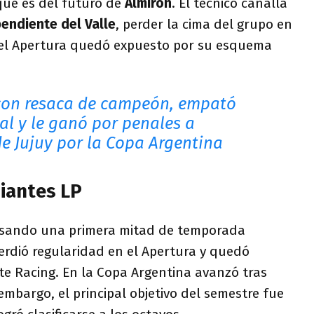
ue es del futuro de
Almirón
. El técnico canalla
endiente del Valle
, perder la cima del grupo en
el Apertura quedó expuesto por su esquema
con resaca de campeón, empató
nal y le ganó por penales a
e Jujuy por la Copa Argentina
diantes LP
vesando una primera mitad de temporada
erdió regularidad en el Apertura y quedó
te Racing. En la Copa Argentina avanzó tras
embargo, el principal objetivo del semestre fue