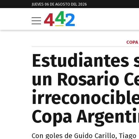
JUEVES 06 DE AGOSTO DEL 2026
COPA
Estudiantes 
un Rosario C
irreconocible
Copa Argent
Con goles de Guido Carillo, Tiago