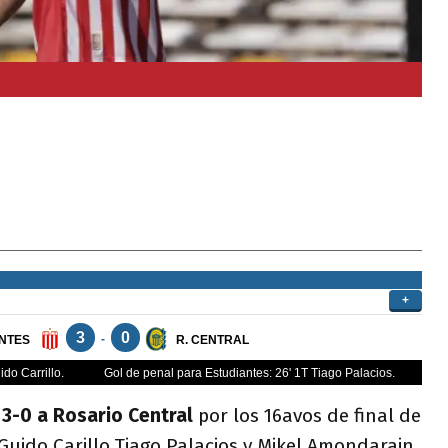
 3-0 a Rosario Central
por los 16avos de final de
 Guido Carillo,Tiago Palacios y Mikel Amondarain