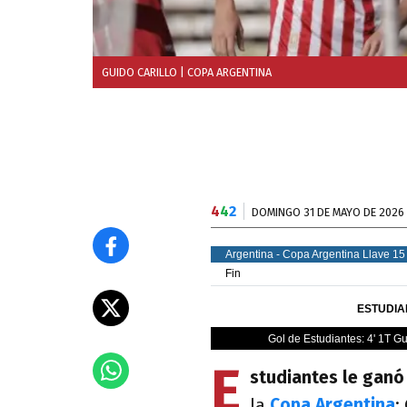
GUIDO CARILLO
| COPA ARGENTINA
4
4
2
DOMINGO 31 DE MAYO DE 2026
E
studiantes le ganó
la
Copa Argentina
: