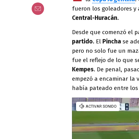
fueron los goleadores y
Central-Huracán.
Desde que comenzó el p
partido.
El
Pincha
se ad
pero no solo fue un maz
fue el reflejo de lo que 
Kempes
. De penal, pasa
empezó a encaminar la v
había pateado entre los