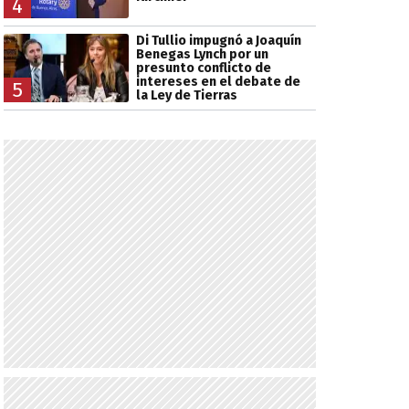
4
Di Tullio impugnó a Joaquín
Benegas Lynch por un
presunto conflicto de
intereses en el debate de
5
la Ley de Tierras