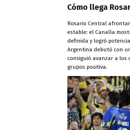
Cómo llega Rosar
Rosario Central afront
estable: el Canalla most
definida y logró potenci
Argentina debutó con un
consiguió avanzar a los 
grupos positiva.