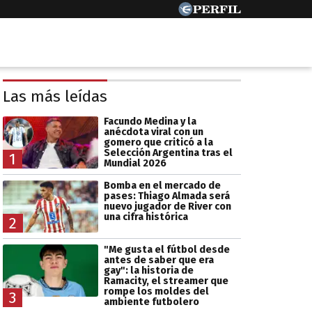
Las más leídas
Facundo Medina y la
anécdota viral con un
gomero que criticó a la
Selección Argentina tras el
1
Mundial 2026
Bomba en el mercado de
pases: Thiago Almada será
nuevo jugador de River con
una cifra histórica
2
"Me gusta el fútbol desde
antes de saber que era
gay": la historia de
Ramacity, el streamer que
rompe los moldes del
3
ambiente futbolero