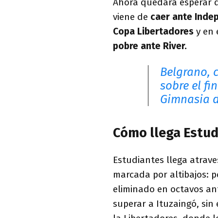
Ahora quedará esperar q
viene de
caer ante Indep
Copa Libertadores
y en 
pobre ante River.
Belgrano, 
sobre el fi
Gimnasia d
Cómo llega Estu
Estudiantes llega atra
marcada por altibajos: p
eliminado en octavos an
superar a Ituzaingó, sin 