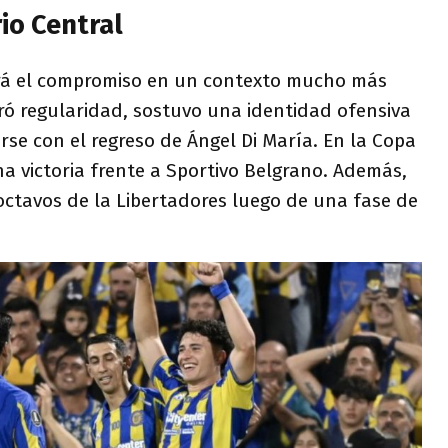
io Central
ará el compromiso en un contexto mucho más
ró regularidad, sostuvo una identidad ofensiva
arse con el regreso de Ángel Di María. En la Copa
a victoria frente a Sportivo Belgrano. Además,
octavos de la Libertadores luego de una fase de