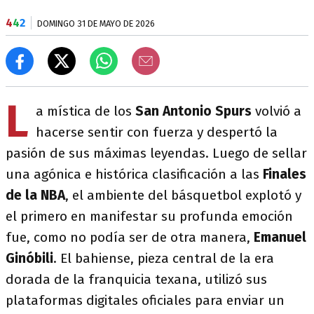
4
4
2
DOMINGO 31 DE MAYO DE 2026
L
a mística de los
San Antonio Spurs
volvió a
hacerse sentir con fuerza y despertó la
pasión de sus máximas leyendas. Luego de sellar
una agónica e histórica clasificación a las
Finales
de la NBA
, el ambiente del básquetbol explotó y
el primero en manifestar su profunda emoción
fue, como no podía ser de otra manera,
Emanuel
Ginóbili
. El bahiense, pieza central de la era
dorada de la franquicia texana, utilizó sus
plataformas digitales oficiales para enviar un