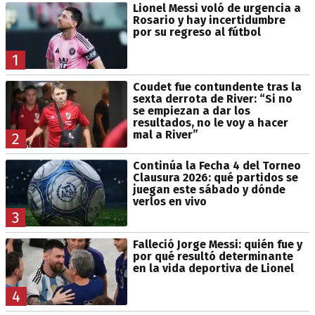
Lionel Messi voló de urgencia a
Rosario y hay incertidumbre
por su regreso al fútbol
1
Coudet fue contundente tras la
sexta derrota de River: “Si no
se empiezan a dar los
resultados, no le voy a hacer
mal a River”
2
Continúa la Fecha 4 del Torneo
Clausura 2026: qué partidos se
juegan este sábado y dónde
verlos en vivo
3
Falleció Jorge Messi: quién fue y
por qué resultó determinante
en la vida deportiva de Lionel
4