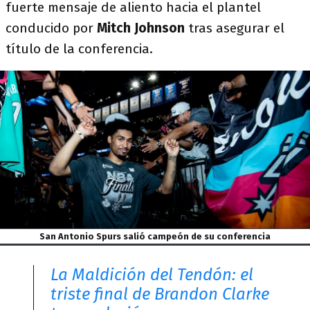
fuerte mensaje de aliento hacia el plantel
conducido por
Mitch Johnson​
tras asegurar el
título de la conferencia.
San Antonio Spurs salió campeón de su conferencia
La Maldición del Tendón: el
triste final de Brandon Clarke