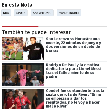
En esta Nota
NBA
SPURS
SAN ANTONIO
MANU GINOBILI
También te puede interesar
San Lorenzo vs Huracán: una
muerte, 22 minutos de juego y
dos versiones de un duelo de
barras
Rodrigo De Paul y la emotiva
dedicatoria para Lionel Messi
tras el fallecimiento de su
padre
Coudet fue contundente tras la
sexta derrota de River: “Si no
se empiezan a dar los
resultados, no le voy a hacer
mal a River”