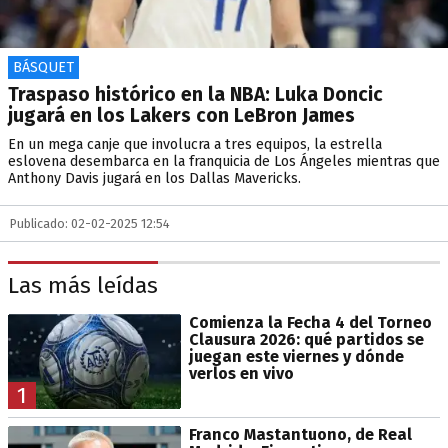
BÁSQUET
Traspaso histórico en la NBA: Luka Doncic
jugará en los Lakers con LeBron James
En un mega canje que involucra a tres equipos, la estrella
eslovena desembarca en la franquicia de Los Ángeles mientras que
Anthony Davis jugará en los Dallas Mavericks.
Publicado: 02-02-2025 12:54
Las más leídas
Comienza la Fecha 4 del Torneo
Clausura 2026: qué partidos se
juegan este viernes y dónde
verlos en vivo
1
Franco Mastantuono, de Real