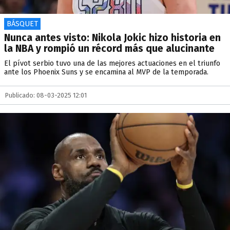
BÁSQUET
Nunca antes visto: Nikola Jokic hizo historia en
la NBA y rompió un récord más que alucinante
El pívot serbio tuvo una de las mejores actuaciones en el triunfo
ante los Phoenix Suns y se encamina al MVP de la temporada.
Publicado: 08-03-2025 12:01