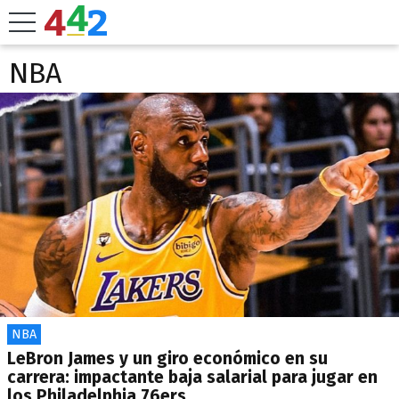
NBA
NBA
LeBron James y un giro económico en su
carrera: impactante baja salarial para jugar en
los Philadelphia 76ers