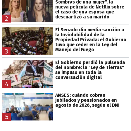
Sombras de una mujer", la
nueva película de Netflix sobre
el caso de una esposa que
descuartizó a su marido
2
El Senado dio media sanción a
la Inviolabilidad de la
Propiedad Privada: el Gobierno
tuvo que ceder en la Ley del
Manejo del Fuego
3
El Gobierno perdió la pulseada
del nombre: la "Ley de Tierras"
se impuso en toda la
conversación digital
4
ANSES: cuándo cobran
jubilados y pensionados en
agosto de 2026, según el DNI
5