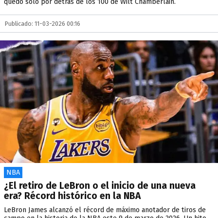
quedó solo por detrás de los 100 de Wilt Chamberlain.
Publicado: 11-03-2026 00:16
NBA
¿El retiro de LeBron o el inicio de una nueva
era? Récord histórico en la NBA
LeBron James alcanzó el récord de máximo anotador de tiros de