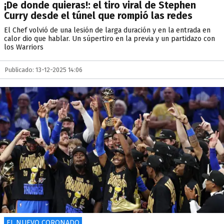
¡De donde quieras!: el tiro viral de Stephen
Curry desde el túnel que rompió las redes
El Chef volvió de una lesión de larga duración y en la entrada en
calor dio que hablar. Un súpertiro en la previa y un partidazo con
los Warriors
Publicado: 13-12-2025 14:06
EL NUEVO CORONADO