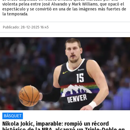
violenta pelea entre José Alvarado y Mark Williams, que opacó el
espectáculo y se convirtió en una de las imágenes más fuertes de
la temporada.
Publicado: 28-12-2025 16:45
BÁSQUET
Nikola Jokic, imparable: rompió un récord
histórico de la NBA, alcanzó un Triple-Doble en