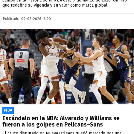
campo en la historia de la NBA este 9 de marzo de 2026. Un hito
que redefine su vigencia y su valor como marca global.
Publicado: 09-03-2026 16:20
NBA
Escándalo en la NBA: Alvarado y Williams se
fueron a los golpes en Pelicans–Suns
El cruce disputado en Nueva Orleans quedó marcado por una