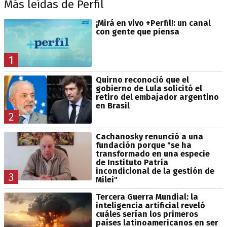
Más leídas de Perfil
¡Mirá en vivo +Perfil!: un canal
con gente que piensa
1
Quirno reconoció que el
gobierno de Lula solicitó el
retiro del embajador argentino
en Brasil
2
Cachanosky renunció a una
fundación porque "se ha
transformado en una especie
de Instituto Patria
incondicional de la gestión de
3
Milei"
Tercera Guerra Mundial: la
inteligencia artificial reveló
cuáles serían los primeros
países latinoamericanos en ser