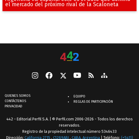
el mercado del próximo rival de la Scaloneta
QUIENES SOMOS
EQUIPO
CONTÁCTENOS
REGLAS DE PARTICIPACIÓN
PRIVACIDAD
442 - Editorial Perfil S.A.
| © Perfil.com 2006-2026 - Todos los derechos
reservados.
Registro de la propiedad intelectual número 5346433
Dirección:
California 2715
,
C1289ABI
,
CABA, Argentina
| Teléfono:
(+5411)