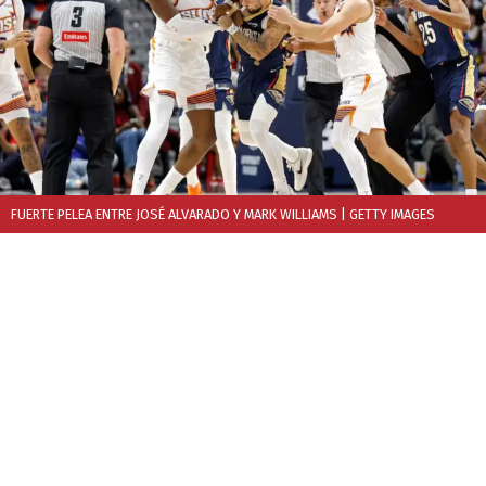
FUERTE PELEA ENTRE JOSÉ ALVARADO Y MARK WILLIAMS
| GETTY IMAGES