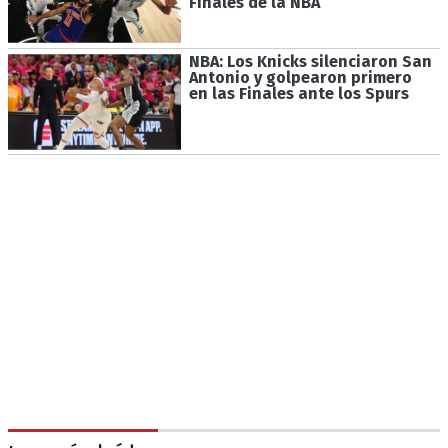
Finales de la NBA
NBA: Los Knicks silenciaron San
Antonio y golpearon primero
en las Finales ante los Spurs