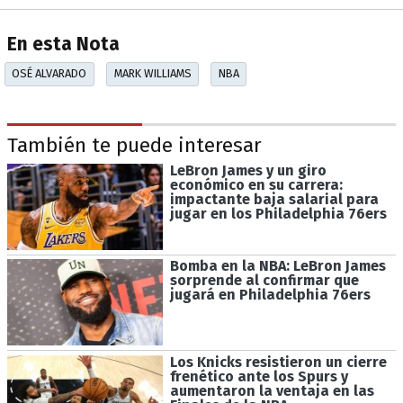
En esta Nota
OSÉ ALVARADO
MARK WILLIAMS
NBA
También te puede interesar
LeBron James y un giro
económico en su carrera:
impactante baja salarial para
jugar en los Philadelphia 76ers
Bomba en la NBA: LeBron James
sorprende al confirmar que
jugará en Philadelphia 76ers
Los Knicks resistieron un cierre
frenético ante los Spurs y
aumentaron la ventaja en las