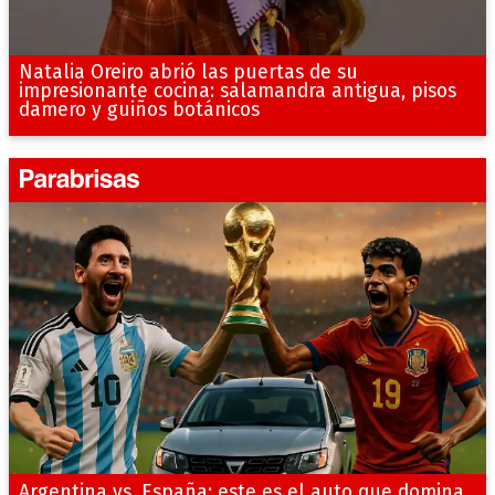
Natalia Oreiro abrió las puertas de su
impresionante cocina: salamandra antigua, pisos
damero y guiños botánicos
Argentina vs. España: este es el auto que domina