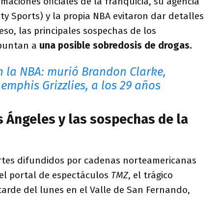
rmaciones oficiales de la franquicia, su agencia
ity Sports) y la propia NBA evitaron dar detalles
eso, las principales sospechas de los
apuntan a
una posible sobredosis de drogas.
n la NBA: murió Brandon Clarke,
emphis Grizzlies, a los 29 años
s Ángeles y las sospechas de la
rtes difundidos por cadenas norteamericanas
el portal de espectáculos
TMZ
, el trágico
tarde del lunes en el Valle de San Fernando,