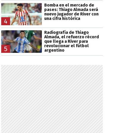
Bomba en el mercado de
pases: Thiago Almada será
nuevo jugador de River con
una cifra histórica
4
Radiografía de Thiago
Almada, el refuerzo récord
que llega a River para
revolucionar el fútbol
5
argentino