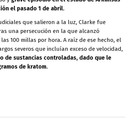
ión el pasado 1 de abril.
iciales que salieron a la luz, Clarke fue
tras una persecución en la que alcanzó
las 100 millas por hora. A raíz de ese hecho, el
rgos severos que incluían exceso de velocidad,
co de sustancias controladas, dado que le
gramos de kratom.