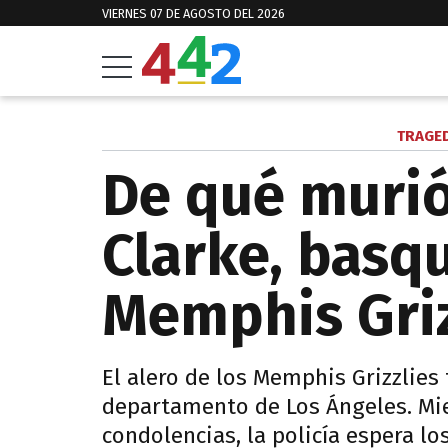
VIERNES 07 DE AGOSTO DEL 2026
TRAGED
De qué muri
Clarke, basqu
Memphis Griz
El alero de los Memphis Grizzlies 
departamento de Los Ángeles. Mi
condolencias, la policía espera lo