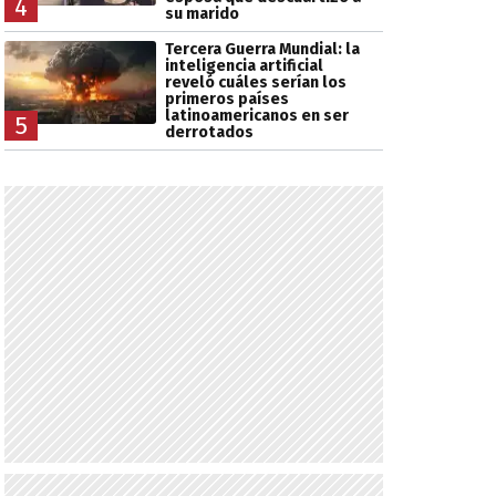
4
su marido
Tercera Guerra Mundial: la
inteligencia artificial
reveló cuáles serían los
primeros países
latinoamericanos en ser
5
derrotados