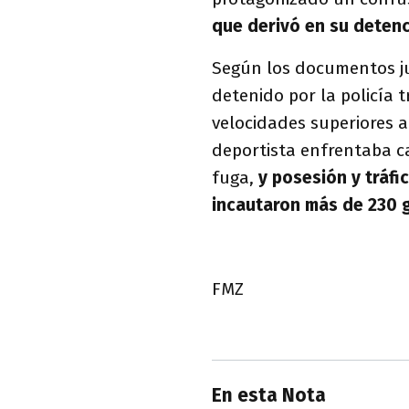
que derivó en su detenc
Según los documentos jud
detenido por la policía 
velocidades superiores a 
deportista enfrentaba ca
fuga,
y posesión y tráfi
incautaron más de 230 
FMZ
En esta Nota