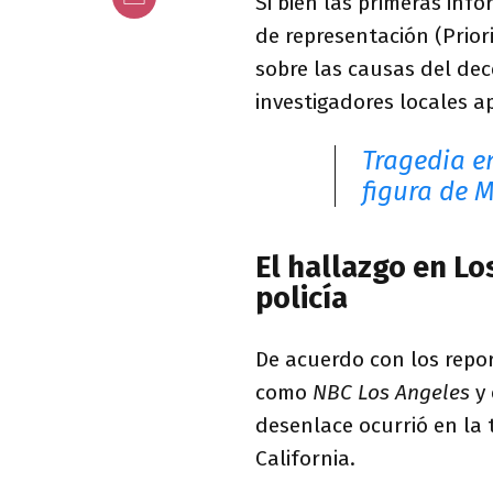
Si bien las primeras info
de representación (Prior
sobre las causas del dec
investigadores locales 
Tragedia e
figura de M
El hallazgo en Lo
policía
De acuerdo con los repo
como
NBC Los Angeles
y 
desenlace ocurrió en la 
California.