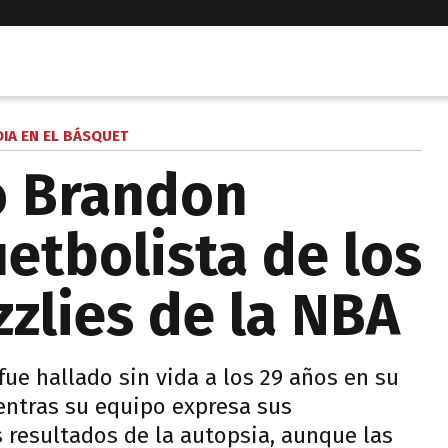
IA EN EL BÁSQUET
ó Brandon
etbolista de los
zlies de la NBA
fue hallado sin vida a los 29 años en su
entras su equipo expresa sus
s resultados de la autopsia, aunque las