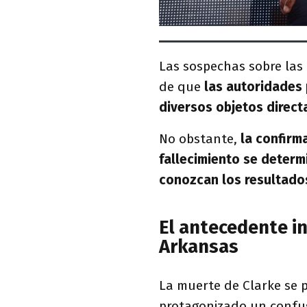
Las sospechas sobre las 
de que
las autoridades 
diversos objetos direc
No obstante,
la confirma
fallecimiento se determ
conozcan los resultados
El antecedente in
Arkansas
La muerte de Clarke se
protagonizado un confu