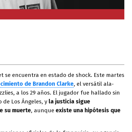
t se encuentra en estado de shock. Este martes
lecimiento de Brandon Clarke
, el versátil ala-
zlies, a los 29 años. El jugador fue hallado sin
 de Los Ángeles, y
la justicia sigue
de su muerte
, aunque
existe una hipótesis que