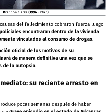
Brandon Clarke (1996 - 2026)
causas del fallecimiento cobraron fuerza luego
policiales encontraran dentro de la vivienda
tamente vinculados al consumo de drogas.
ción oficial de los motivos de su
inará de manera definitiva una vez que se
 de la autopsia.
mediato: su reciente arresto en
 produce pocas semanas después de haber
so y
grave episodio en el estado de Arkansas