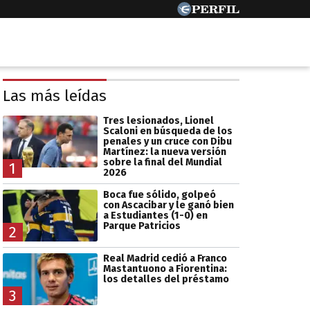
Las más leídas
Tres lesionados, Lionel
Scaloni en búsqueda de los
penales y un cruce con Dibu
Martínez: la nueva versión
sobre la final del Mundial
1
2026
Boca fue sólido, golpeó
con Ascacibar y le ganó bien
a Estudiantes (1-0) en
Parque Patricios
2
Real Madrid cedió a Franco
Mastantuono a Fiorentina:
los detalles del préstamo
3