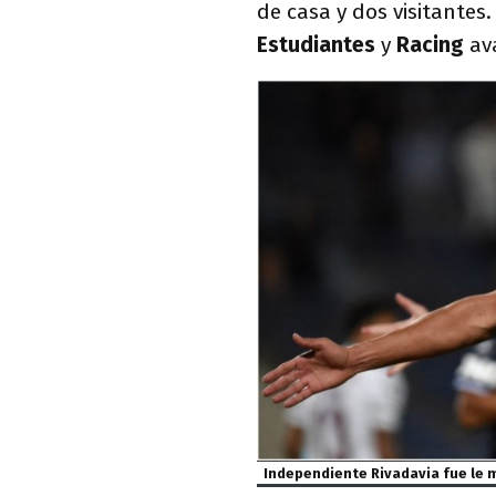
de casa y dos visitantes. 
Estudiantes
y
Racing
ava
Independiente Rivadavia fue le m