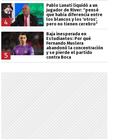
Pablo Lunati liquidó a un
jugador de River: "pensé
que había diferencia entre
los blancos y los 'otros',
4
pero no tienen cerebro"
Baja inesperada en
Estudiantes: Por qué
Fernando Muslera
abandonó la concentración
y se pierde el partido
5
contra Boca