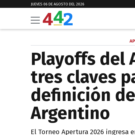
JUEVES 06 DE AGOSTO DEL 2026
AP
Playoffs del 
tres claves p
definición de
Argentino
El Torneo Apertura 2026 ingresa 