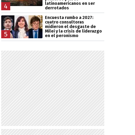
latinoamericanos en ser
4
derrotados
Encuesta rumbo a 2027:
cuatro consultoras
midieron el desgaste de
Milei y la crisis de liderazgo
5
en el peronismo