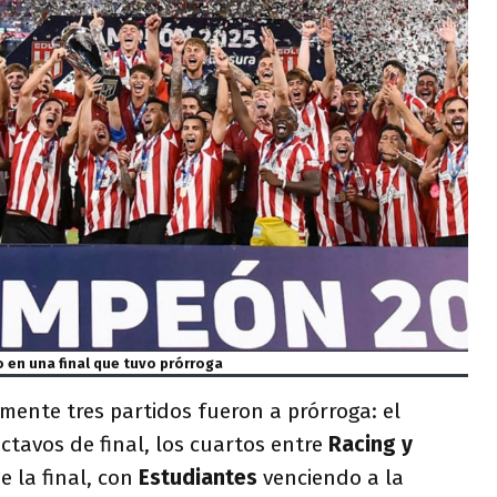
o en una final que tuvo prórroga
mente tres partidos fueron a prórroga: el
ctavos de final, los cuartos entre
Racing y
e la final, con
Estudiantes
venciendo a la