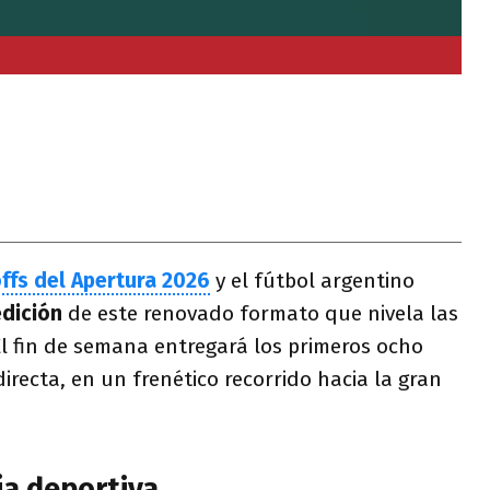
ffs del Apertura 2026
y el fútbol argentino
edición
de este renovado formato que nivela las
El fin de semana entregará los primeros ocho
irecta, en un frenético recorrido hacia la gran
aja deportiva