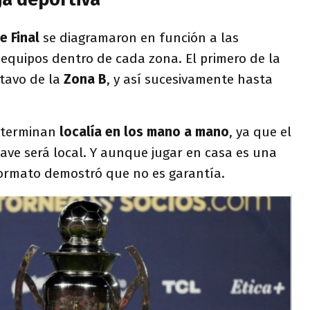
e Final
se diagramaron en función a las
s equipos dentro de cada zona. El primero de la
ctavo de la
Zona B
, y así sucesivamente hasta
determinan
localía en los mano a mano
, ya que el
ave será local. Y aunque jugar en casa es una
 formato demostró que no es garantía.