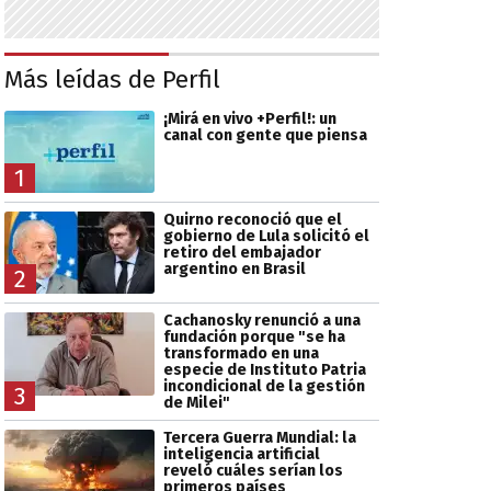
Más leídas de Perfil
¡Mirá en vivo +Perfil!: un
canal con gente que piensa
1
Quirno reconoció que el
gobierno de Lula solicitó el
retiro del embajador
argentino en Brasil
2
Cachanosky renunció a una
fundación porque "se ha
transformado en una
especie de Instituto Patria
incondicional de la gestión
3
de Milei"
Tercera Guerra Mundial: la
inteligencia artificial
reveló cuáles serían los
primeros países