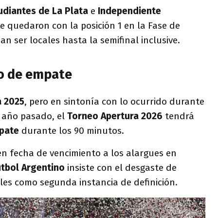
udiantes de La Plata
e
Independiente
e quedaron con la posición 1 en la Fase de
n ser locales hasta la semifinal inclusive.
so de empate
a 2025
, pero en sintonía con lo ocurrido durante
 año pasado, el
Torneo Apertura 2026
tendrá
pate
durante los 90 minutos.
n fecha de vencimiento a los alargues en
útbol Argentino
insiste con el desgaste de
les como segunda instancia de definición.