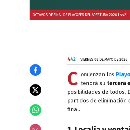
OCTAVOS DE FINAL DE PLAYOFFS DEL APERTURA 2026
| 442
4
4
2
VIERNES 08 DE MAYO DE 2026
C
omienzan los
Playo
tendrá su
tercera 
posibilidades de todos. 
partidos de eliminación d
final.
1. Localía y vent