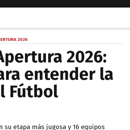
ERTURA 2026
Apertura 2026:
ara entender la
l Fútbol
en su etapa más jugosa y 16 equipos