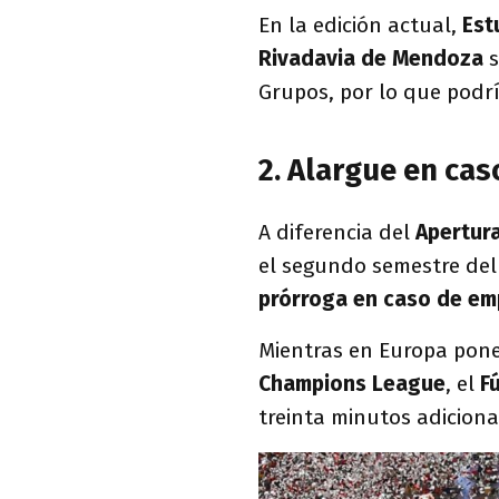
En la edición actual,
Est
Rivadavia de Mendoza
s
Grupos, por lo que podría
2. Alargue en ca
A diferencia del
Apertur
el segundo semestre del
prórroga en caso de em
Mientras en Europa pone
Champions League
, el
F
treinta minutos adiciona