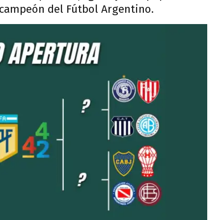
 campeón del Fútbol Argentino.