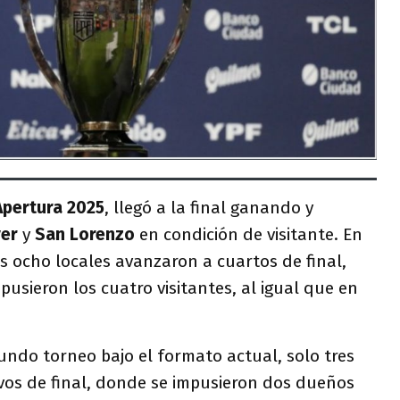
Apertura 2025
, llegó a la final ganando y
ver
y
San Lorenzo
en condición de visitante. En
os ocho locales avanzaron a cuartos de final,
pusieron los cuatro visitantes, al igual que en
gundo torneo bajo el formato actual, solo tres
vos de final, donde se impusieron dos dueños