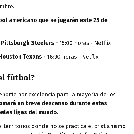
embre.
bol americano que se jugarán este 25 de
. Pittsburgh Steelers -
15:00 horas - Netflix
 Houston Texans -
18:30 horas -
Netflix
el fútbol?
eporte por excelencia para la mayoría de los
tomará un breve descanso durante estas
pales ligas del mundo.
 territorios donde no se practica el cristianismo