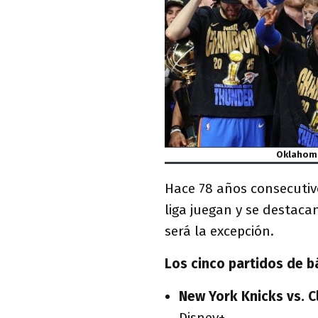
Oklahoma
Hace 78 años consecutiv
liga juegan y se destacan
será la excepción.
Los cinco partidos de b
New York Knicks vs. C
Disney+