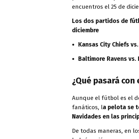
encuentros el 25 de dici
Los dos partidos de fút
diciembre
Kansas City Chiefs vs
Baltimore Ravens vs.
¿Qué pasará con 
Aunque el fútbol es el d
fanáticos, l
a pelota se 
Navidades en las princi
De todas maneras, en los