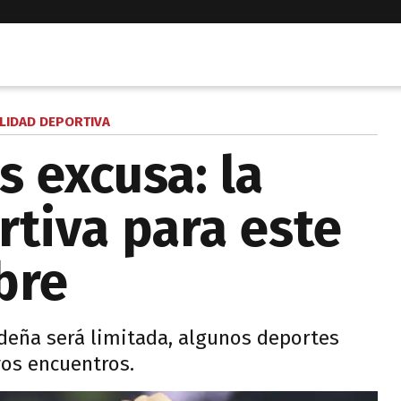
LIDAD DEPORTIVA
s excusa: la
tiva para este
bre
deña será limitada, algunos deportes
vos encuentros.