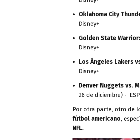
Oklahoma City Thunde
Disney+
Golden State Warrior
Disney+
Los Ángeles Lakers v
Disney+
Denver Nuggets vs. M
26 de diciembre) - ES
Por otra parte, otro de 
fútbol americano
, espe
NFL
.