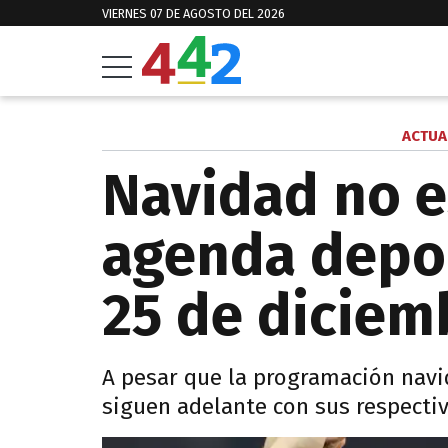
VIERNES 07 DE AGOSTO DEL 2026
ACTUA
Navidad no e
agenda depor
25 de diciem
A pesar que la programación navi
siguen adelante con sus respecti