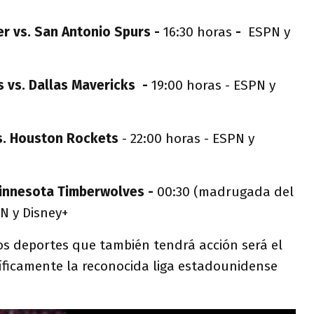
r vs. San Antonio Spurs -
16:30 horas
-
ESPN y
s vs. Dallas Mavericks -
19:00 horas - ESPN y
s. Houston Rockets
- 22:00 horas - ESPN y
innesota Timberwolves -
00:30 (madrugada del
PN y Disney+
los deportes que también tendrá acción será el
cíficamente la reconocida liga estadounidense