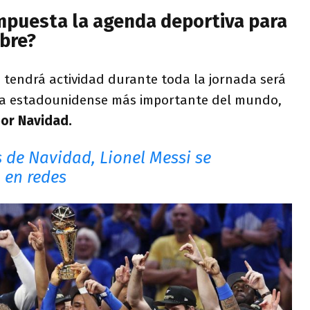
puesta la agenda deportiva para
mbre?
 tendrá actividad durante toda la jornada será
liga estadounidense más importante del mundo,
por Navidad.
s de Navidad, Lionel Messi se
l en redes