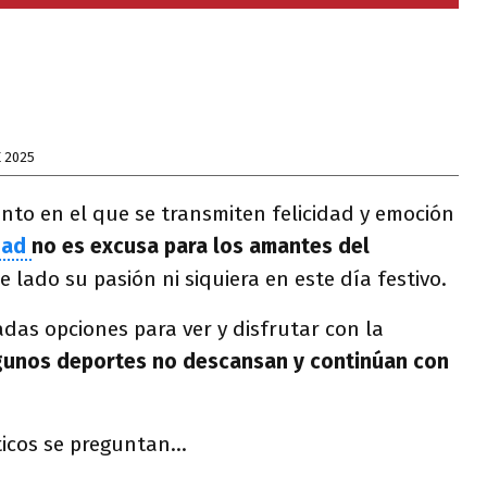
E 2025
o en el que se transmiten felicidad y emoción
dad
no es excusa para los amantes del
e lado su pasión ni siquiera en este día festivo.
das opciones para ver y disfrutar con la
lgunos deportes no descansan y continúan con
icos se preguntan...