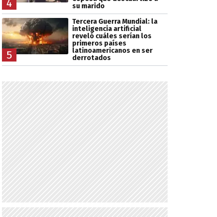
4
su marido
Tercera Guerra Mundial: la
inteligencia artificial
reveló cuáles serían los
primeros países
latinoamericanos en ser
5
derrotados