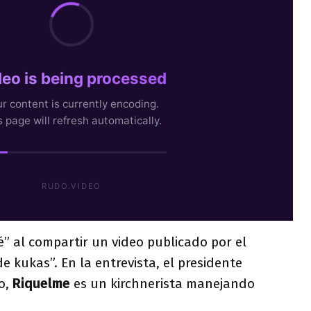
sé” al compartir un video publicado por el
 kukas”. En la entrevista, el presidente
o,
Riquelme
es un kirchnerista manejando