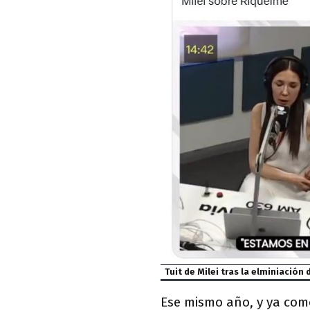
Tuit de Milei tras la elminiación
Ese mismo año, y ya com