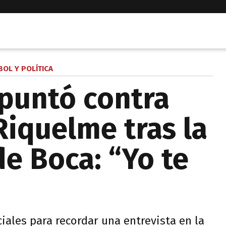
BOL Y POLÍTICA
apuntó contra
iquelme tras la
de Boca: “Yo te
ciales para recordar una entrevista en la