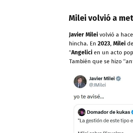
Milei volvió a me
Javier Milei
volvió a hace
hincha. En
2023
,
Milei
de
“
Angelici
en un acto pop
También que se hizo “ant