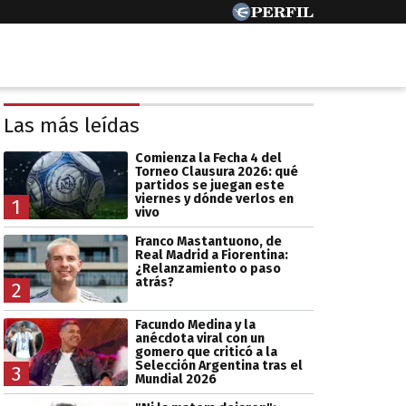
Las más leídas
Comienza la Fecha 4 del
Torneo Clausura 2026: qué
partidos se juegan este
viernes y dónde verlos en
1
vivo
Franco Mastantuono, de
Real Madrid a Fiorentina:
¿Relanzamiento o paso
atrás?
2
Facundo Medina y la
anécdota viral con un
gomero que criticó a la
Selección Argentina tras el
3
Mundial 2026