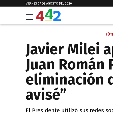
VIERNES 07 DE AGOSTO DEL 2026
FÚT
Javier Milei 
Juan Román R
eliminación 
avisé”
El Presidente utilizó sus redes so