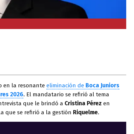
o en la resonante
eliminación de
Boca Juniors
res 2026
. El mandatario se refirió al tema
trevista que le brindó a
Cristina Pérez
en
a que se refirió a la gestión
Riquelme
.