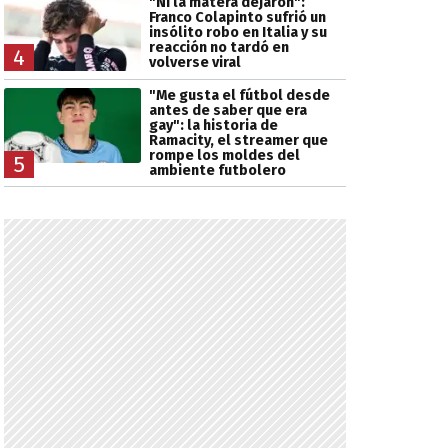
"Ni la matera dejaron":
Franco Colapinto sufrió un
insólito robo en Italia y su
reacción no tardó en
4
volverse viral
"Me gusta el fútbol desde
antes de saber que era
gay": la historia de
Ramacity, el streamer que
rompe los moldes del
5
ambiente futbolero