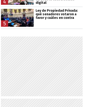
4
digital
Ley de Propiedad Privada:
qué senadores votaron a
favor y cuáles en contra
5