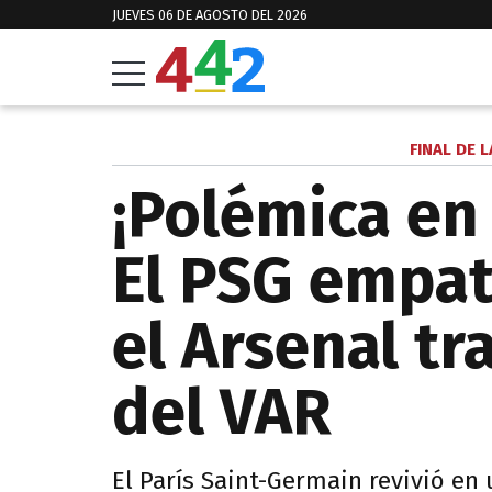
JUEVES 06 DE AGOSTO DEL 2026
FINAL DE 
¡Polémica en
El PSG empat
el Arsenal tr
del VAR
El París Saint-Germain revivió en 