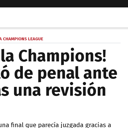
LA CHAMPIONS LEAGUE
 la Champions!
ó de penal ante
as una revisión
una final que parecía juzgada gracias a