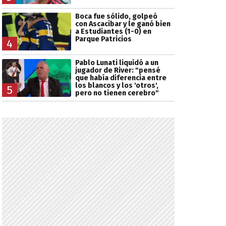
Boca fue sólido, golpeó
con Ascacibar y le ganó bien
a Estudiantes (1-0) en
Parque Patricios
4
Pablo Lunati liquidó a un
jugador de River: "pensé
que había diferencia entre
los blancos y los 'otros',
5
pero no tienen cerebro"