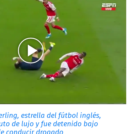
ling, estrella del fútbol inglés,
uto de lujo y fue detenido bajo
e conducir drogado