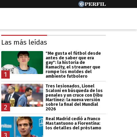
Las más leídas
"Me gusta el fútbol desde
antes de saber que era
gay": la historia de
Ramacity, el streamer que
rompe los moldes del
1
ambiente futbolero
Tres lesionados, Lionel
Scaloni en búsqueda de los
penales y un cruce con Dibu
Martínez: la nueva versión
sobre la final del Mundial
2
2026
Real Madrid cedió a Franco
Mastantuono a Fiorentina:
los detalles del préstamo
3