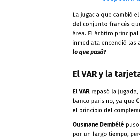
La jugada que cambió el 
del conjunto francés qu
área. El árbitro principa
inmediata encendió las 
lo que pasó?
El VAR y la tarje
El
VAR
repasó la jugada,
banco parisino, ya que
C
el principio del complem
Ousmane Dembélé
puso 
por un largo tiempo, per