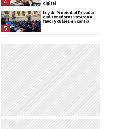
4
digital
Ley de Propiedad Privada:
qué senadores votaron a
favor y cuáles en contra
5