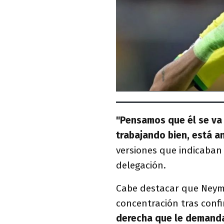
"Pensamos que él se va 
trabajando bien, está 
versiones que indicaban
delegación.
Cabe destacar que Neyma
concentración tras conf
derecha que le demanda