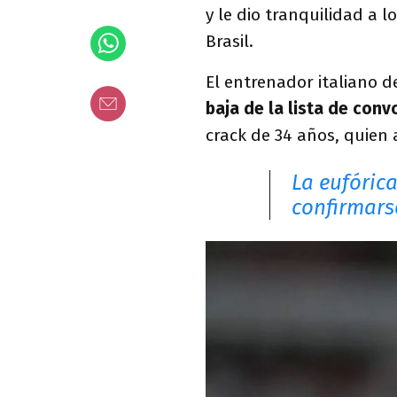
y le dio tranquilidad a l
Brasil.
El entrenador italiano 
baja de la lista de con
crack de 34 años, quien 
La eufóric
confirmars