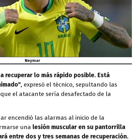
Neymar
a recuperar lo más rápido posible. Está
animado"
, expresó el técnico, sepultando las
 que el atacante sería desafectado de la
r encendió las alarmas al inicio de la
irmarse una
lesión muscular en su pantorrilla
rá entre dos y tres semanas de recuperación.