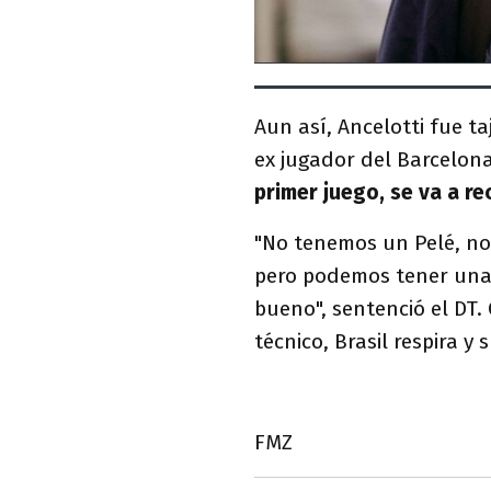
Aun así, Ancelotti fue ta
ex jugador del Barcelon
primer juego, se va a re
"No tenemos un Pelé, n
pero podemos tener una 
bueno", sentenció el DT.
técnico, Brasil respira y
FMZ