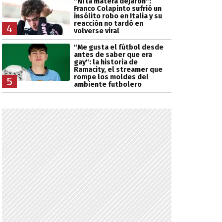
"Ni la matera dejaron":
Franco Colapinto sufrió un
insólito robo en Italia y su
reacción no tardó en
4
volverse viral
"Me gusta el fútbol desde
antes de saber que era
gay": la historia de
Ramacity, el streamer que
rompe los moldes del
5
ambiente futbolero