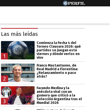
Las más leídas
Comienza la Fecha 4 del
Torneo Clausura 2026: qué
partidos se juegan este
viernes y dónde verlos en
1
vivo
Franco Mastantuono, de
Real Madrid a Fiorentina:
¿Relanzamiento o paso
atrás?
2
Facundo Medina y la
anécdota viral con un
gomero que criticó a la
Selección Argentina tras el
3
Mundial 2026