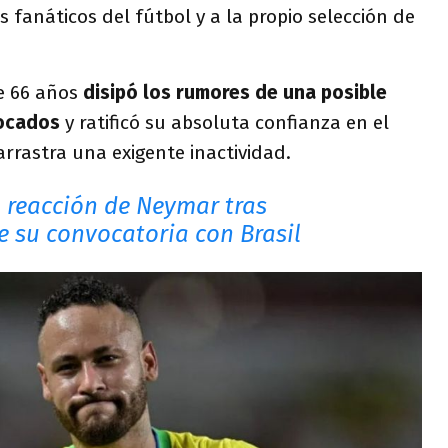
os fanáticos del fútbol y a la propio selección de
de 66 años
disipó los rumores de una posible
vocados
y ratificó su absoluta confianza en el
arrastra una exigente inactividad.
a reacción de Neymar tras
e su convocatoria con Brasil