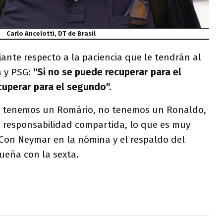
Carlo Ancelotti, DT de Brasil
jante respecto a la paciencia que le tendrán al
a y PSG:
"Si no se puede recuperar para el
cuperar para el segundo".
o tenemos un Romário, no tenemos un Ronaldo,
responsabilidad compartida, lo que es muy
 Con Neymar en la nómina y el respaldo del
 sueña con la sexta.