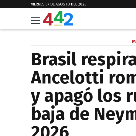
VIERNES 07 DE AGOSTO DEL 2026
M
Brasil respira
Ancelotti rom
y apagó los 
baja de Neym
2026