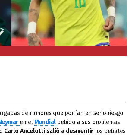
rgadas de rumores que ponían en serio riesgo
Neymar
en el
Mundial
debido a sus problemas
co
Carlo Ancelotti salió a desmentir
los debates