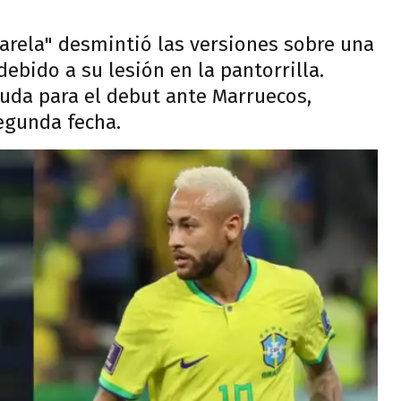
marela" desmintió las versiones sobre una
debido a su lesión en la pantorrilla.
duda para el debut ante Marruecos,
egunda fecha.