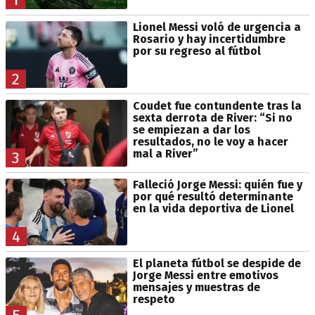
Lionel Messi voló de urgencia a
Rosario y hay incertidumbre
por su regreso al fútbol
2
Coudet fue contundente tras la
sexta derrota de River: “Si no
se empiezan a dar los
resultados, no le voy a hacer
mal a River”
3
Falleció Jorge Messi: quién fue y
por qué resultó determinante
en la vida deportiva de Lionel
4
El planeta fútbol se despide de
Jorge Messi entre emotivos
mensajes y muestras de
respeto