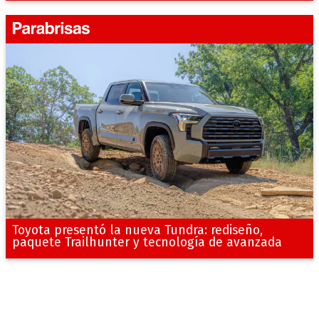
Toyota presentó la nueva Tundra: rediseño,
paquete Trailhunter y tecnología de avanzada