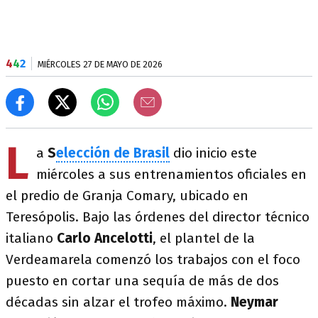
4
4
2
MIÉRCOLES 27 DE MAYO DE 2026
L
a
S
elección de Brasil
dio inicio este
miércoles a sus entrenamientos oficiales en
el predio de Granja Comary, ubicado en
Teresópolis. Bajo las órdenes del director técnico
italiano
Carlo Ancelotti
, el plantel de la
Verdeamarela comenzó los trabajos con el foco
puesto en cortar una sequía de más de dos
décadas sin alzar el trofeo máximo.
Neymar