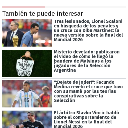
También te puede interesar
Tres lesionados, Lionel Scaloni
en búsqueda de los penales y
un cruce con Dibu Martínez: la
nueva versión sobre la final del
Mundial 2026
Misterio develado: publicaron
el video de cómo le llegó la
bandera de Malvinas a los
jugadores de la Selección
Argentina
"¡Dejate de joder!": Facundo
Medina reveló el cruce que tuvo
con su mamá por las teorías
conspirativas sobre la
Selección
El árbitro Slavko Vincic habló
sobre el comportamiento de
Lionel Messi en la final del
Mundial 2026