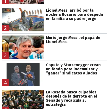
1
Lionel Messi arribó por la
noche a Rosario para despedir
en familia a su padre Jorge
2
Murió Jorge Messi, el papá de
Lionel Messi
3
Caputo y Sturzenegger crean
un fondo para indemnizar y
“ganar” sindicatos aliados
4
La Rosada busca culpables
después de la derrota en el
Senado y recalcula su
estrategia