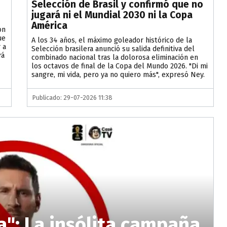
Selección de Brasil y confirmó que no
jugará ni el Mundial 2030 ni la Copa
América
on
ue
A los 34 años, el máximo goleador histórico de la
 a
Selección brasilera anunció su salida definitiva del
rá
combinado nacional tras la dolorosa eliminación en
los octavos de final de la Copa del Mundo 2026. "Di mi
sangre, mi vida, pero ya no quiero más", expresó Ney.
Publicado: 29-07-2026 11:38
ra": La insólita campaña