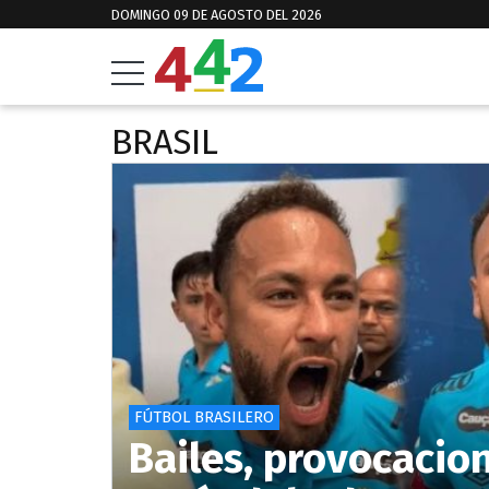
DOMINGO 09 DE AGOSTO DEL 2026
BRASIL
FÚTBOL BRASILERO
Bailes, provocacion