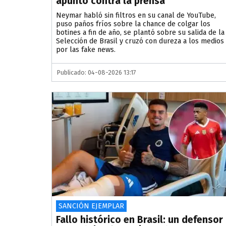
apuntó contra la prensa
Neymar habló sin filtros en su canal de YouTube,
puso paños fríos sobre la chance de colgar los
botines a fin de año, se plantó sobre su salida de la
Selección de Brasil y cruzó con dureza a los medios
por las fake news.
Publicado: 04-08-2026 13:17
SANCIÓN EJEMPLAR
Fallo histórico en Brasil: un defensor