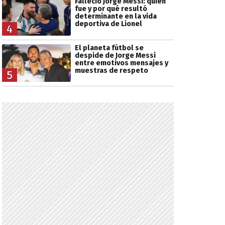
Falleció Jorge Messi: quién
fue y por qué resultó
determinante en la vida
deportiva de Lionel
4
El planeta fútbol se
despide de Jorge Messi
entre emotivos mensajes y
muestras de respeto
5