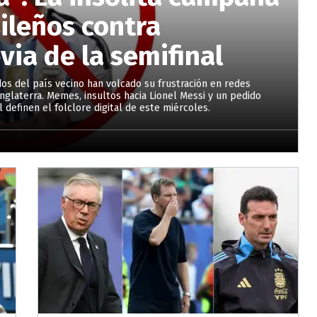
sileños contra
via de la semifinal
ados del país vecino han volcado su frustración en redes
nglaterra. Memes, insultos hacia Lionel Messi y un pedido
 definen el folclore digital de este miércoles.