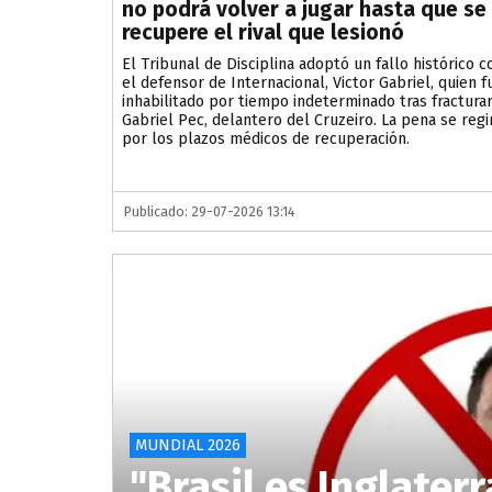
no podrá volver a jugar hasta que se
recupere el rival que lesionó
El Tribunal de Disciplina adoptó un fallo histórico c
el defensor de Internacional, Victor Gabriel, quien f
inhabilitado por tiempo indeterminado tras fracturar
Gabriel Pec, delantero del Cruzeiro. La pena se regi
por los plazos médicos de recuperación.
Publicado: 29-07-2026 13:14
MUNDIAL 2026
"Brasil es Inglater