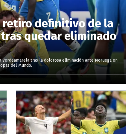
etiro definitivo de la
l tras quedar eliminado
 la Verdeamarela tras la dolorosa eliminación ante Noruega en
 Copas del Mundo.