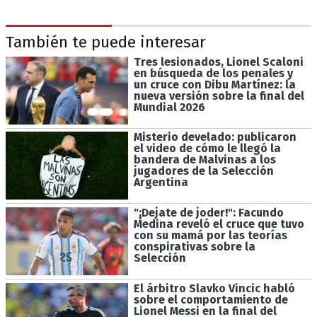
También te puede interesar
Tres lesionados, Lionel Scaloni
en búsqueda de los penales y
un cruce con Dibu Martínez: la
nueva versión sobre la final del
Mundial 2026
Misterio develado: publicaron
el video de cómo le llegó la
bandera de Malvinas a los
jugadores de la Selección
Argentina
"¡Dejate de joder!": Facundo
Medina reveló el cruce que tuvo
con su mamá por las teorías
conspirativas sobre la
Selección
El árbitro Slavko Vincic habló
sobre el comportamiento de
Lionel Messi en la final del