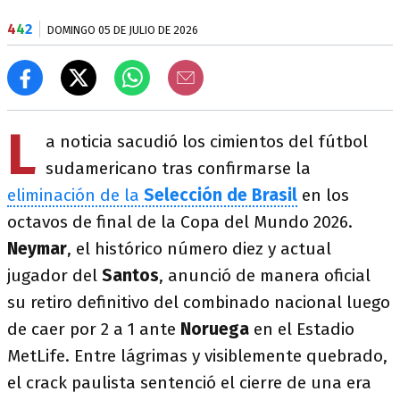
4
4
2
DOMINGO 05 DE JULIO DE 2026
L
a noticia sacudió los cimientos del fútbol
sudamericano tras confirmarse la
eliminación de la
Selección de Brasil
en los
octavos de final de la Copa del Mundo 2026.
Neymar
, el histórico número diez y actual
jugador del
Santos
, anunció de manera oficial
su retiro definitivo del combinado nacional luego
de caer por 2 a 1 ante
Noruega
en el Estadio
MetLife. Entre lágrimas y visiblemente quebrado,
el crack paulista sentenció el cierre de una era