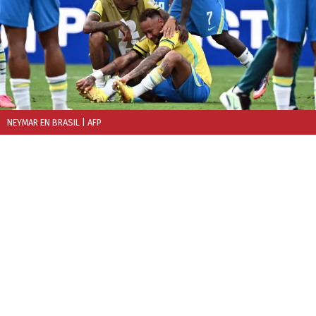
NEYMAR EN BRASIL
| AFP