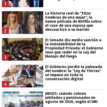
1
La historia real de "Elize:
Sombras de una mujer", la
nueva película de Netflix sobre
el caso de una esposa que
descuartizó a su marido
2
El Senado dio media sanción a
la Inviolabilidad de la
Propiedad Privada: el Gobierno
tuvo que ceder en la Ley del
Manejo del Fuego
3
El Gobierno perdió la pulseada
del nombre: la "Ley de Tierras"
se impuso en toda la
conversación digital
4
ANSES: cuándo cobran
jubilados y pensionados en
agosto de 2026, según el DNI