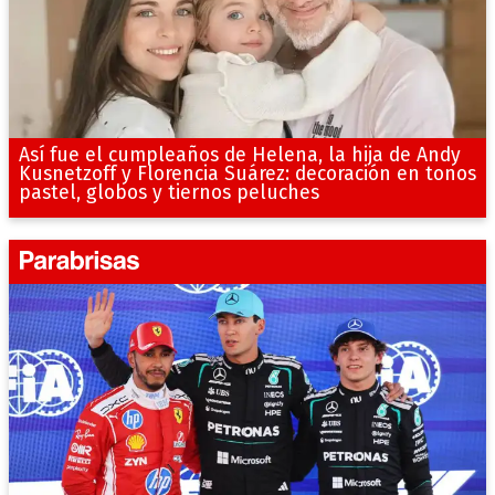
Así fue el cumpleaños de Helena, la hija de Andy
Kusnetzoff y Florencia Suárez: decoración en tonos
pastel, globos y tiernos peluches