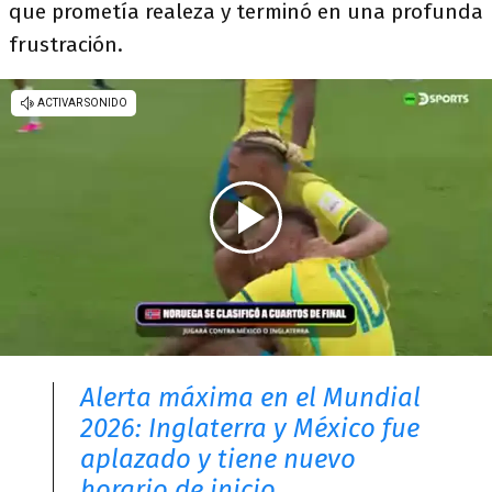
que prometía realeza y terminó en una profunda
frustración.
Alerta máxima en el Mundial
2026: Inglaterra y México fue
aplazado y tiene nuevo
horario de inicio