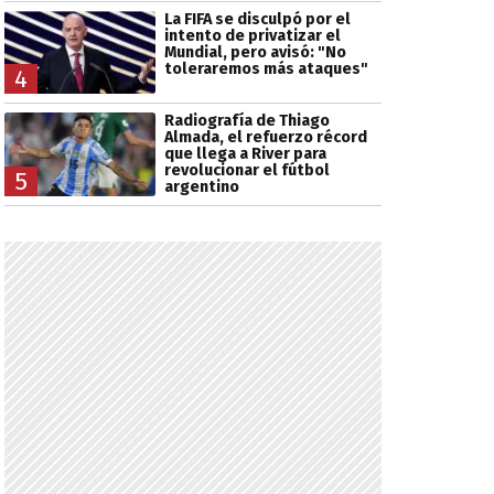
La FIFA se disculpó por el
intento de privatizar el
Mundial, pero avisó: "No
toleraremos más ataques"
4
Radiografía de Thiago
Almada, el refuerzo récord
que llega a River para
revolucionar el fútbol
5
argentino