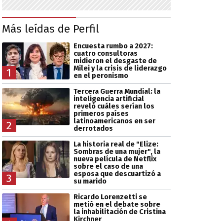
Más leídas de Perfil
Encuesta rumbo a 2027:
cuatro consultoras
midieron el desgaste de
Milei y la crisis de liderazgo
1
en el peronismo
Tercera Guerra Mundial: la
inteligencia artificial
reveló cuáles serían los
primeros países
latinoamericanos en ser
2
derrotados
La historia real de "Elize:
Sombras de una mujer", la
nueva película de Netflix
sobre el caso de una
esposa que descuartizó a
3
su marido
Ricardo Lorenzetti se
metió en el debate sobre
la inhabilitación de Cristina
Kirchner