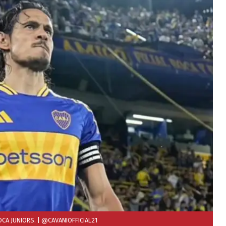
OCA JUNIORS.
| @CAVANIOFFICIAL21