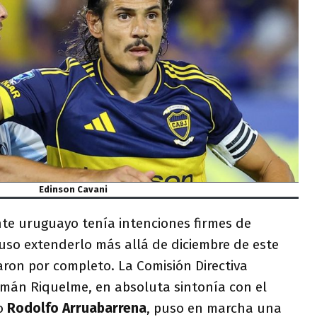
Edinson Cavani
nte uruguayo tenía intenciones firmes de
luso extenderlo más allá de diciembre de este
aron por completo. La Comisión Directiva
mán Riquelme, en absoluta sintonía con el
co
Rodolfo Arruabarrena
, puso en marcha una