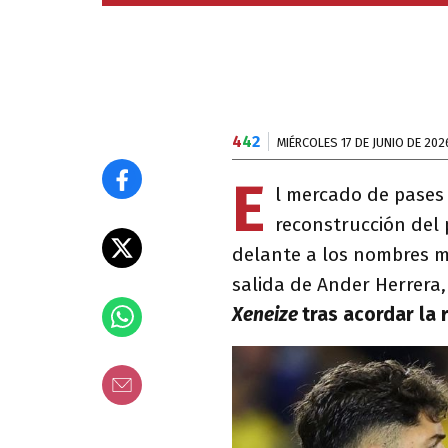
4
4
2
MIÉRCOLES 17 DE JUNIO DE 202
E
l mercado de pases
reconstrucción del 
delante a los nombres má
salida de Ander Herrera,
Xeneize
tras acordar la 