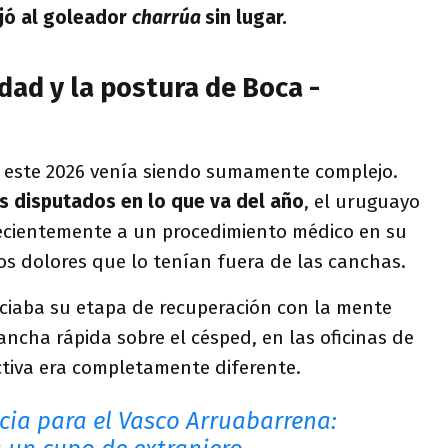
jó al goleador
charrúa
sin lugar.
idad y la postura de Boca -
n este 2026 venía siendo sumamente complejo.
s disputados en lo que va del año
, el uruguayo
ecientemente a un procedimiento médico en su
os dolores que lo tenían fuera de las canchas.
niciaba su etapa de recuperación con la mente
ncha rápida sobre el césped, en las oficinas de
tiva era completamente diferente.
cia para el Vasco Arruabarrena: