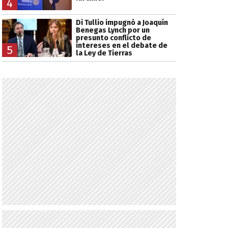
4
Di Tullio impugnó a Joaquín
Benegas Lynch por un
presunto conflicto de
intereses en el debate de
5
la Ley de Tierras