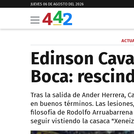
JUEVES 06 DE AGOSTO DEL 2026
ACTUA
Edinson Cava
Boca: rescind
Tras la salida de Ander Herrera, 
en buenos términos. Las lesiones,
filosofía de Rodolfo Arruabarren
seguir vistiendo la casaca "Xeneiz