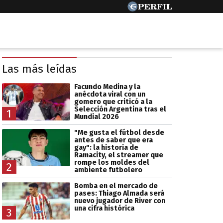
Las más leídas
Facundo Medina y la
anécdota viral con un
gomero que criticó a la
Selección Argentina tras el
1
Mundial 2026
"Me gusta el fútbol desde
antes de saber que era
gay": la historia de
Ramacity, el streamer que
rompe los moldes del
2
ambiente futbolero
Bomba en el mercado de
pases: Thiago Almada será
nuevo jugador de River con
una cifra histórica
3