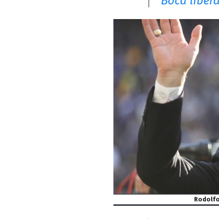
Boca liber
Rodolfo