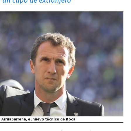
a un cupo de extranjero
 Arruabarrena, el nuevo técnico de Boca