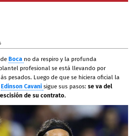
6
 de
Boca
no da respiro y la profunda
plantel profesional se está llevando por
s pesados. Luego de que se hiciera oficial la
Edinson Cavani
sigue sus pasos:
se va del
rescisión de su contrato.