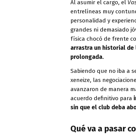
Al asumir el cargo, el
Va
entrelíneas muy contund
personalidad y experien
grandes ni demasiado jóv
física chocó de frente c
arrastra un historial de
prolongada.
Sabiendo que no iba a ser
xeneize, las negociacione
avanzaron de manera ma
acuerdo definitivo para
sin que el club deba ab
Qué va a pasar c