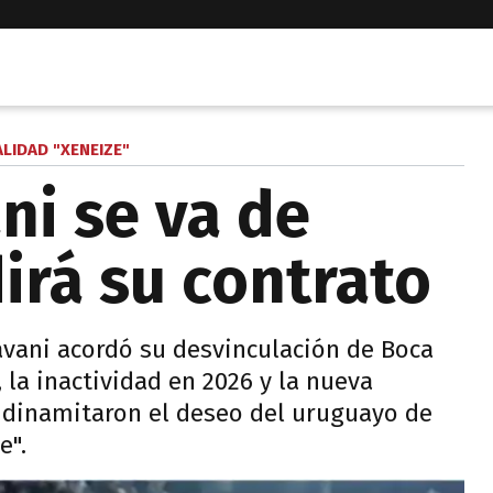
LIDAD "XENEIZE"
ni se va de
irá su contrato
Cavani acordó su desvinculación de Boca
 la inactividad en 2026 y la nueva
a dinamitaron el deseo del uruguayo de
e".