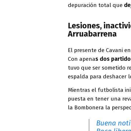
depuración total que
de
Lesiones, inactiv
Arruabarrena
El presente de Cavani e
Con apena
s dos partido
tuvo que ser sometido r
espalda para deshacer l
Mientras el futbolista i
puesta en tener una reva
la Bombonera la perspec
Buena noti