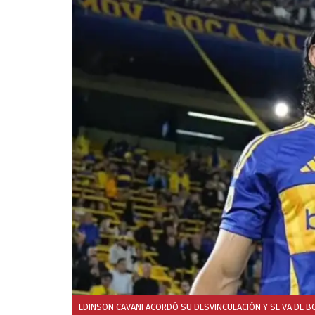
EDINSON CAVANI ACORDÓ SU DESVINCULACIÓN Y SE VA DE B