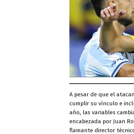
A pesar de que el ataca
cumplir su vínculo e inc
año, las variables cambi
encabezada por Juan Ro
flamante director técni