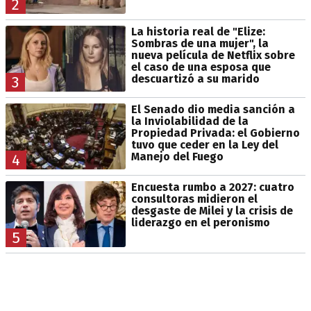
2
La historia real de "Elize:
Sombras de una mujer", la
nueva película de Netflix sobre
el caso de una esposa que
descuartizó a su marido
3
El Senado dio media sanción a
la Inviolabilidad de la
Propiedad Privada: el Gobierno
tuvo que ceder en la Ley del
Manejo del Fuego
4
Encuesta rumbo a 2027: cuatro
consultoras midieron el
desgaste de Milei y la crisis de
liderazgo en el peronismo
5