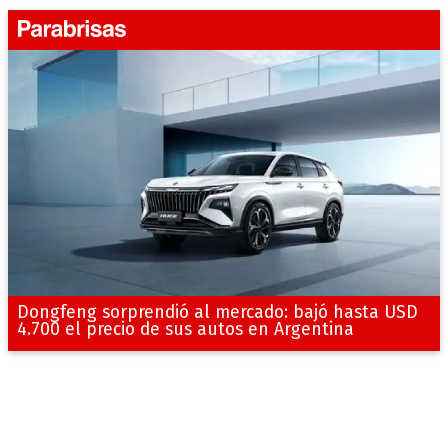
Dongfeng sorprendió al mercado: bajó hasta USD
4.700 el precio de sus autos en Argentina