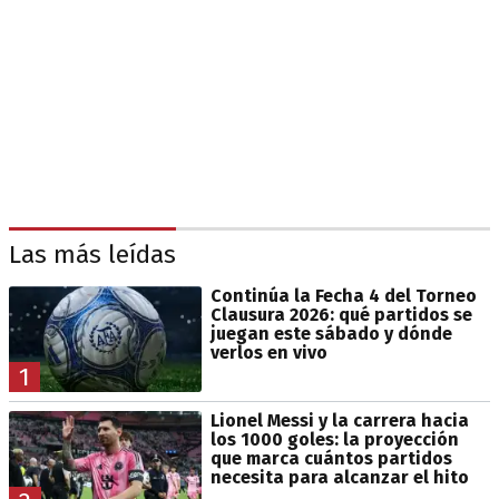
Las más leídas
Continúa la Fecha 4 del Torneo
Clausura 2026: qué partidos se
juegan este sábado y dónde
verlos en vivo
1
Lionel Messi y la carrera hacia
los 1000 goles: la proyección
que marca cuántos partidos
necesita para alcanzar el hito