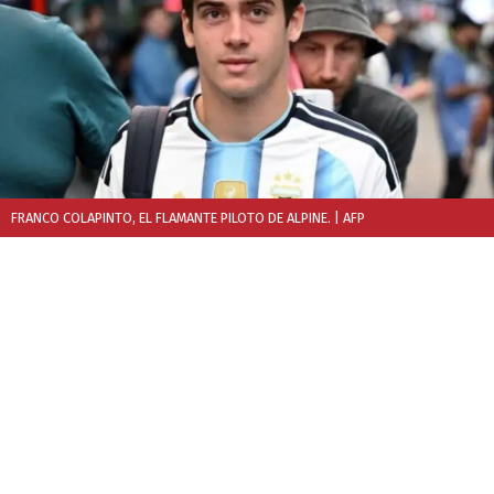
FRANCO COLAPINTO, EL FLAMANTE PILOTO DE ALPINE.
| AFP