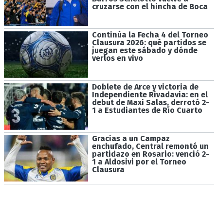
cruzarse con el hincha de Boca
Continúa la Fecha 4 del Torneo
Clausura 2026: qué partidos se
juegan este sábado y dónde
verlos en vivo
Doblete de Arce y victoria de
Independiente Rivadavia: en el
debut de Maxi Salas, derrotó 2-
1 a Estudiantes de Río Cuarto
Gracias a un Campaz
enchufado, Central remontó un
partidazo en Rosario: venció 2-
1 a Aldosivi por el Torneo
Clausura