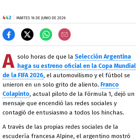
4
4
2
MARTES 16 DE JUNIO DE 2026
A
solo horas de que la
Selección Argentina
haga su estreno oficial en la Copa Mundial
de la FIFA 2026
, el automovilismo y el fútbol se
unieron en un solo grito de aliento.
Franco
Colapinto
, actual piloto de la Fórmula 1, dejó un
mensaje que encendió las redes sociales y
contagió de entusiasmo a todos los hinchas.
A través de las propias redes sociales de la
escudería francesa Alpine, el argentino mostró