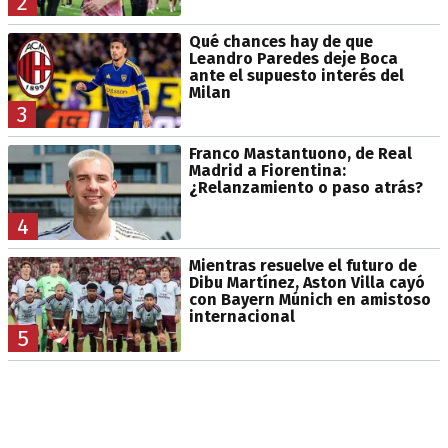
2
Qué chances hay de que
Leandro Paredes deje Boca
ante el supuesto interés del
Milan
3
Franco Mastantuono, de Real
Madrid a Fiorentina:
¿Relanzamiento o paso atrás?
4
Mientras resuelve el futuro de
Dibu Martínez, Aston Villa cayó
con Bayern Múnich en amistoso
internacional
5