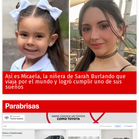
Así es Micaela, la niñera de Sarah Burlando que
viaja por el mundo y logró cumplir uno de sus
sueños