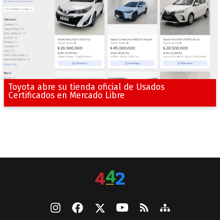
Toyota abre su tienda oficial de Usados
Certificados en Mercado Libre