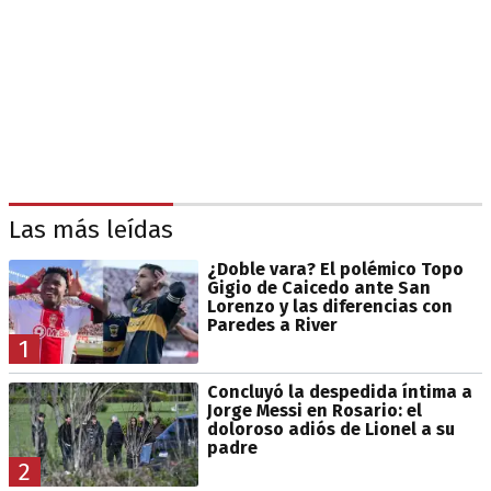
Las más leídas
¿Doble vara? El polémico Topo
Gigio de Caicedo ante San
Lorenzo y las diferencias con
Paredes a River
1
Concluyó la despedida íntima a
Jorge Messi en Rosario: el
doloroso adiós de Lionel a su
padre
2