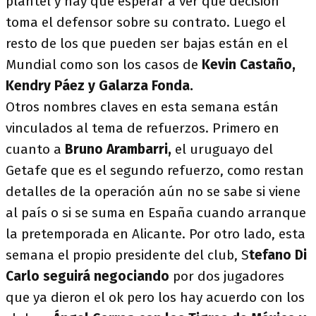
plantel y hay que esperar a ver qué decisión
toma el defensor sobre su contrato. Luego el
resto de los que pueden ser bajas están en el
Mundial como son los casos de
Kevin Castaño,
Kendry Páez y Galarza Fonda.
Otros nombres claves en esta semana están
vinculados al tema de refuerzos. Primero en
cuanto a
Bruno Arambarri,
el uruguayo del
Getafe que es el segundo refuerzo, como restan
detalles de la operación aún no se sabe si viene
al país o si se suma en España cuando arranque
la pretemporada en Alicante. Por otro lado, esta
semana el propio presidente del club, S
tefano Di
Carlo seguirá negociando
por dos jugadores
que ya dieron el ok pero los hay acuerdo con los