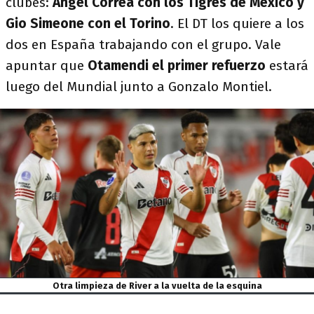
clubes:
Ángel Correa con los Tigres de México y
Gio Simeone con el Torino
. El DT los quiere a los
dos en España trabajando con el grupo. Vale
apuntar que
Otamendi el primer refuerzo
estará
luego del Mundial junto a Gonzalo Montiel.
Otra limpieza de River a la vuelta de la esquina