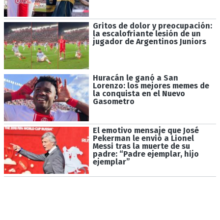
Gritos de dolor y preocupación:
la escalofriante lesión de un
jugador de Argentinos Juniors
Huracán le ganó a San
Lorenzo: los mejores memes de
la conquista en el Nuevo
Gasometro
El emotivo mensaje que José
Pekerman le envió a Lionel
Messi tras la muerte de su
padre: “Padre ejemplar, hijo
ejemplar”