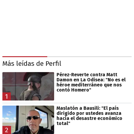
Más leídas de Perfil
Pérez-Reverte contra Matt
Damon en La Odisea: "No es el
héroe mediterráneo que nos
contó Homero"
1
Maslatón a Bausili: "El país
dirigido por ustedes avanza
hacia el desastre económico
total"
2