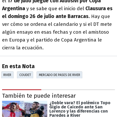
el
17 de julio juegue con Aldosivi por Copa
Argentina
y se sabe que el inicio del
Clausura es
el domingo 26 de julio ante Barracas.
Hay que
ver cómo se ordena el calendario y si el DT mete
algún ensayo en esas fechas y con el amistoso
en Europa y el partido de Copa Argentina le
cierra la ecuación.
En esta Nota
RIVER
COUDET
MERCADO DE PASES DE RIVER
También te puede interesar
¿Doble vara? El polémico Topo
Gigio de Caicedo ante San
Lorenzo y las diferencias con
Paredes a River