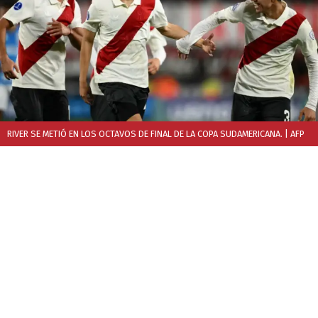
RIVER SE METIÓ EN LOS OCTAVOS DE FINAL DE LA COPA SUDAMERICANA.
| AFP