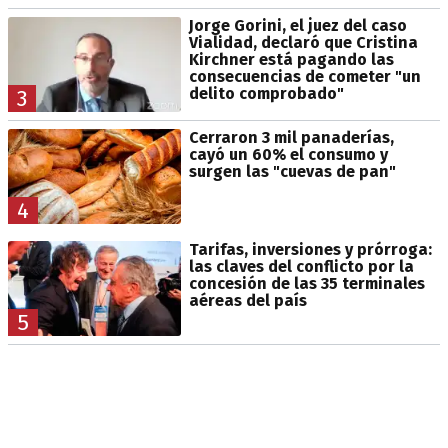
Jorge Gorini, el juez del caso
Vialidad, declaró que Cristina
Kirchner está pagando las
consecuencias de cometer "un
delito comprobado"
3
Cerraron 3 mil panaderías,
cayó un 60% el consumo y
surgen las "cuevas de pan"
4
Tarifas, inversiones y prórroga:
las claves del conflicto por la
concesión de las 35 terminales
aéreas del país
5