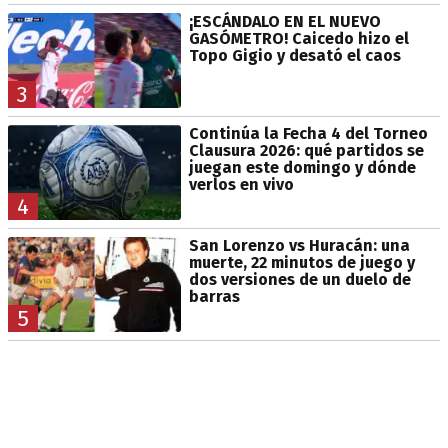
¡ESCÁNDALO EN EL NUEVO
GASÓMETRO! Caicedo hizo el
Topo Gigio y desató el caos
3
Continúa la Fecha 4 del Torneo
Clausura 2026: qué partidos se
juegan este domingo y dónde
verlos en vivo
4
San Lorenzo vs Huracán: una
muerte, 22 minutos de juego y
dos versiones de un duelo de
barras
5