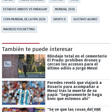
ESTADOS UNIDOS VS PARAGUAY
MUNDIAL 2026
COPA MUNDIAL DE LA FIFA 2026
GRUPO D
GUSTAVO ALFARO
MAURICIO POCHETTINO
También te puede interesar
Blindaje total en el cementerio
El Prado: prohíben drones y
cercan los accesos para el
último adiós a Jorge Messi
Paredes reveló que viajará a
Rosario para acompañar a
Messi tras la muerte de su
papá: "Seguramente le haga
bien que estemos ahí"
"Se ve que las cosas del VAR