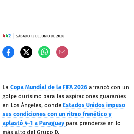
4
4
2
SÁBADO 13 DE JUNIO DE 2026
La
Copa Mundial de la FIFA 2026
arrancó con un
golpe durísimo para las aspiraciones guaraníes
en Los Ángeles, donde
Estados Unidos impuso
sus condiciones con un ritmo frenético y
aplastó 4-1 a Paraguay
para prenderse en lo
más alto del Grupo D.