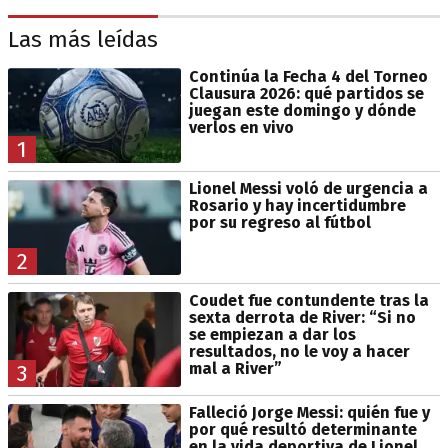
Las más leídas
Continúa la Fecha 4 del Torneo
Clausura 2026: qué partidos se
juegan este domingo y dónde
verlos en vivo
1
Lionel Messi voló de urgencia a
Rosario y hay incertidumbre
por su regreso al fútbol
2
Coudet fue contundente tras la
sexta derrota de River: “Si no
se empiezan a dar los
resultados, no le voy a hacer
mal a River”
3
Falleció Jorge Messi: quién fue y
por qué resultó determinante
en la vida deportiva de Lionel