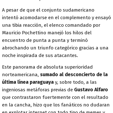
A pesar de que el conjunto sudamericano
intentó acomodarse en el complemento y ensayó
una tibia reacción, el elenco comandado por
Mauricio Pochettino manejó los hilos del
encuentro de punta a punta y terminó
abrochando un triunfo categórico gracias a una
noche inspirada de sus atacantes.
Este panorama de absoluta superioridad
norteamericana,
sumado al desconcierto de la
última línea paraguaya
y, sobre todo, a las
ingeniosas metáforas previas de
Gustavo Alfaro
que contrastaron fuertemente con el resultado
en la cancha, hizo que los fanáticos no dudaran
en explotar internet con todo tipo de memes y