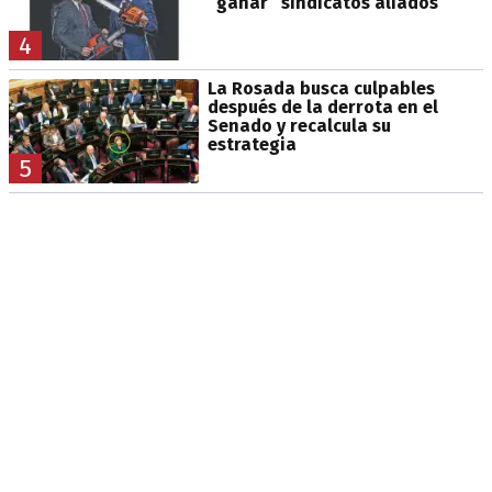
“ganar” sindicatos aliados
4
La Rosada busca culpables
después de la derrota en el
Senado y recalcula su
estrategia
5