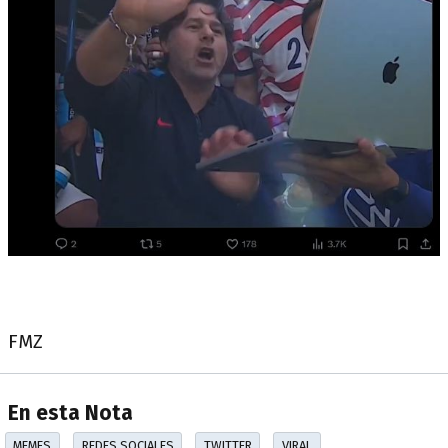
FMZ
En esta Nota
MEMES
REDES SOCIALES
TWITTER
VIRAL