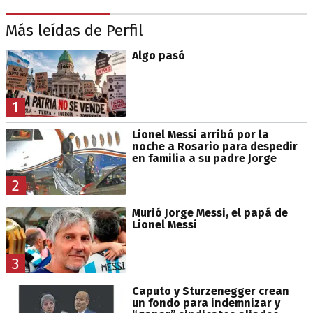
Más leídas de Perfil
Algo pasó
1
Lionel Messi arribó por la
noche a Rosario para despedir
en familia a su padre Jorge
2
Murió Jorge Messi, el papá de
Lionel Messi
3
Caputo y Sturzenegger crean
un fondo para indemnizar y