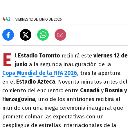
4
4
2
VIERNES 12 DE JUNIO DE 2026
E
l
Estadio Toronto
recibirá este
viernes 12 de
junio
a la segunda inauguración de la
Copa
Mundial de la FIFA 2026
, tras la apertura
en el
Estadio Azteca.
Noventa minutos antes del
comienzo del encuentro entre
Canadá
y
Bosnia y
Herzegovina
, uno de los anfitriones recibirá al
mundo con una mega ceremonia inaugural que
promete colmar las expectativas con un
despliegue de estrellas internacionales de la