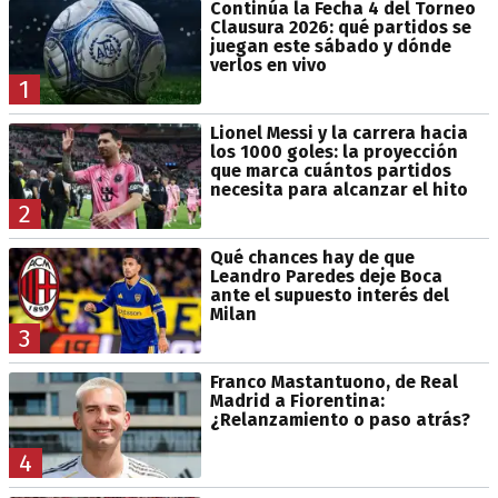
Continúa la Fecha 4 del Torneo
Clausura 2026: qué partidos se
juegan este sábado y dónde
verlos en vivo
1
Lionel Messi y la carrera hacia
los 1000 goles: la proyección
que marca cuántos partidos
necesita para alcanzar el hito
2
Qué chances hay de que
Leandro Paredes deje Boca
ante el supuesto interés del
Milan
3
Franco Mastantuono, de Real
Madrid a Fiorentina:
¿Relanzamiento o paso atrás?
4