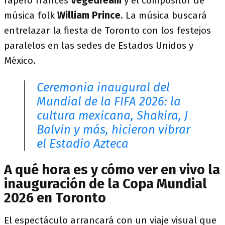
rapero francés
Vegedream
y el compositor de
música folk
William Prince
. La música buscará
entrelazar la fiesta de Toronto con los festejos
paralelos en las sedes de Estados Unidos y
México.
Ceremonia inaugural del
Mundial de la FIFA 2026: la
cultura mexicana, Shakira, J
Balvin y más, hicieron vibrar
el Estadio Azteca
A qué hora es y cómo ver en vivo la
inauguración de la Copa Mundial
2026 en Toronto
El espectáculo arrancará con un viaje visual que