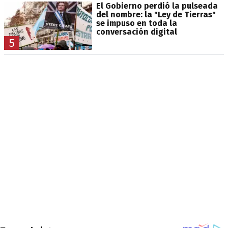
El Gobierno perdió la pulseada
del nombre: la "Ley de Tierras"
se impuso en toda la
conversación digital
5