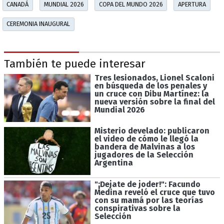
CANADÁ
MUNDIAL 2026
COPA DEL MUNDO 2026
APERTURA
CEREMONIA INAUGURAL
También te puede interesar
Tres lesionados, Lionel Scaloni
en búsqueda de los penales y
un cruce con Dibu Martínez: la
nueva versión sobre la final del
Mundial 2026
Misterio develado: publicaron
el video de cómo le llegó la
bandera de Malvinas a los
jugadores de la Selección
Argentina
"¡Dejate de joder!": Facundo
Medina reveló el cruce que tuvo
con su mamá por las teorías
conspirativas sobre la
Selección