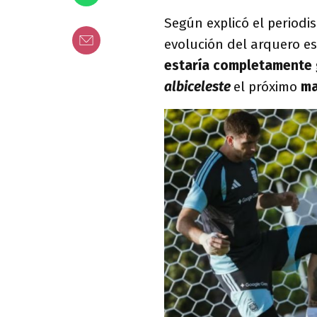
Según explicó el periodi
evolución del arquero e
estaría completamente 
albiceleste
el próximo
ma