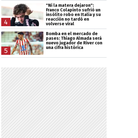
"Ni la matera dejaron":
Franco Colapinto sufrió un
insólito robo en Italia y su
reacción no tardó en
4
volverse viral
Bomba en el mercado de
pases: Thiago Almada será
nuevo jugador de River con
una cifra histórica
5