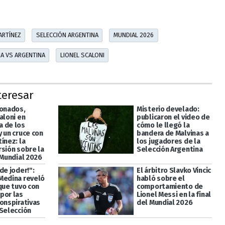
ARTÍNEZ
SELECCIÓN ARGENTINA
MUNDIAL 2026
IA VS ARGENTINA
LIONEL SCALONI
teresar
ionados,
Misterio develado:
aloni en
publicaron el video de
 de los
cómo le llegó la
 un cruce con
bandera de Malvinas a
ínez: la
los jugadores de la
rsión sobre la
Selección Argentina
 Mundial 2026
de joder!":
El árbitro Slavko Vincic
Medina reveló
habló sobre el
que tuvo con
comportamiento de
por las
Lionel Messi en la final
conspirativas
del Mundial 2026
 Selección