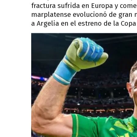
fractura sufrida en Europa y come
marplatense evolucionó de gran m
a Argelia en el estreno de la Cop