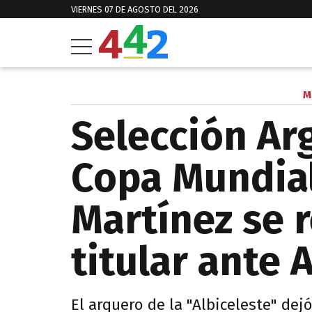
VIERNES 07 DE AGOSTO DEL 2026
M
Selección Ar
Copa Mundial
Martínez se 
titular ante 
El arquero de la "Albiceleste" dej