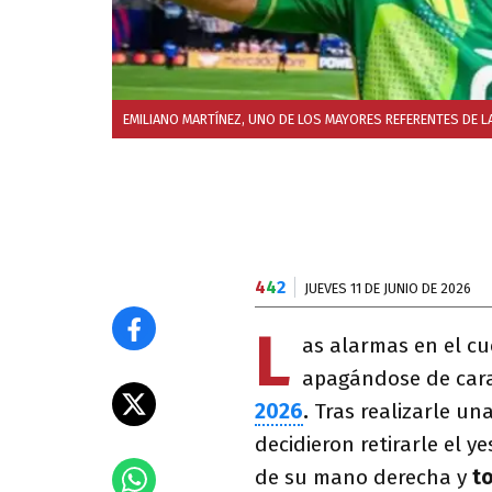
EMILIANO MARTÍNEZ, UNO DE LOS MAYORES REFERENTES DE L
4
4
2
JUEVES 11 DE JUNIO DE 2026
L
as alarmas en el cu
apagándose de cara
2026
.
Tras realizarle una
decidieron retirarle el ye
de su mano derecha y
to