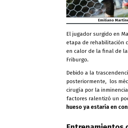
Emiliano Martín
El jugador surgido en Ma
etapa de rehabilitación 
en calor de la final de l
Friburgo.
Debido a la trascendenci
posteriormente, los méd
cirugía por la inminenci
factores ralentizó un po
hueso ya estaría en con
Entrenamientos c