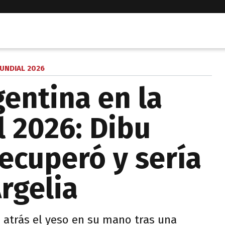
UNDIAL 2026
gentina en la
 2026: Dibu
recuperó y sería
Argelia
ó atrás el yeso en su mano tras una