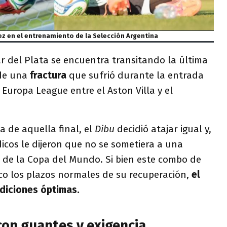
ez en el entrenamiento de la Selección Argentina
r del Plata se encuentra transitando la última
de una
fractura
que sufrió durante la entrada
a Europa League entre el Aston Villa y el
a de aquella final, el
Dibu
decidió atajar igual y,
icos le dijeron que no se sometiera a una
a de la Copa del Mundo. Si bien este combo de
co los plazos normales de su recuperación,
el
diciones óptimas.
on guantes y exigencia