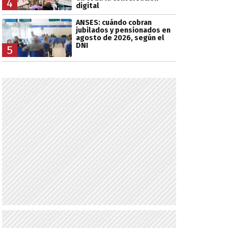
4
digital
ANSES: cuándo cobran
jubilados y pensionados en
agosto de 2026, según el
DNI
5