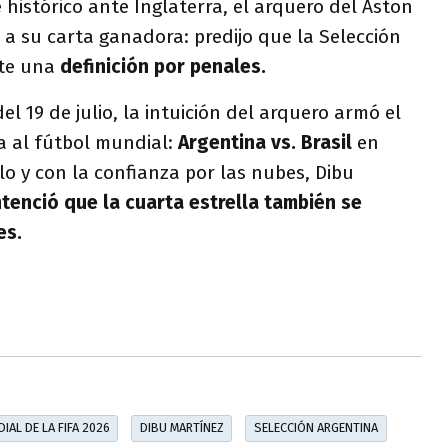
 histórico ante Inglaterra, el arquero del Aston
r a su carta ganadora: predijo que la Selección
nte una
definición por penales.
del 19 de julio, la intuición del arquero armó el
a al fútbol mundial:
Argentina vs. Brasil
en
ilo y con la confianza por las nubes, Dibu
tenció que la cuarta estrella también se
es.
IAL DE LA FIFA 2026
DIBU MARTÍNEZ
SELECCIÓN ARGENTINA