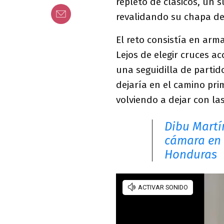
repleto de clásicos, un 
revalidando su chapa de
El reto consistía en arm
Lejos de elegir cruces a
una seguidilla de partid
dejaría en el camino pr
volviendo a dejar con la
Dibu Martí
cámara en e
Honduras