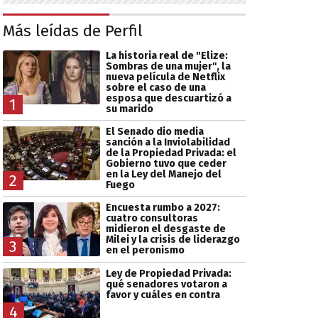
Más leídas de Perfil
La historia real de "Elize:
Sombras de una mujer", la
nueva película de Netflix
sobre el caso de una
esposa que descuartizó a
1
su marido
El Senado dio media
sanción a la Inviolabilidad
de la Propiedad Privada: el
Gobierno tuvo que ceder
en la Ley del Manejo del
2
Fuego
Encuesta rumbo a 2027:
cuatro consultoras
midieron el desgaste de
Milei y la crisis de liderazgo
3
en el peronismo
Ley de Propiedad Privada:
qué senadores votaron a
favor y cuáles en contra
4