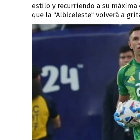
estilo y recurriendo a su máxima e
que la "Albiceleste" volverá a gri