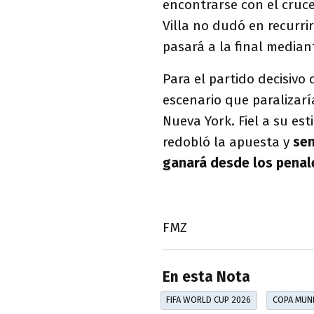
encontrarse con el cruce
Villa no dudó en recurri
pasará a la final media
Para el partido decisivo 
escenario que paralizarí
Nueva York. Fiel a su est
redobló la apuesta y
sen
ganará desde los penal
FMZ
En esta Nota
FIFA WORLD CUP 2026
COPA MUND