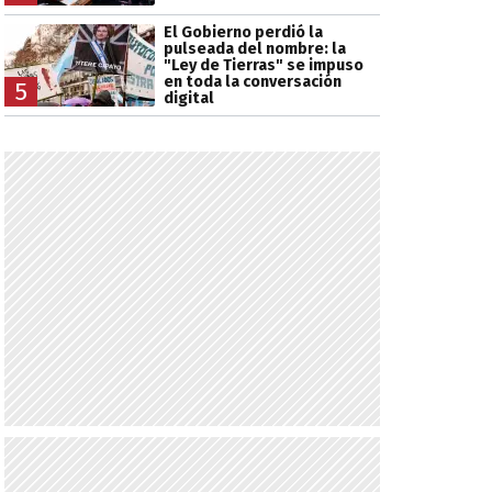
El Gobierno perdió la
pulseada del nombre: la
"Ley de Tierras" se impuso
en toda la conversación
5
digital