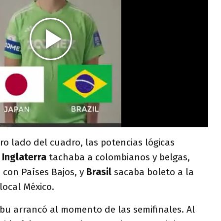
ro lado del cuadro, las potencias lógicas
:
Inglaterra
tachaba a colombianos y belgas,
 con Países Bajos, y
Brasil
sacaba boleto a la
 local México.
bu arrancó al momento de las semifinales. Al