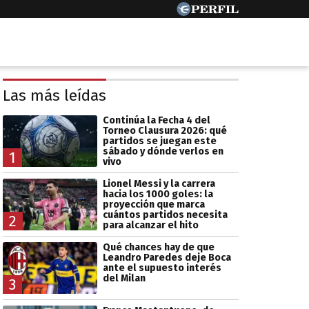
Las más leídas
Continúa la Fecha 4 del
Torneo Clausura 2026: qué
partidos se juegan este
sábado y dónde verlos en
1
vivo
Lionel Messi y la carrera
hacia los 1000 goles: la
proyección que marca
cuántos partidos necesita
2
para alcanzar el hito
Qué chances hay de que
Leandro Paredes deje Boca
ante el supuesto interés
del Milan
3