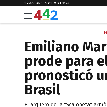
SÁBADO 08 DE AGOSTO DEL 2026
M
Emiliano Mar
prode para e
pronosticó un
Brasil
El arquero de la "Scaloneta" armó 