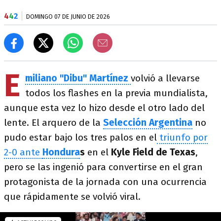
4
4
2
DOMINGO 07 DE JUNIO DE 2026
E
miliano "Dibu" Martínez
volvió a llevarse
todos los flashes en la previa mundialista,
aunque esta vez lo hizo desde el otro lado del
lente. El arquero de la
Selección Argentina
no
pudo estar bajo los tres palos en el
triunfo por
2-0 ante
Hondura
s
en el
Kyle Field de Texas
,
pero se las ingenió para convertirse en el gran
protagonista de la jornada con una ocurrencia
que rápidamente se volvió viral.