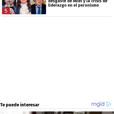
desgaste de Milei y la crisis de
liderazgo en el peronismo
5