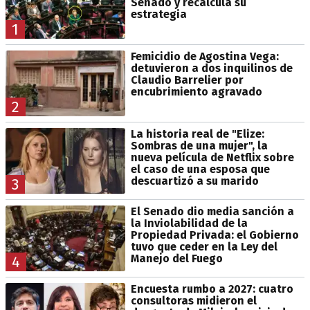
Senado y recalcula su
estrategia
1
Femicidio de Agostina Vega:
detuvieron a dos inquilinos de
Claudio Barrelier por
encubrimiento agravado
2
La historia real de "Elize:
Sombras de una mujer", la
nueva película de Netflix sobre
el caso de una esposa que
descuartizó a su marido
3
El Senado dio media sanción a
la Inviolabilidad de la
Propiedad Privada: el Gobierno
tuvo que ceder en la Ley del
Manejo del Fuego
4
Encuesta rumbo a 2027: cuatro
consultoras midieron el