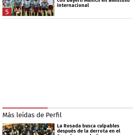
con Bayern Múnich en amistoso
internacional
5
Más leídas de Perfil
La Rosada busca culpables
después de la derrota en el