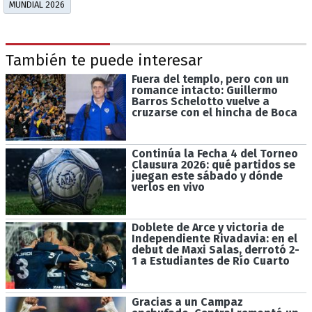
MUNDIAL 2026
También te puede interesar
Fuera del templo, pero con un
romance intacto: Guillermo
Barros Schelotto vuelve a
cruzarse con el hincha de Boca
Continúa la Fecha 4 del Torneo
Clausura 2026: qué partidos se
juegan este sábado y dónde
verlos en vivo
Doblete de Arce y victoria de
Independiente Rivadavia: en el
debut de Maxi Salas, derrotó 2-
1 a Estudiantes de Río Cuarto
Gracias a un Campaz