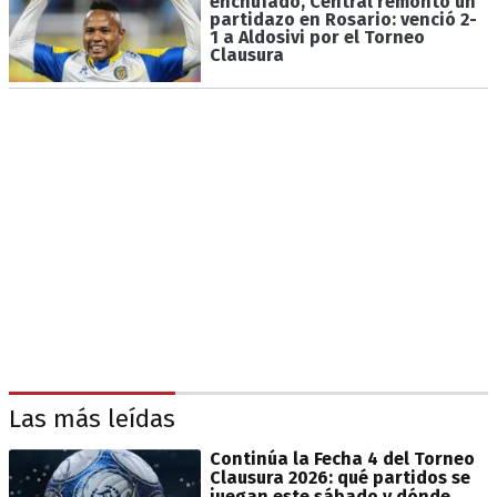
enchufado, Central remontó un
partidazo en Rosario: venció 2-
1 a Aldosivi por el Torneo
Clausura
Las más leídas
Continúa la Fecha 4 del Torneo
Clausura 2026: qué partidos se
juegan este sábado y dónde