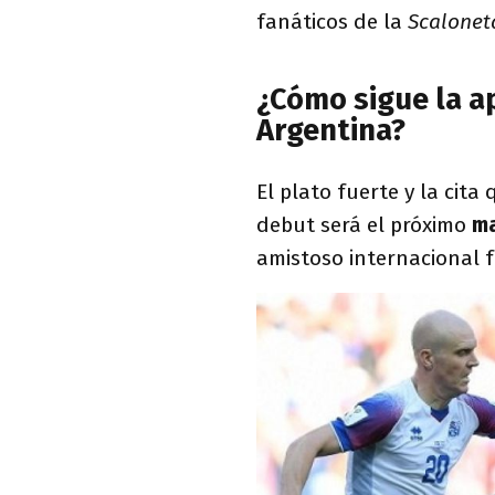
fanáticos de la
Scalone
¿Cómo sigue la a
Argentina?
El plato fuerte y la cita
debut será el próximo
ma
amistoso internacional 