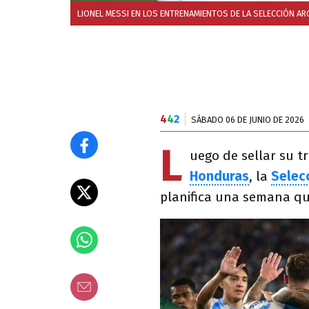
LIONEL MESSI EN LOS ENTRENAMIENTOS DE LA SELECCIÓN AR
4
4
2
SÁBADO 06 DE JUNIO DE 2026
L
uego de sellar su t
Honduras
, la
Selec
planifica una semana que