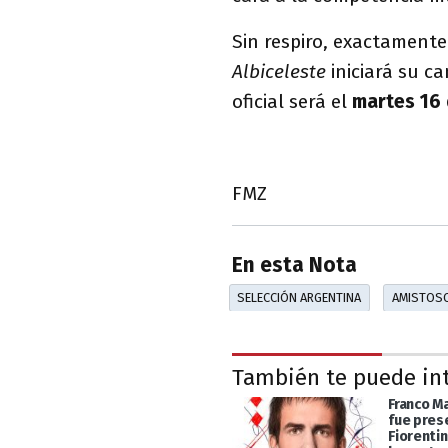
Sin respiro, exactament
Albiceleste
iniciará su c
oficial será el
martes 16 
FMZ
En esta Nota
SELECCIÓN ARGENTINA
AMISTOSO
También te puede in
Franco M
fue pres
Fiorentin