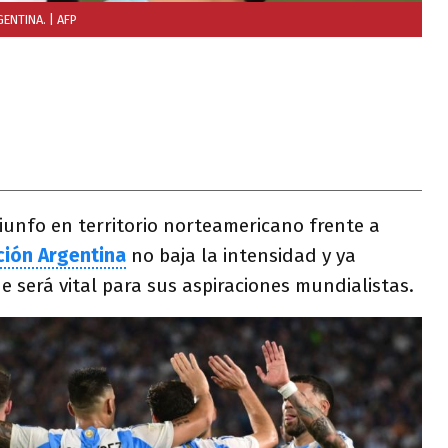
GENTINA.
| AFP
riunfo en territorio norteamericano frente a
ción Argentina
no baja la intensidad y ya
 será vital para sus aspiraciones mundialistas.