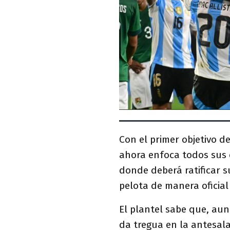
Con el primer objetivo d
ahora enfoca todos sus c
donde deberá ratificar s
pelota de manera oficia
El plantel sabe que, aun
da tregua en la antesala 