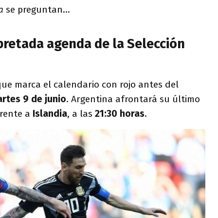
ta
se preguntan...
pretada agenda de la Selección
 que marca el calendario con rojo antes del
rtes 9 de junio
. Argentina afrontará su último
frente a
Islandia
, a las
21:30 horas
.