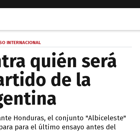
SO INTERNACIONAL
tra quién será
rtido de la
gentina
nte Honduras, el conjunto "Albiceleste"
para para el último ensayo antes del