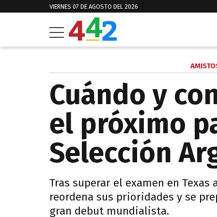
VIERNES 07 DE AGOSTO DEL 2026
AMISTO
Cuándo y con
el próximo pa
Selección Ar
Tras superar el examen en Texas a
reordena sus prioridades y se pre
gran debut mundialista.