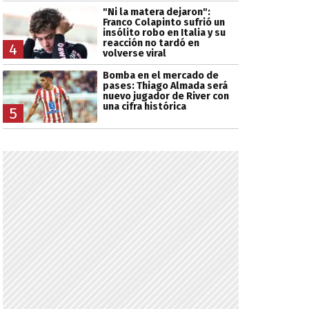
"Ni la matera dejaron":
Franco Colapinto sufrió un
insólito robo en Italia y su
reacción no tardó en
4
volverse viral
Bomba en el mercado de
pases: Thiago Almada será
nuevo jugador de River con
una cifra histórica
5