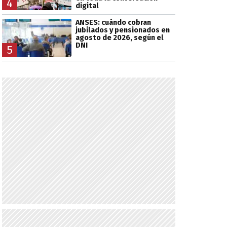
4
digital
ANSES: cuándo cobran
jubilados y pensionados en
agosto de 2026, según el
DNI
5