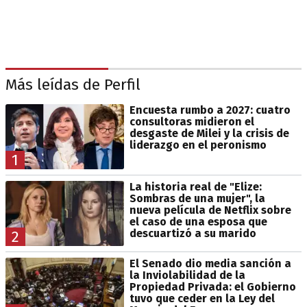
Más leídas de Perfil
Encuesta rumbo a 2027: cuatro
consultoras midieron el
desgaste de Milei y la crisis de
liderazgo en el peronismo
1
La historia real de "Elize:
Sombras de una mujer", la
nueva película de Netflix sobre
el caso de una esposa que
descuartizó a su marido
2
El Senado dio media sanción a
la Inviolabilidad de la
Propiedad Privada: el Gobierno
tuvo que ceder en la Ley del