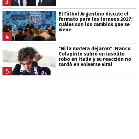
3
El Fútbol Argentino discute el
formato para los torneos 2027:
cuáles son los cambios que se
viene
4
"Ni la matera dejaron": Franco
Colapinto sufrió un insólito
robo en Italia y su reacción no
tardó en volverse viral
5