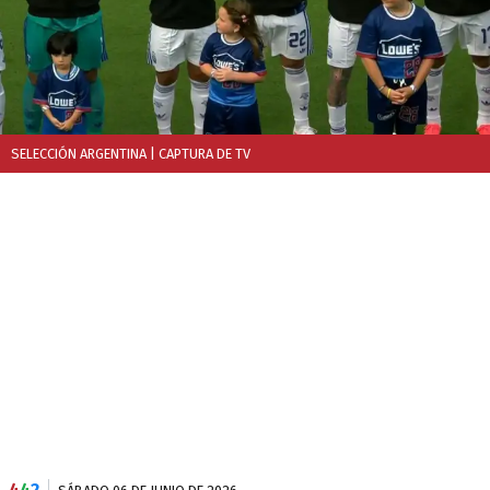
SELECCIÓN ARGENTINA
| CAPTURA DE TV
4
4
2