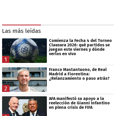
Las más leídas
Comienza la Fecha 4 del Torneo
Clausura 2026: qué partidos se
juegan este viernes y dónde
verlos en vivo
1
Franco Mastantuono, de Real
Madrid a Fiorentina:
¿Relanzamiento o paso atrás?
2
AFA manifestó su apoyo a la
reelección de Gianni Infantino
en plena crisis de FIFA