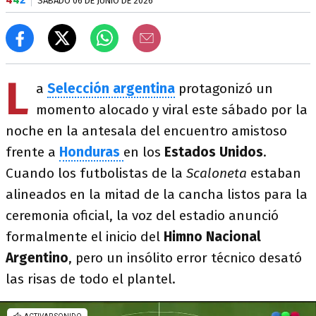
SÁBADO 06 DE JUNIO DE 2026
L
a
Selección argentina
protagonizó un
momento alocado y viral este sábado por la
noche en la antesala del encuentro amistoso
frente a
Honduras
en los
Estados Unidos
.
Cuando los futbolistas de la
Scaloneta
estaban
alineados en la mitad de la cancha listos para la
ceremonia oficial, la voz del estadio anunció
formalmente el inicio del
Himno Nacional
Argentino
, pero un insólito error técnico desató
las risas de todo el plantel.