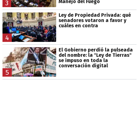
Manejo del Fuego
3
Ley de Propiedad Privada: qué
senadores votaron a favor y
cuáles en contra
4
El Gobierno perdió la pulseada
del nombre: la "Ley de Tierras"
se impuso en toda la
conversación digital
5