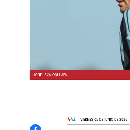
LIONEL SCALONI
| AFA
4
4
2
VIERNES 05 DE JUNIO DE 2026