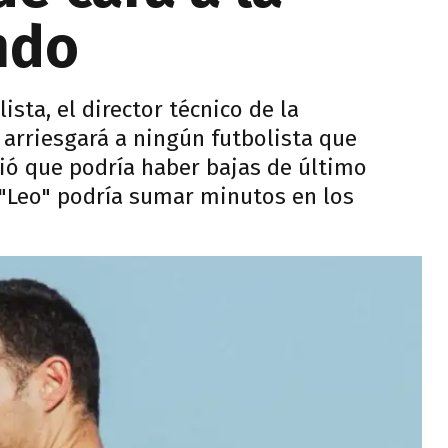
ndo
lista, el director técnico de la
o arriesgará a ningún futbolista que
rtió que podría haber bajas de último
Leo" podría sumar minutos en los