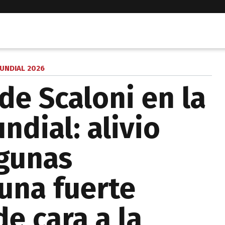
UNDIAL 2026
de Scaloni en la
ndial: alivio
lgunas
 una fuerte
e cara a la