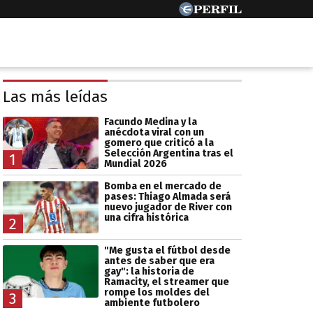
Las más leídas
Facundo Medina y la
anécdota viral con un
gomero que criticó a la
Selección Argentina tras el
1
Mundial 2026
Bomba en el mercado de
pases: Thiago Almada será
nuevo jugador de River con
una cifra histórica
2
"Me gusta el fútbol desde
antes de saber que era
gay": la historia de
Ramacity, el streamer que
rompe los moldes del
3
ambiente futbolero