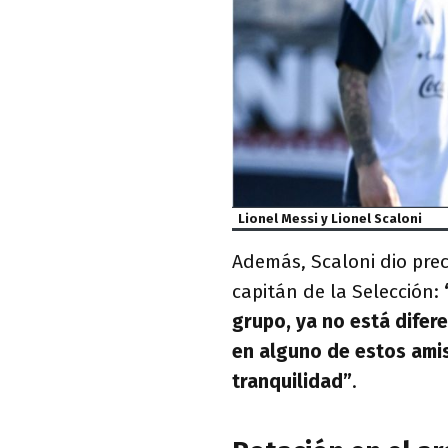
Lionel Messi y Lionel Scaloni
Además, Scaloni dio pre
capitán de la Selección:
grupo, ya no está dife
en alguno de estos amis
tranquilidad”
.