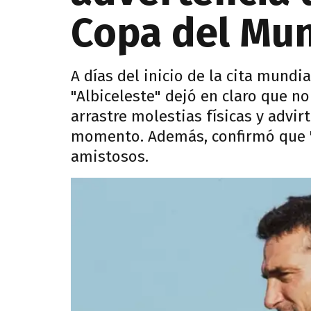
Copa del Mu
A días del inicio de la cita mundia
"Albiceleste" dejó en claro que n
arrastre molestias físicas y advi
momento. Además, confirmó que "
amistosos.