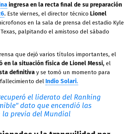
ina
ingresa en la recta final de su preparación
26
.
Este viernes, el director técnico
Lionel
icrofonos en la sala de prensa del estadio Kyle
, Texas, palpitando el amistoso del sábado
ensa que dejó varios títulos importantes, el
 en la situación física de Lionel Messi,
el
sta definitiva
y se tomó un momento para
 fallecimiento del
Indio Solari.
recuperó el liderato del Ranking
emible" dato que encendió las
 la previa del Mundial