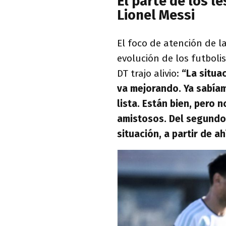
El parte de los l
Lionel Messi
El foco de atención de l
evolución de los futboli
DT trajo alivio:
“La situa
va mejorando. Ya sabía
lista. Están bien, pero
amistosos. Del segundo 
situación, a partir de a