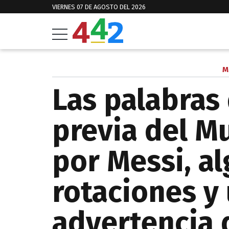
VIERNES 07 DE AGOSTO DEL 2026
M
Las palabras 
previa del Mu
por Messi, a
rotaciones y
advertencia d