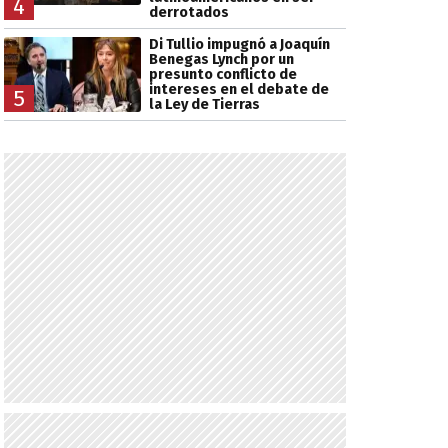
4
derrotados
Di Tullio impugnó a Joaquín
Benegas Lynch por un
presunto conflicto de
intereses en el debate de
5
la Ley de Tierras