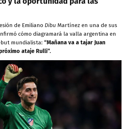
co y la oportunidad para las
lesión de Emiliano
Dibu
Martínez en una de sus
nfirmó cómo diagramará la valla argentina en
ebut mundialista:
“Mañana va a tajar Juan
róximo ataje Rulli”.