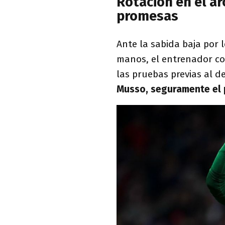
Rotación en el ar
promesas
Ante la sabida baja por 
manos, el entrenador co
las pruebas previas al d
Musso, seguramente el p