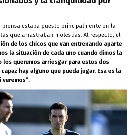
esionados y la tranquilidad por
a prensa estaba puesto principalmente en la
stas que arrastraban molestias. Al respecto, el
ción de los chicos que van entrenando aparte
mos la situación de cada uno cuando dimos la
 no los queremos arriesgar para estos dos
capaz hay alguno que pueda jugar. Esa es la
hí veremos”
.