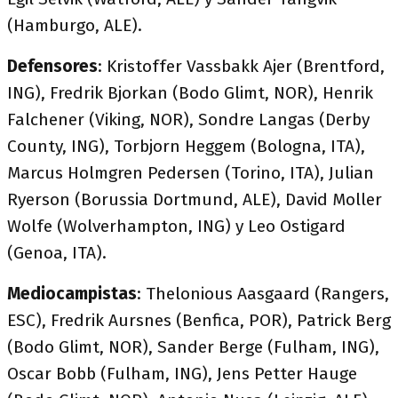
(Hamburgo, ALE).
Defensores
: Kristoffer Vassbakk Ajer (Brentford,
ING), Fredrik Bjorkan (Bodo Glimt, NOR), Henrik
Falchener (Viking, NOR), Sondre Langas (Derby
County, ING), Torbjorn Heggem (Bologna, ITA),
Marcus Holmgren Pedersen (Torino, ITA), Julian
Ryerson (Borussia Dortmund, ALE), David Moller
Wolfe (Wolverhampton, ING) y Leo Ostigard
(Genoa, ITA).
Mediocampistas
: Thelonious Aasgaard (Rangers,
ESC), Fredrik Aursnes (Benfica, POR), Patrick Berg
(Bodo Glimt, NOR), Sander Berge (Fulham, ING),
Oscar Bobb (Fulham, ING), Jens Petter Hauge