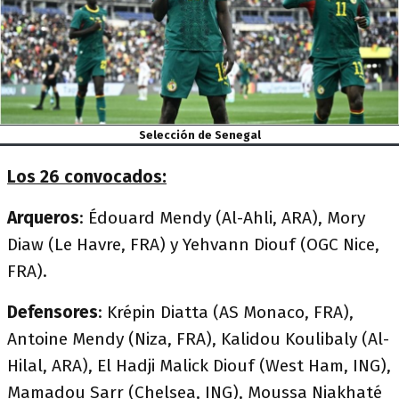
Selección de Senegal
Los 26 convocados:
Arqueros
: Édouard Mendy (Al-Ahli, ARA), Mory
Diaw (Le Havre, FRA) y Yehvann Diouf (OGC Nice,
FRA).
Defensores
: Krépin Diatta (AS Monaco, FRA),
Antoine Mendy (Niza, FRA), Kalidou Koulibaly (Al-
Hilal, ARA), El Hadji Malick Diouf (West Ham, ING),
Mamadou Sarr (Chelsea, ING), Moussa Niakhaté