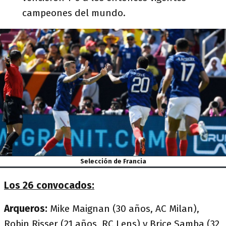
campeones del mundo.
Selección de Francia
Los 26 convocados:
Arqueros:
Mike Maignan (30 años, AC Milan),
Robin Risser (21 años, RC Lens) y Brice Samba (32