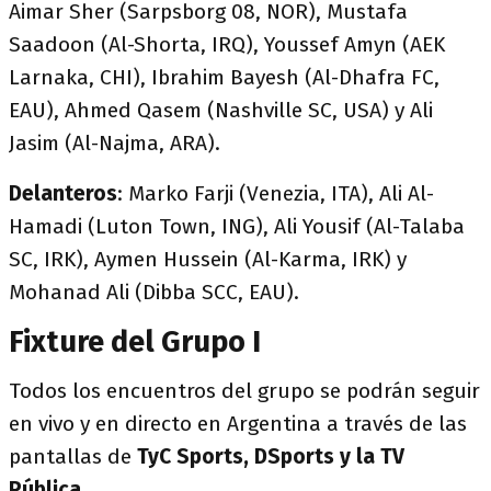
Aimar Sher (Sarpsborg 08, NOR), Mustafa
Saadoon (Al-Shorta, IRQ), Youssef Amyn (AEK
Larnaka, CHI), Ibrahim Bayesh (Al-Dhafra FC,
EAU), Ahmed Qasem (Nashville SC, USA) y Ali
Jasim (Al-Najma, ARA).
Delanteros
: Marko Farji (Venezia, ITA), Ali Al-
Hamadi (Luton Town, ING), Ali Yousif (Al-Talaba
SC, IRK), Aymen Hussein (Al-Karma, IRK) y
Mohanad Ali (Dibba SCC, EAU).
Fixture del Grupo I
Todos los encuentros del grupo se podrán seguir
en vivo y en directo en Argentina a través de las
pantallas de
TyC Sports, DSports y la TV
Pública
.