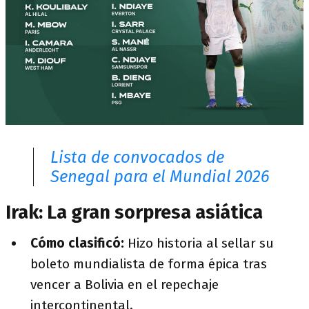
Lista de convocados de
Senegal para el Mundial 2026
Irak: La gran sorpresa asiática
Cómo clasificó:
Hizo historia al sellar su
boleto mundialista de forma épica tras
vencer a Bolivia en el repechaje
intercontinental.