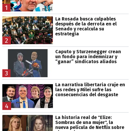
1
La Rosada busca culpables
después de la derrota en el
Senado y recalcula su
estrategia
2
Caputo y Sturzenegger crean
un fondo para indemnizar y
“ganar” sindicatos aliados
3
La narrativa libertaria cruje en
las redes y Milei sufre las
consecuencias del desgaste
4
La historia real de "Elize:
Sombras de una mujer", la
nueva película de Netflix sobre