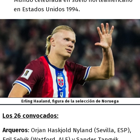
en Estados Unidos 1994.
Erling Haaland, figura de la selección de Noruega
Los 26 convocados:
Arqueros
: Orjan Haskjold Nyland (Sevilla, ESP),
Egil Selvik (Watford, ALE) y Sander Tangvik