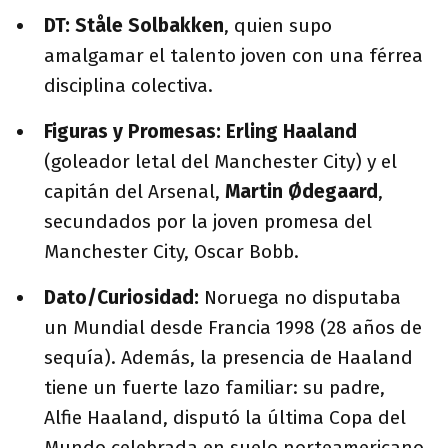
DT:
Ståle Solbakken
, quien supo
amalgamar el talento joven con una férrea
disciplina colectiva.
Figuras y Promesas:
Erling Haaland
(goleador letal del Manchester City) y el
capitán del Arsenal,
Martin Ødegaard
,
secundados por la joven promesa del
Manchester City, Oscar Bobb.
Dato/Curiosidad:
Noruega no disputaba
un Mundial desde Francia 1998 (28 años de
sequía). Además, la presencia de Haaland
tiene un fuerte lazo familiar: su padre,
Alfie Haaland, disputó la última Copa del
Mundo celebrada en suelo norteamericano