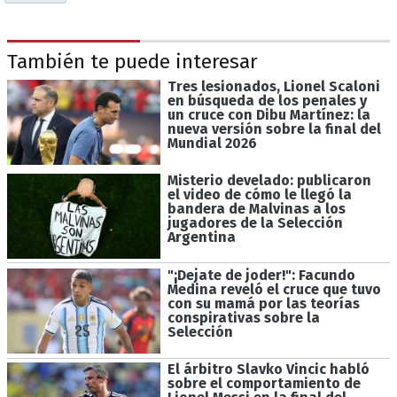
También te puede interesar
Tres lesionados, Lionel Scaloni
en búsqueda de los penales y
un cruce con Dibu Martínez: la
nueva versión sobre la final del
Mundial 2026
Misterio develado: publicaron
el video de cómo le llegó la
bandera de Malvinas a los
jugadores de la Selección
Argentina
"¡Dejate de joder!": Facundo
Medina reveló el cruce que tuvo
con su mamá por las teorías
conspirativas sobre la
Selección
El árbitro Slavko Vincic habló
sobre el comportamiento de