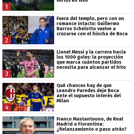
verlos en vivo
1
Fuera del templo, pero con un
romance intacto: Guillermo
Barros Schelotto vuelve a
cruzarse con el hincha de Boca
2
Lionel Messi y la carrera hacia
los 1000 goles: la proyección
que marca cuántos partidos
necesita para alcanzar el hito
3
Qué chances hay de que
Leandro Paredes deje Boca
ante el supuesto interés del
Milan
4
Franco Mastantuono, de Real
Madrid a Fiorentina:
¿Relanzamiento o paso atrás?