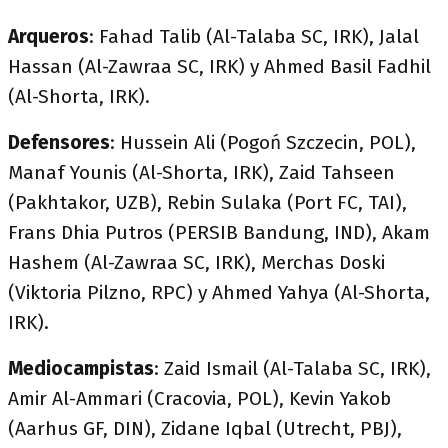
Arqueros
: Fahad Talib (Al-Talaba SC, IRK), Jalal
Hassan (Al-Zawraa SC, IRK) y Ahmed Basil Fadhil
(Al-Shorta, IRK).
Defensores
: Hussein Ali (Pogoń Szczecin, POL),
Manaf Younis (Al-Shorta, IRK), Zaid Tahseen
(Pakhtakor, UZB), Rebin Sulaka (Port FC, TAI),
Frans Dhia Putros (PERSIB Bandung, IND), Akam
Hashem (Al-Zawraa SC, IRK), Merchas Doski
(Viktoria Pilzno, RPC) y Ahmed Yahya (Al-Shorta,
IRK).
Mediocampistas
: Zaid Ismail (Al-Talaba SC, IRK),
Amir Al-Ammari (Cracovia, POL), Kevin Yakob
(Aarhus GF, DIN), Zidane Iqbal (Utrecht, PBJ),