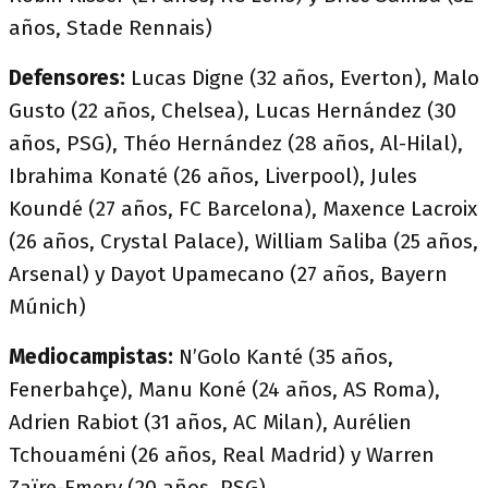
años, Stade Rennais)
Defensores:
Lucas Digne (32 años, Everton), Malo
Gusto (22 años, Chelsea), Lucas Hernández (30
años, PSG), Théo Hernández (28 años, Al-Hilal),
Ibrahima Konaté (26 años, Liverpool), Jules
Koundé (27 años, FC Barcelona), Maxence Lacroix
(26 años, Crystal Palace), William Saliba (25 años,
Arsenal) y Dayot Upamecano (27 años, Bayern
Múnich)
Mediocampistas:
N’Golo Kanté (35 años,
Fenerbahçe), Manu Koné (24 años, AS Roma),
Adrien Rabiot (31 años, AC Milan), Aurélien
Tchouaméni (26 años, Real Madrid) y Warren
Zaïre-Emery (20 años, PSG)