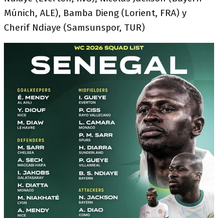
Múnich, ALE), Bamba Dieng (Lorient, FRA) y
Cherif Ndiaye (Samsunspor, TUR)