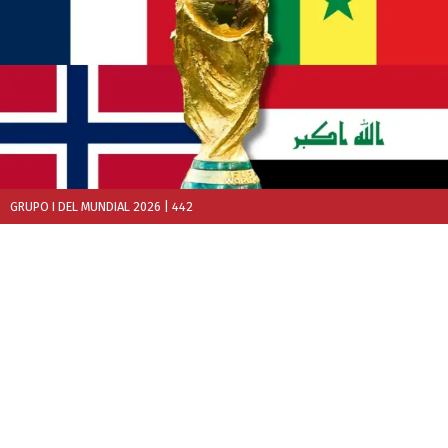
GRUPO I DEL MUNDIAL 2026
| 442