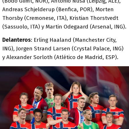
(Bodo Glimt, NOR), Antonio Nusa (Leipzig, ALE),
Andreas Schjelderup (Benfica, POR), Morten
Thorsby (Cremonese, ITA), Kristian Thorstvedt
(Sassuolo, ITA) y Martin Odegaard (Arsenal, ING).
Delanteros
: Erling Haaland (Manchester City,
ING), Jorgen Strand Larsen (Crystal Palace, ING)
y Alexander Sorloth (Atlético de Madrid, ESP).