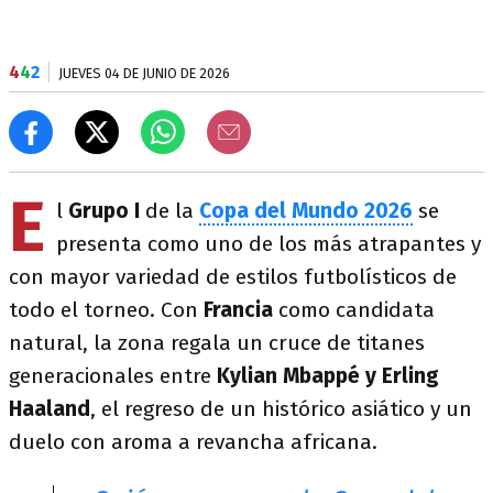
4
4
2
JUEVES 04 DE JUNIO DE 2026
E
l
Grupo I
de la
Copa del Mundo 2026
se
presenta como uno de los más atrapantes y
con mayor variedad de estilos futbolísticos de
todo el torneo. Con
Francia
como candidata
natural, la zona regala un cruce de titanes
generacionales entre
Kylian Mbappé y Erling
Haaland
, el regreso de un histórico asiático y un
duelo con aroma a revancha africana.