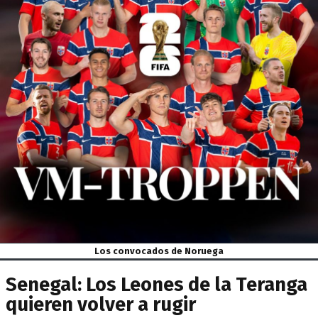
Los convocados de Noruega
Senegal: Los Leones de la Teranga
quieren volver a rugir