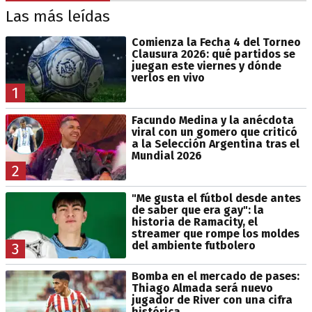
Las más leídas
Comienza la Fecha 4 del Torneo
Clausura 2026: qué partidos se
juegan este viernes y dónde
verlos en vivo
1
Facundo Medina y la anécdota
viral con un gomero que criticó
a la Selección Argentina tras el
Mundial 2026
2
"Me gusta el fútbol desde antes
de saber que era gay": la
historia de Ramacity, el
streamer que rompe los moldes
del ambiente futbolero
3
Bomba en el mercado de pases:
Thiago Almada será nuevo
jugador de River con una cifra
histórica