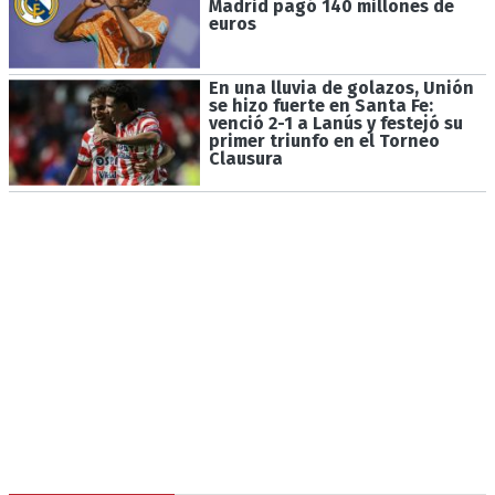
Madrid pagó 140 millones de
euros
En una lluvia de golazos, Unión
se hizo fuerte en Santa Fe:
venció 2-1 a Lanús y festejó su
primer triunfo en el Torneo
Clausura