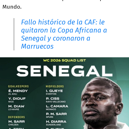
Mundo.
Fallo histórico de la CAF: le
quitaron la Copa Africana a
Senegal y coronaron a
Marruecos