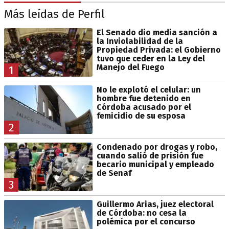
Más leídas de Perfil
El Senado dio media sanción a
la Inviolabilidad de la
Propiedad Privada: el Gobierno
tuvo que ceder en la Ley del
Manejo del Fuego
1
No le explotó el celular: un
hombre fue detenido en
Córdoba acusado por el
femicidio de su esposa
2
Condenado por drogas y robo,
cuando salió de prisión fue
becario municipal y empleado
de Senaf
3
Guillermo Arias, juez electoral
de Córdoba: no cesa la
polémica por el concurso