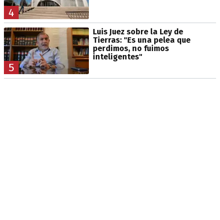
4
Luis Juez sobre la Ley de
Tierras: "Es una pelea que
perdimos, no fuimos
inteligentes"
5