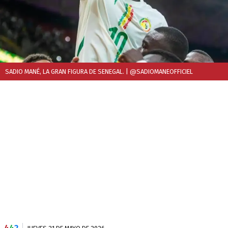
SADIO MANÉ, LA GRAN FIGURA DE SENEGAL.
| @SADIOMANEOFFICIEL
4
4
2