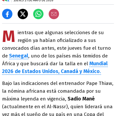
JUEVES 21 DE MAYO DE 2026
M
ientras que algunas selecciones de su
región ya habían oficializado a sus
convocados días antes, este jueves fue el turno
de
Senegal
, uno de los países más temidos de
África y que buscará dar la talla en el
Mundial
2026 de Estados Unidos, Canadá y México
.
Bajo las indicaciones del entrenador Pape Thiaw,
la nómina africana está comandada por su
máxima leyenda en vigencia,
Sadio Mané
(actualmente en el Al-Nassr), quien liderará una
vez más el sueño de su país en una Copa del