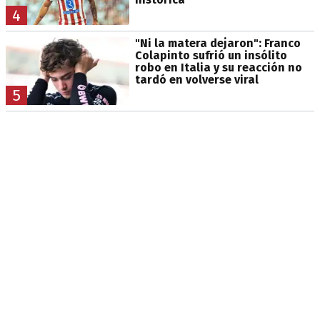
4
"Ni la matera dejaron": Franco
Colapinto sufrió un insólito
robo en Italia y su reacción no
tardó en volverse viral
5