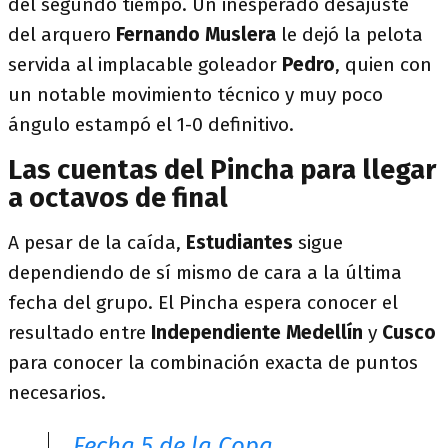
del segundo tiempo. Un inesperado desajuste
del arquero
Fernando Muslera
le dejó la pelota
servida al implacable goleador
Pedro
, quien con
un notable movimiento técnico y muy poco
ángulo estampó el 1-0 definitivo.
Las cuentas del Pincha para llegar
a octavos de final
A pesar de la caída,
Estudiantes
sigue
dependiendo de sí mismo de cara a la última
fecha del grupo. El Pincha espera conocer el
resultado entre
Independiente Medellín
y
Cusco
para conocer la combinación exacta de puntos
necesarios.
Fecha 5 de la Copa