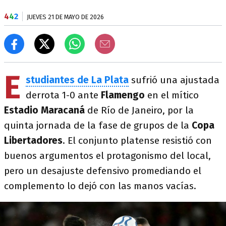
4
4
2
JUEVES 21 DE MAYO DE 2026
E
studiantes de La Plata
sufrió una ajustada
derrota 1-0 ante
Flamengo
en el mítico
Estadio Maracaná
de Río de Janeiro, por la
quinta jornada de la fase de grupos de la
Copa
Libertadores
. El conjunto platense resistió con
buenos argumentos el protagonismo del local,
pero un desajuste defensivo promediando el
complemento lo dejó con las manos vacías.