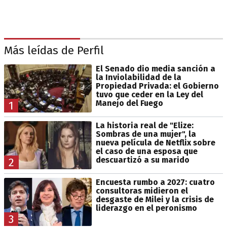
Más leídas de Perfil
El Senado dio media sanción a
la Inviolabilidad de la
Propiedad Privada: el Gobierno
tuvo que ceder en la Ley del
Manejo del Fuego
1
La historia real de "Elize:
Sombras de una mujer", la
nueva película de Netflix sobre
el caso de una esposa que
descuartizó a su marido
2
Encuesta rumbo a 2027: cuatro
consultoras midieron el
desgaste de Milei y la crisis de
liderazgo en el peronismo
3