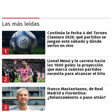
Las más leídas
Continúa la Fecha 4 del Torneo
Clausura 2026: qué partidos se
juegan este sábado y dónde
verlos en vivo
1
Lionel Messi y la carrera hacia
los 1000 goles: la proyección
que marca cuántos partidos
necesita para alcanzar el hito
2
Franco Mastantuono, de Real
Madrid a Fiorentina:
¿Relanzamiento o paso atrás?
3