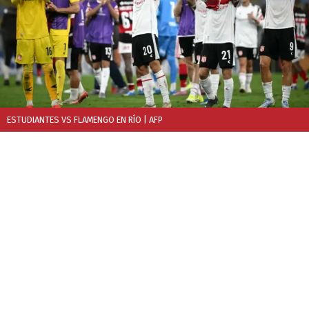
ESTUDIANTES VS FLAMENGO EN RÍO
| AFP