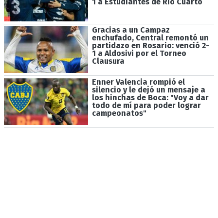
1 a Estudiantes de Río Cuarto
Gracias a un Campaz
enchufado, Central remontó un
partidazo en Rosario: venció 2-
1 a Aldosivi por el Torneo
Clausura
Enner Valencia rompió el
silencio y le dejó un mensaje a
los hinchas de Boca: "Voy a dar
todo de mí para poder lograr
campeonatos"