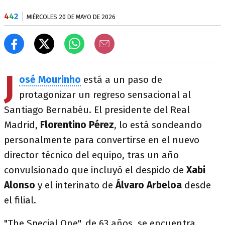
4
4
2
MIÉRCOLES 20 DE MAYO DE 2026
J
osé Mourinho
está a un paso de
protagonizar un regreso sensacional al
Santiago Bernabéu. El presidente del Real
Madrid,
Florentino Pérez
, lo está sondeando
personalmente para convertirse en el nuevo
director técnico del equipo, tras un año
convulsionado que incluyó el despido de
Xabi
Alonso
y el interinato de
Álvaro Arbeloa
desde
el filial.
"The Special One", de 63 años, se encuentra