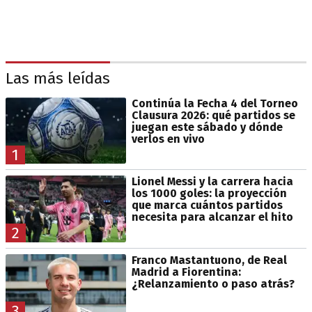
Las más leídas
Continúa la Fecha 4 del Torneo
Clausura 2026: qué partidos se
juegan este sábado y dónde
verlos en vivo
1
Lionel Messi y la carrera hacia
los 1000 goles: la proyección
que marca cuántos partidos
necesita para alcanzar el hito
2
Franco Mastantuono, de Real
Madrid a Fiorentina:
¿Relanzamiento o paso atrás?
3