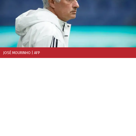
JOSÉ MOURINHO
| AFP