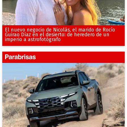
El nuevo negocio de Nicolás, el marido de Rocío
Guirao Díaz en el desierto: de heredero de un
imperio a astrofotógrafo