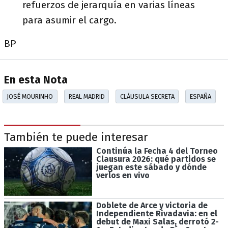
refuerzos de jerarquía en varias líneas
para asumir el cargo.
BP
En esta Nota
JOSÉ MOURINHO
REAL MADRID
CLÁUSULA SECRETA
ESPAÑA
También te puede interesar
Continúa la Fecha 4 del Torneo
Clausura 2026: qué partidos se
juegan este sábado y dónde
verlos en vivo
Doblete de Arce y victoria de
Independiente Rivadavia: en el
debut de Maxi Salas, derrotó 2-