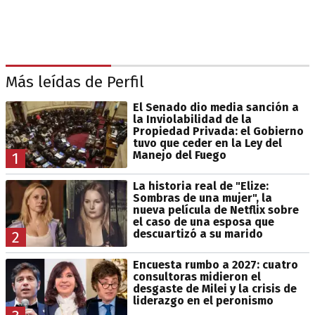
Más leídas de Perfil
El Senado dio media sanción a
la Inviolabilidad de la
Propiedad Privada: el Gobierno
tuvo que ceder en la Ley del
Manejo del Fuego
1
La historia real de "Elize:
Sombras de una mujer", la
nueva película de Netflix sobre
el caso de una esposa que
descuartizó a su marido
2
Encuesta rumbo a 2027: cuatro
consultoras midieron el
desgaste de Milei y la crisis de
liderazgo en el peronismo