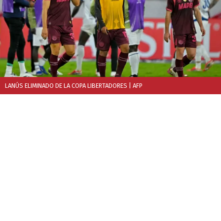
LANÚS ELIMINADO DE LA COPA LIBERTADORES
| AFP