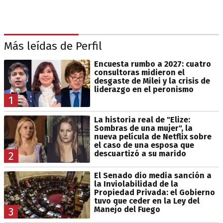
Más leídas de Perfil
Encuesta rumbo a 2027: cuatro
consultoras midieron el
desgaste de Milei y la crisis de
liderazgo en el peronismo
1
La historia real de "Elize:
Sombras de una mujer", la
nueva película de Netflix sobre
el caso de una esposa que
descuartizó a su marido
2
El Senado dio media sanción a
la Inviolabilidad de la
Propiedad Privada: el Gobierno
tuvo que ceder en la Ley del
Manejo del Fuego
3