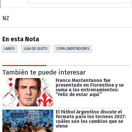
NZ
En esta Nota
LANÚS
LIGA DE QUITO
COPA LIBERTADORES
También te puede interesar
Franco Mastantuono fue
presentado en Fiorentina y se
suma a los entrenamientos:
“Feliz de estar aquí”
El Fútbol Argentino discute el
formato para los torneos 2027:
cuáles son los cambios que se
viene