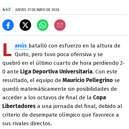
4
4
2
JUEVES 21 DE MAYO DE 2026
L
anús
batalló con esfuerzo en la altura de
Quito, pero tuvo poca ofensiva y se
quebró en el último cuarto de hora perdiendo 2-
0 ante
Liga Deportiva Universitaria
. Con este
resultado, el equipo de
Mauricio Pellegrino
se
quedó matemáticamente sin posibilidades de
acceder a los octavos de final de la
Copa
Libertadores
a una jornada del final, debido al
criterio de desempate olímpico que favorece a
sus rivales directos.