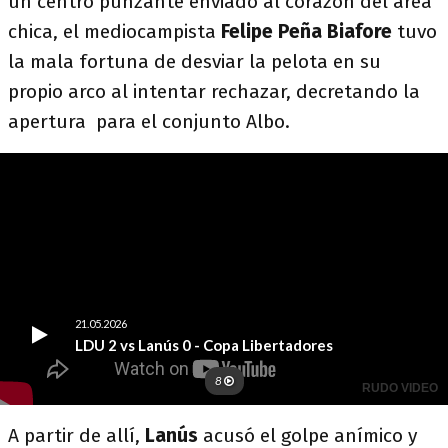
un centro punzante enviado al corazón del área
chica, el mediocampista
Felipe Peña Biafore
tuvo
la mala fortuna de desviar la pelota en su
propio arco al intentar rechazar, decretando la
apertura para el conjunto Albo.
A partir de allí,
Lanús
acusó el golpe anímico y