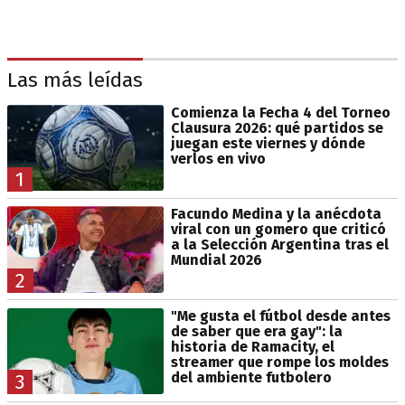
Las más leídas
Comienza la Fecha 4 del Torneo
Clausura 2026: qué partidos se
juegan este viernes y dónde
verlos en vivo
1
Facundo Medina y la anécdota
viral con un gomero que criticó
a la Selección Argentina tras el
Mundial 2026
2
"Me gusta el fútbol desde antes
de saber que era gay": la
historia de Ramacity, el
streamer que rompe los moldes
del ambiente futbolero
3