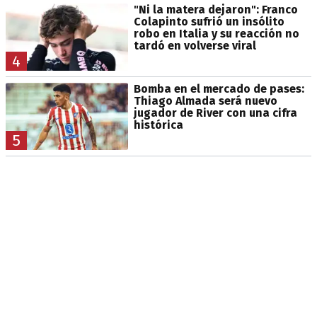
"Ni la matera dejaron": Franco
Colapinto sufrió un insólito
robo en Italia y su reacción no
tardó en volverse viral
4
Bomba en el mercado de pases:
Thiago Almada será nuevo
jugador de River con una cifra
histórica
5