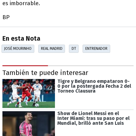
es imborrable.
BP
En esta Nota
JOSÉ MOURINHO
REAL MADRID
DT
ENTRENADOR
También te puede interesar
Tigre y Belgrano empataron 0-
0 por la postergada Fecha 2 del
Torneo Clausura
Show de Lionel Messi en el
Inter Miami: tras su paso por el
Mundial, brilló ante San Luis