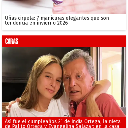
Uñas ciruela: 7 manicuras elegantes que son
tendencia en invierno 2026
Así fue el cumpleaños 21 de India Ortega, la nieta
de Palito Ortega y Evangelina Salazar: en la casa