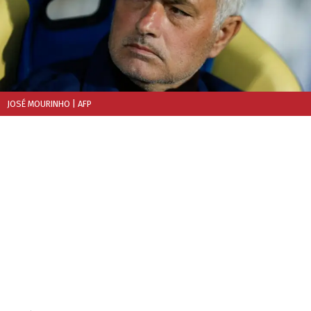
JOSÉ MOURINHO
| AFP