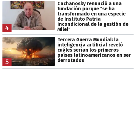
Cachanosky renunció a una
fundación porque "se ha
transformado en una especie
de Instituto Patria
incondicional de la gestión de
4
Milei"
Tercera Guerra Mundial: la
inteligencia artificial reveló
cuáles serían los primeros
países latinoamericanos en ser
derrotados
5