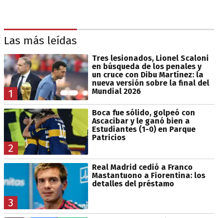
Las más leídas
Tres lesionados, Lionel Scaloni
en búsqueda de los penales y
un cruce con Dibu Martínez: la
nueva versión sobre la final del
Mundial 2026
1
Boca fue sólido, golpeó con
Ascacibar y le ganó bien a
Estudiantes (1-0) en Parque
Patricios
2
Real Madrid cedió a Franco
Mastantuono a Fiorentina: los
detalles del préstamo
3