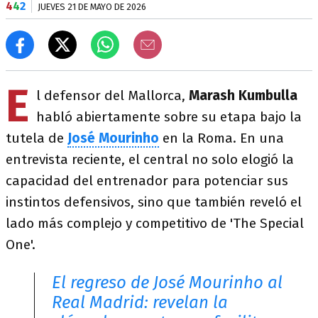
4
4
2
JUEVES 21 DE MAYO DE 2026
E
l defensor del Mallorca,
Marash Kumbulla
habló abiertamente sobre su etapa bajo la
tutela de
José Mourinho
en la Roma. En una
entrevista reciente, el central no solo elogió la
capacidad del entrenador para potenciar sus
instintos defensivos, sino que también reveló el
lado más complejo y competitivo de 'The Special
One'.
El regreso de José Mourinho al
Real Madrid: revelan la