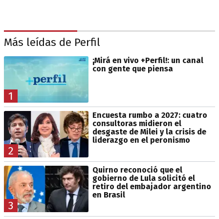
Más leídas de Perfil
¡Mirá en vivo +Perfil!: un canal
con gente que piensa
1
Encuesta rumbo a 2027: cuatro
consultoras midieron el
desgaste de Milei y la crisis de
liderazgo en el peronismo
2
Quirno reconoció que el
gobierno de Lula solicitó el
retiro del embajador argentino
en Brasil
3