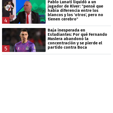
Pablo Lunati liquidó a un
jugador de River: "pensé que
había diferencia entre los
blancos y los 'otros', pero no
tienen cerebro"
4
Baja inesperada en
Estudiantes: Por qué Fernando
Muslera abandonó la
concentración y se pierde el
partido contra Boca
5