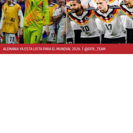
ALEMANIA YA ESTA LISTA PARA EL MUNDIAL 2026.
| @DFB_TEAM