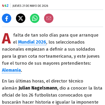
4
4
2
JUEVES 21 DE MAYO DE 2026
A
falta de tan solo días para que arranque
el
Mundial 2026
, los seleccionados
nacionales empiezan a definir a sus soldados
para la gran cota norteamericana, y este jueves
fue el turno de sus mayores pretendientes:
Alemania
.
En las últimas horas, el director técnico
alemán
Julian Nagelsmann,
dio a conocer la lista
oficial de los 26 futbolistas convocados que
buscarán hacer historia e igualar la imponente