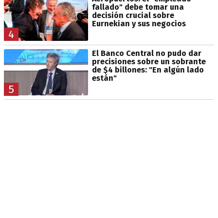
fallado" debe tomar una
decisión crucial sobre
Eurnekian y sus negocios
4
El Banco Central no pudo dar
precisiones sobre un sobrante
de $4 billones: "En algún lado
están"
5