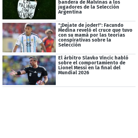
bandera de Malvinas a los
jugadores de la Selección
Argentina
"¡Dejate de joder!": Facundo
Medina reveló el cruce que tuvo
con su mamá por las teorías
conspirativas sobre la
Selección
El árbitro Slavko Vincic habló
sobre el comportamiento de
Lionel Messi en la final del
Mundial 2026