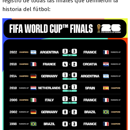
registro de todas las finales que definieron la
historia del fútbol: