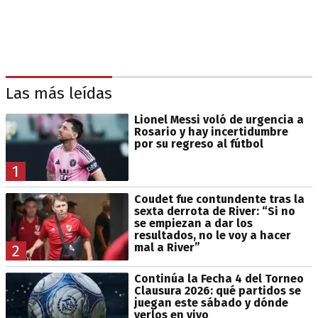
Las más leídas
Lionel Messi voló de urgencia a
Rosario y hay incertidumbre
por su regreso al fútbol
1
Coudet fue contundente tras la
sexta derrota de River: “Si no
se empiezan a dar los
resultados, no le voy a hacer
mal a River”
2
Continúa la Fecha 4 del Torneo
Clausura 2026: qué partidos se
juegan este sábado y dónde
verlos en vivo