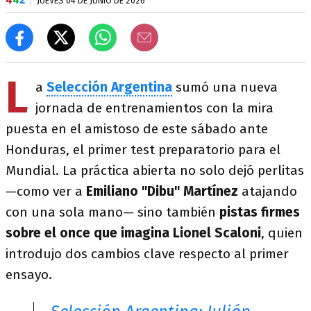
JUEVES 04 DE JUNIO DE 2026
L
a
Selección Argentina
sumó una nueva
jornada de entrenamientos con la mira
puesta en el amistoso de este sábado ante
Honduras, el primer test preparatorio para el
Mundial. La práctica abierta no solo dejó perlitas
—como ver a
Emiliano "Dibu" Martínez
atajando
con una sola mano— sino también
pistas firmes
sobre el once que imagina Lionel Scaloni
, quien
introdujo dos cambios clave respecto al primer
ensayo.