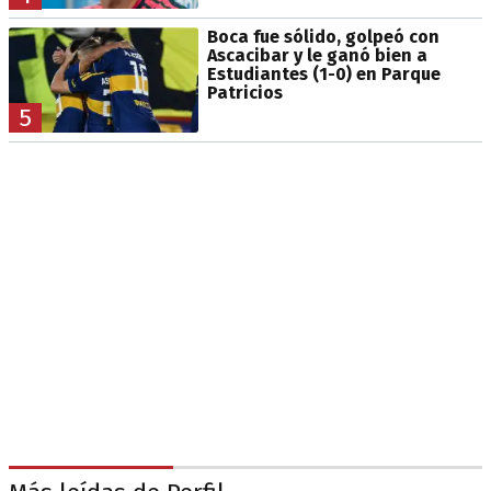
Boca fue sólido, golpeó con
Ascacibar y le ganó bien a
Estudiantes (1-0) en Parque
Patricios
5