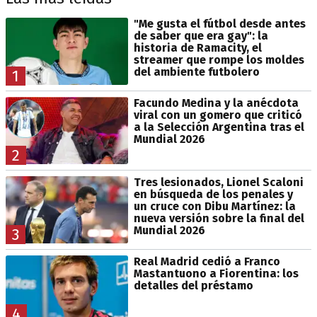
"Me gusta el fútbol desde antes
de saber que era gay": la
historia de Ramacity, el
streamer que rompe los moldes
del ambiente futbolero
1
Facundo Medina y la anécdota
viral con un gomero que criticó
a la Selección Argentina tras el
Mundial 2026
2
Tres lesionados, Lionel Scaloni
en búsqueda de los penales y
un cruce con Dibu Martínez: la
nueva versión sobre la final del
Mundial 2026
3
Real Madrid cedió a Franco
Mastantuono a Fiorentina: los
detalles del préstamo
4