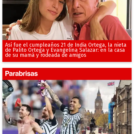
Así fue el cumpleaños 21 de India Ortega, la nieta
de Palito Ortega y Evangelina Salazar: en la casa
de su mamá y rodeada de amigos