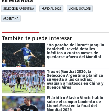
En esta Nota
SELECCIÓN ARGENTINA
MUNDIAL 2026
LIONEL SCALONI
ARGENTINA
También te puede interesar
"No paraba de llorar": Joaquín
Panichelli reveló detalles
inéditos a cuatro meses de
quedarse afuera del Mundial
Tras el Mundial 2026, la
Selección Argentina planifica
su vuelta a las canchas:
evalúan amistosos en China y
Buenos Aires
El árbitro Slavko Vincic habló
sobre el comportamiento de
Lionel Messi en la final del
Mundial 2026