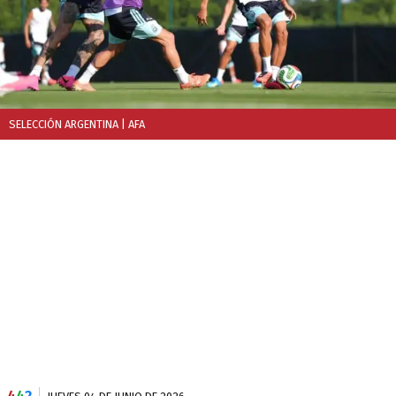
SELECCIÓN ARGENTINA
| AFA
4
4
2