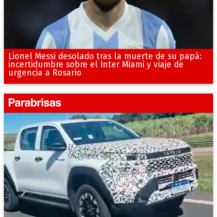
Lionel Messi desolado tras la muerte de su papá:
incertidumbre sobre el Inter Miami y viaje de
urgencia a Rosario