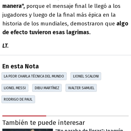
manera",
porque el mensaje final le llegó a los
jugadores y luego de la final más épica en la
historia de los mundiales, demostraron que
algo
de efecto tuvieron esas lagrimas.
LT.
En esta Nota
LA PEOR CHARLA TÉCNICA DEL MUNDO
LIONEL SCALONI
LIONEL MESSI
DIBU MARTÍNEZ
WALTER SAMUEL
RODRIGO DE PAUL
También te puede interesar
"No paraba de llorar": Joaquín