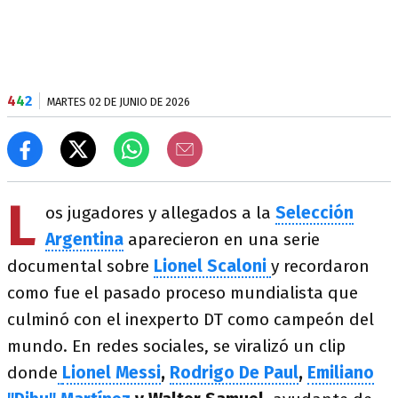
4
4
2
MARTES 02 DE JUNIO DE 2026
L
os jugadores y allegados a la
Selección
Argentina
aparecieron en una serie
documental sobre
Lionel Scaloni
y recordaron
como fue el pasado proceso mundialista que
culminó con el inexperto DT como campeón del
mundo. En redes sociales, se viralizó un clip
donde
Lionel Messi
,
Rodrigo De Paul
,
Emiliano