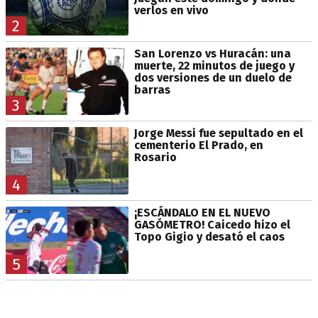
verlos en vivo
2
San Lorenzo vs Huracán: una
muerte, 22 minutos de juego y
dos versiones de un duelo de
barras
3
Jorge Messi fue sepultado en el
cementerio El Prado, en
Rosario
4
¡ESCÁNDALO EN EL NUEVO
GASÓMETRO! Caicedo hizo el
Topo Gigio y desató el caos
5