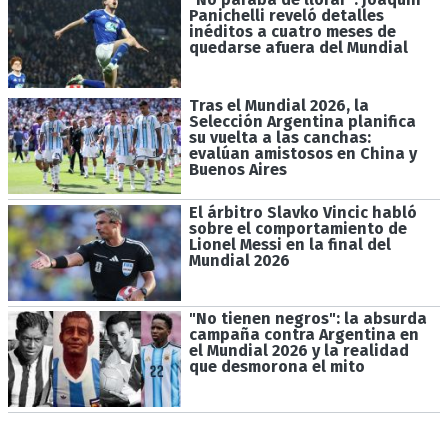
Panichelli reveló detalles
inéditos a cuatro meses de
quedarse afuera del Mundial
Tras el Mundial 2026, la
Selección Argentina planifica
su vuelta a las canchas:
evalúan amistosos en China y
Buenos Aires
El árbitro Slavko Vincic habló
sobre el comportamiento de
Lionel Messi en la final del
Mundial 2026
"No tienen negros": la absurda
campaña contra Argentina en
el Mundial 2026 y la realidad
que desmorona el mito