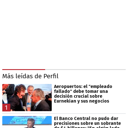
Más leídas de Perfil
Aeropuertos: el "empleado
fallado" debe tomar una
decisión crucial sobre
Eurnekian y sus negocios
1
El Banco Central no pudo dar
precisiones sobre un sobrante