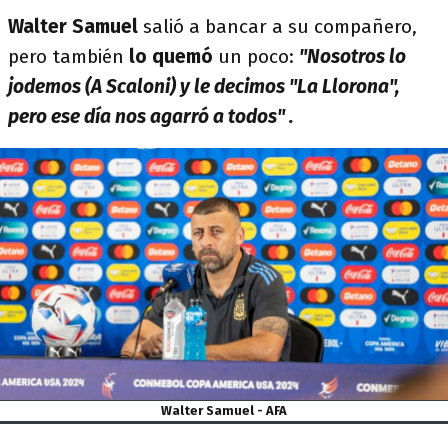
Walter Samuel
salió a bancar a su compañero,
pero también
lo quemó
un poco:
"Nosotros lo
jodemos (A Scaloni) y le decimos "La Llorona",
pero ese día nos agarró a todos" .
Walter Samuel - AFA