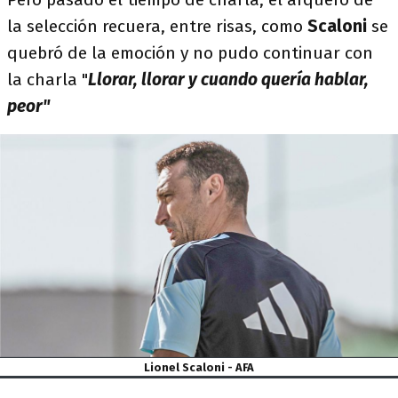
la selección recuera, entre risas, como
Scaloni
se
quebró de la emoción y no pudo continuar con
la charla "
Llorar, llorar y cuando quería hablar,
peor"
Lionel Scaloni - AFA