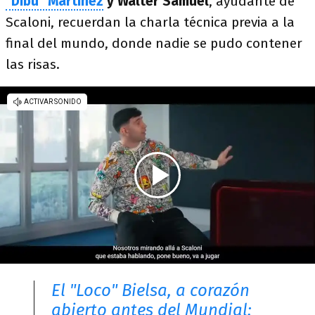
"Dibu" Martínez
y Walter Samuel
, ayudante de
Scaloni, recuerdan la charla técnica previa a la
final del mundo, donde nadie se pudo contener
las risas.
El "Loco" Bielsa, a corazón
abierto antes del Mundial: