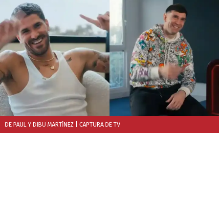
DE PAUL Y DIBU MARTÍNEZ
| CAPTURA DE TV