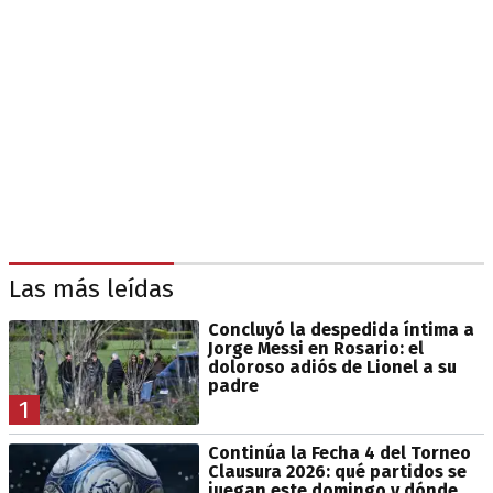
Las más leídas
Concluyó la despedida íntima a
Jorge Messi en Rosario: el
doloroso adiós de Lionel a su
padre
1
Continúa la Fecha 4 del Torneo
Clausura 2026: qué partidos se
juegan este domingo y dónde