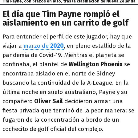
Tim Payne, con brazos en alto, tras la clasifiación de Nueva Zelanda
El día que Tim Payne rompió el
aislamiento en un carrito de golf
Para entender el perfil de este jugador, hay que
viajar a
marzo de
2020
, en pleno estallido de la
pandemia de Covid-19. Mientras el planeta se
confinaba, el plantel de
Wellington Phoenix
se
encontraba aislado en el norte de Sídney
buscando la continuidad de la A-League. En la
última noche en suelo australiano, Payne y su
compañero
Oliver Sail
decidieron armar una
fiesta privada que terminó de la peor manera: se
fugaron de la concentración a bordo de un
cochecito de golf oficial del complejo.