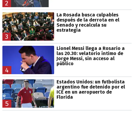
2
La Rosada busca culpables
después de la derrota en el
Senado y recalcula su
estrategia
3
Lionel Messi llega a Rosario a
las 20.30: velatorio íntimo de
Jorge Messi, sin acceso al
público
4
Estados Unidos: un futbolista
argentino fue detenido por el
ICE en un aeropuerto de
Florida
5