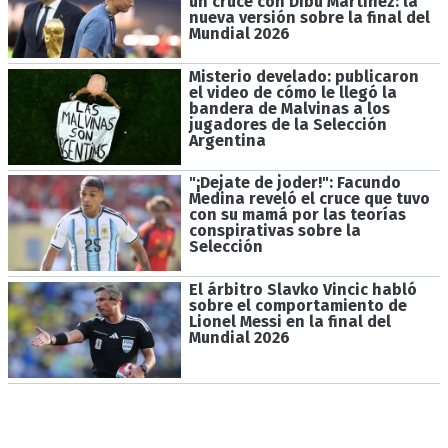
un cruce con Dibu Martínez: la
nueva versión sobre la final del
Mundial 2026
Misterio develado: publicaron
el video de cómo le llegó la
bandera de Malvinas a los
jugadores de la Selección
Argentina
"¡Dejate de joder!": Facundo
Medina reveló el cruce que tuvo
con su mamá por las teorías
conspirativas sobre la
Selección
El árbitro Slavko Vincic habló
sobre el comportamiento de
Lionel Messi en la final del
Mundial 2026