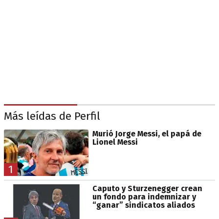
Más leídas de Perfil
Murió Jorge Messi, el papá de
Lionel Messi
1
Caputo y Sturzenegger crean
un fondo para indemnizar y
“ganar” sindicatos aliados