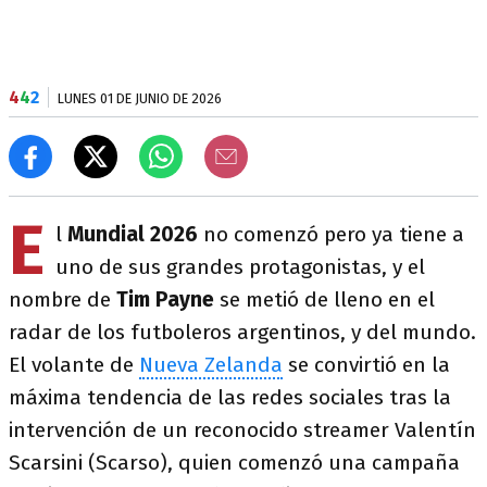
4
4
2
LUNES 01 DE JUNIO DE 2026
E
l
Mundial 2026
no comenzó pero ya tiene a
uno de sus grandes protagonistas, y el
nombre de
Tim Payne
se metió de lleno en el
radar de los futboleros argentinos, y del mundo.
El volante de
Nueva Zelanda
se convirtió en la
máxima tendencia de las redes sociales tras la
intervención de un reconocido streamer Valentín
Scarsini (Scarso), quien comenzó una campaña