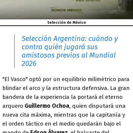
Selección de México
Selección Argentina: cuándo y
contra quién jugará sus
amistosos previos al Mundial
2026
"El Vasco" optó por un equilibrio milimétrico para
blindar el arco y la estructura defensiva. La gran
bandera de la experiencia la portará el eterno
arquero
Guillermo Ochoa
, quien disputará una
nueva cita máxima, mientras que la capitanía y
el orden táctico en el medio quedarán bajo el
mando de
Edson Álvarez
, el baluarte del