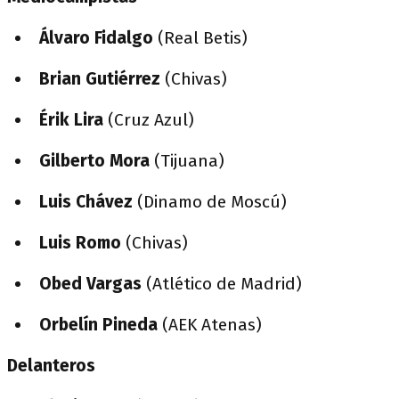
Álvaro Fidalgo
(Real Betis)
Brian Gutiérrez
(Chivas)
Érik Lira
(Cruz Azul)
Gilberto Mora
(Tijuana)
Luis Chávez
(Dinamo de Moscú)
Luis Romo
(Chivas)
Obed Vargas
(Atlético de Madrid)
Orbelín Pineda
(AEK Atenas)
Delanteros