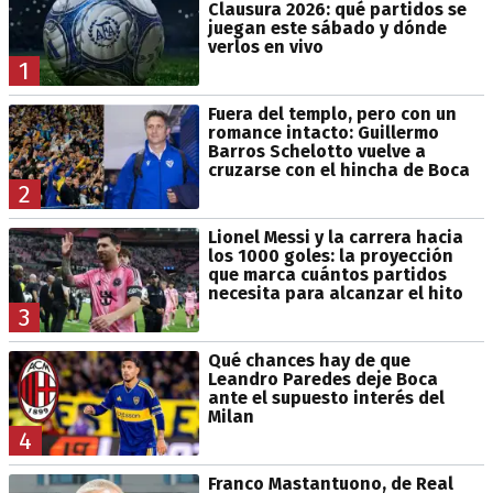
Clausura 2026: qué partidos se
juegan este sábado y dónde
verlos en vivo
1
Fuera del templo, pero con un
romance intacto: Guillermo
Barros Schelotto vuelve a
cruzarse con el hincha de Boca
2
Lionel Messi y la carrera hacia
los 1000 goles: la proyección
que marca cuántos partidos
necesita para alcanzar el hito
3
Qué chances hay de que
Leandro Paredes deje Boca
ante el supuesto interés del
Milan
4
Franco Mastantuono, de Real