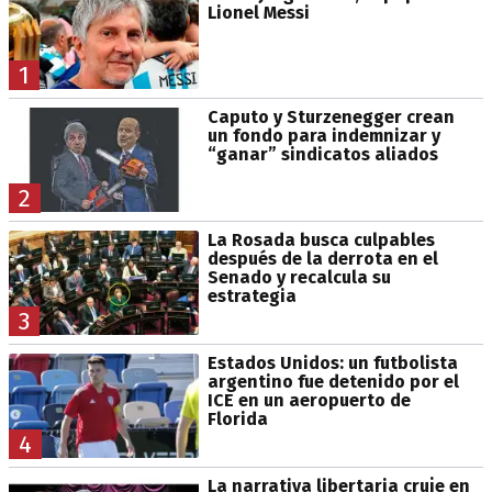
Lionel Messi
1
Caputo y Sturzenegger crean
un fondo para indemnizar y
“ganar” sindicatos aliados
2
La Rosada busca culpables
después de la derrota en el
Senado y recalcula su
estrategia
3
Estados Unidos: un futbolista
argentino fue detenido por el
ICE en un aeropuerto de
Florida
4
La narrativa libertaria cruje en