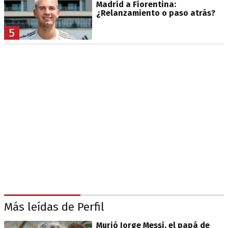
Madrid a Fiorentina:
¿Relanzamiento o paso atrás?
5
Más leídas de Perfil
Murió Jorge Messi, el papá de