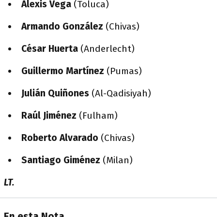
Alexis Vega
(Toluca)
Armando González
(Chivas)
César Huerta
(Anderlecht)
Guillermo Martínez
(Pumas)
Julián Quiñones
(Al-Qadisiyah)
Raúl Jiménez
(Fulham)
Roberto Alvarado
(Chivas)
Santiago Giménez
(Milan)
LT.
En esta Nota