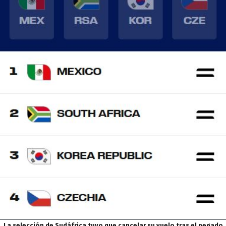
La selección de Sudáfrica tuvo que cancelar su vuelo tras el negado