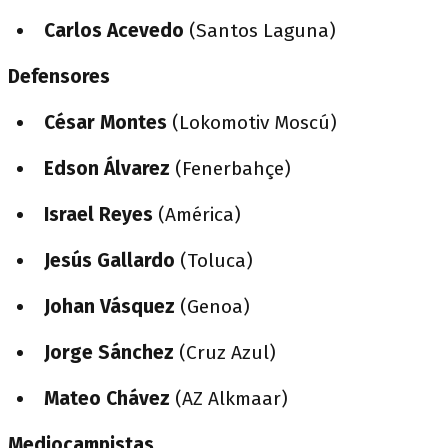
Carlos Acevedo
(Santos Laguna)
Defensores
César Montes
(Lokomotiv Moscú)
Edson Álvarez
(Fenerbahçe)
Israel Reyes
(América)
Jesús Gallardo
(Toluca)
Johan Vásquez
(Genoa)
Jorge Sánchez
(Cruz Azul)
Mateo Chávez
(AZ Alkmaar)
Mediocampistas