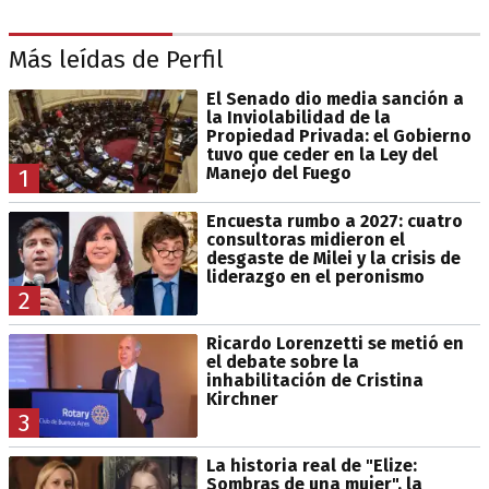
Más leídas de Perfil
El Senado dio media sanción a
la Inviolabilidad de la
Propiedad Privada: el Gobierno
tuvo que ceder en la Ley del
Manejo del Fuego
1
Encuesta rumbo a 2027: cuatro
consultoras midieron el
desgaste de Milei y la crisis de
liderazgo en el peronismo
2
Ricardo Lorenzetti se metió en
el debate sobre la
inhabilitación de Cristina
Kirchner
3
La historia real de "Elize:
Sombras de una mujer", la