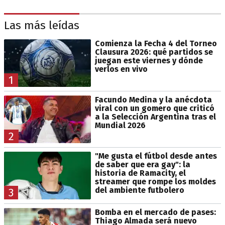
Las más leídas
Comienza la Fecha 4 del Torneo
Clausura 2026: qué partidos se
juegan este viernes y dónde
verlos en vivo
1
Facundo Medina y la anécdota
viral con un gomero que criticó
a la Selección Argentina tras el
Mundial 2026
2
"Me gusta el fútbol desde antes
de saber que era gay": la
historia de Ramacity, el
streamer que rompe los moldes
del ambiente futbolero
3
Bomba en el mercado de pases:
Thiago Almada será nuevo