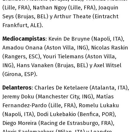
(Lille, FRA), Nathan Ngoy (Lille, FRA), Joaquin
Seys (Brujas, BEL) y Arthur Theate (Eintracht
Frankfurt, ALE).
Mediocampistas
: Kevin De Bruyne (Napoli, ITA),
Amadou Onana (Aston Villa, ING), Nicolas Raskin
(Rangers, ESC), Youri Tielemans (Aston Villa,
ING), Hans Vanaken (Brujas, BEL) y Axel Witsel
(Girona, ESP).
Delanteros
: Charles De Ketelaere (Atalanta, ITA),
Jeremy Doku (Manchester City, ING), Matías
Fernandez-Pardo (Lille, FRA), Romelu Lukaku
(Napoli, ITA), Dodi Lukebakio (Benfica, POR),
Diego Moreira (Racing de Estrasburgo, FRA),
Alexis Saelemaekers (Milan, ITA) y Leandro