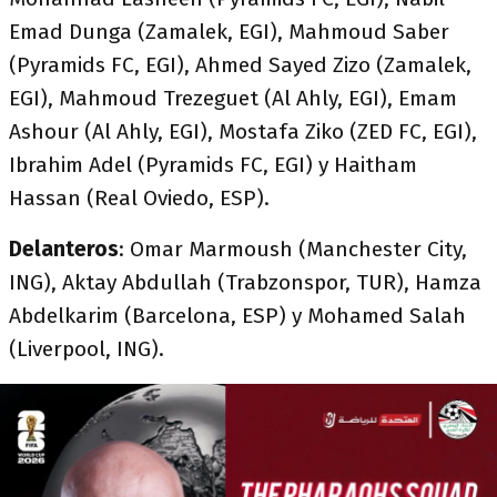
Emad Dunga (Zamalek, EGI), Mahmoud Saber
(Pyramids FC, EGI), Ahmed Sayed Zizo (Zamalek,
EGI), Mahmoud Trezeguet (Al Ahly, EGI), Emam
Ashour (Al Ahly, EGI), Mostafa Ziko (ZED FC, EGI),
Ibrahim Adel (Pyramids FC, EGI) y Haitham
Hassan (Real Oviedo, ESP).
Delanteros
: Omar Marmoush (Manchester City,
ING), Aktay Abdullah (Trabzonspor, TUR), Hamza
Abdelkarim (Barcelona, ESP) y Mohamed Salah
(Liverpool, ING).