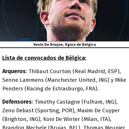
Kevin De Bruyne, figura de Bélgica
Lista de convocados de Bélgica:
Arqueros
: Thibaut Courtois (Real Madrid, ESP),
Senne Lammens (Manchester United, ING) y Mike
Penders (Racing de Estrasburgo, FRA).
Defensores
: Timothy Castagne (Fulham, ING),
Zeno Debast (Sporting, POR), Maxim De Cuyper
(Brighton, ING), Koni De Winter (Milan, ITA),
Brandon Mechele (Brujas, BEL), Thomas Meunier