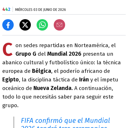
4
4
2
MIÉRCOLES 03 DE JUNIO DE 2026
C
on sedes repartidas en Norteamérica, el
Grupo G
del
Mundial 2026
presenta un
abanico cultural y futbolístico único: la técnica
europea de
Bélgica
, el poderío africano de
Egipto
, la disciplina táctica de
Irán
y el ímpetu
oceánico de
Nueva Zelanda
.
A continuación,
todo lo que necesitás saber para seguir este
grupo.
FIFA confirmó que el Mundial