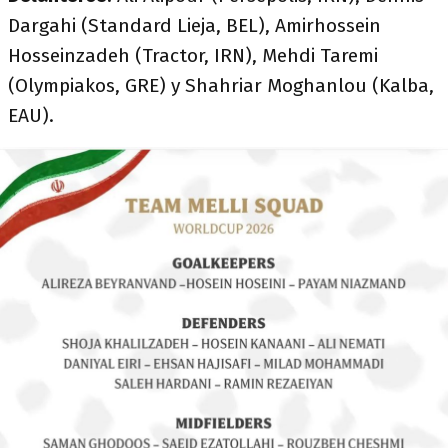
Dargahi (Standard Lieja, BEL), Amirhossein
Hosseinzadeh (Tractor, IRN), Mehdi Taremi
(Olympiakos, GRE) y Shahriar Moghanlou (Kalba,
EAU).