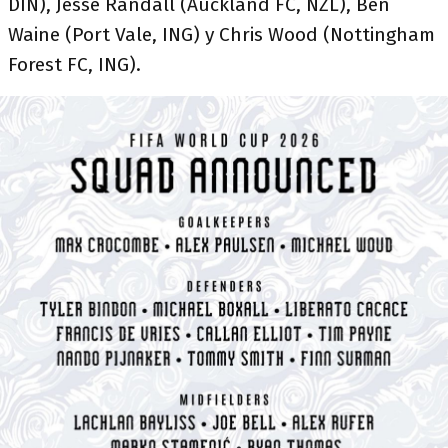
DIN), Jesse Randall (Auckland FC, NZL), Ben
Waine (Port Vale, ING) y Chris Wood (Nottingham
Forest FC, ING).