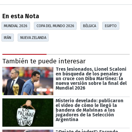
En esta Nota
MUNDIAL 2026
COPA DEL MUNDO 2026
BÉLGICA
EGIPTO
IRÁN
NUEVA ZELANDA
También te puede interesar
Tres lesionados, Lionel Scaloni
en búsqueda de los penales y
un cruce con Dibu Martínez: la
nueva versión sobre la final del
Mundial 2026
Misterio develado: publicaron
el video de cómo le llegó la
bandera de Malvinas a los
jugadores de la Selección
Argentina
"¡Dejate de joder!": Facundo