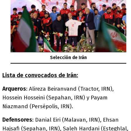
Selección de Irán
Lista de convocados de Irán:
Arqueros
: Alireza Beiranvand (Tractor, IRN),
Hossein Hosseini (Sepahan, IRN) y Payam
Niazmand (Persépolis, IRN).
Defensores
: Danial Eiri (Malavan, IRN), Ehsan
Hajsafi (Sepahan, IRN), Saleh Hardani (Esteghlal,