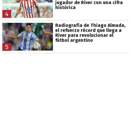
jugador de River con una cifra
histórica
4
Radiografía de Thiago Almada,
el refuerzo récord que llega a
River para revolucionar el
fútbol argentino
5