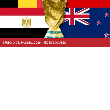
GRUPO G DEL MUNDIAL 2026
| REDES SOCIALES