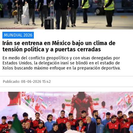
MUNDIAL 2026
Irán se entrena en México bajo un clima de
tensión política y a puertas cerradas
En medio del conflicto geopolítico y con visas denegadas por
Estados Unidos, la delegación iraní se blindó en el estadio de
Xolos buscando máximo enfoque en la preparación deportiva.
Publicado: 08-06-2026 15:42