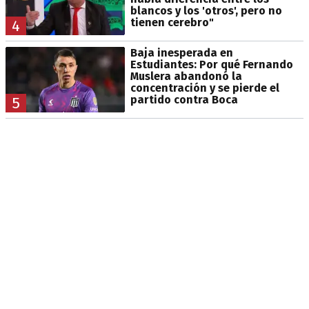
blancos y los 'otros', pero no
tienen cerebro"
4
Baja inesperada en
Estudiantes: Por qué Fernando
Muslera abandonó la
concentración y se pierde el
partido contra Boca
5