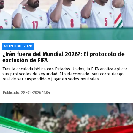
MUNDIAL 2026
¿Irán fuera del Mundial 2026?: El protocolo de
exclusión de FIFA
Tras la escalada bélica con Estados Unidos, la FIFA analiza aplicar
sus protocolos de seguridad. El seleccionado iraní corre riesgo
real de ser suspendido o jugar en sedes neutrales.
Publicado: 28-02-2026 11:04