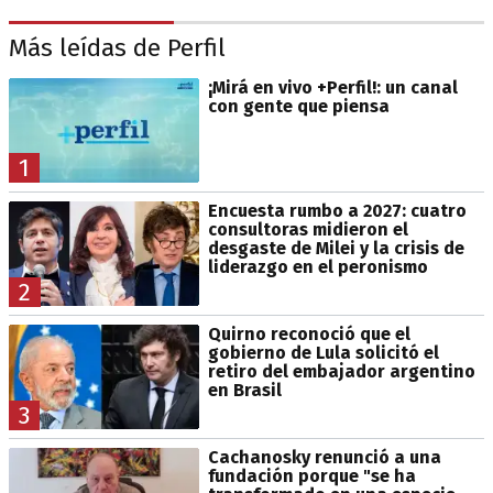
Más leídas de Perfil
¡Mirá en vivo +Perfil!: un canal
con gente que piensa
1
Encuesta rumbo a 2027: cuatro
consultoras midieron el
desgaste de Milei y la crisis de
liderazgo en el peronismo
2
Quirno reconoció que el
gobierno de Lula solicitó el
retiro del embajador argentino
en Brasil
3
Cachanosky renunció a una
fundación porque "se ha