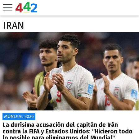
IRAN
MUNDIAL 2026
La durísima acusación del capitán de Irán
contra la FIFA y Estados Unidos: "Hicieron todo
lo posible para eliminarnos del Mundial"