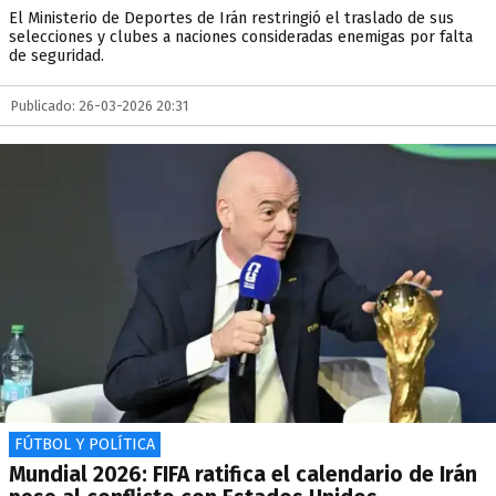
El Ministerio de Deportes de Irán restringió el traslado de sus
selecciones y clubes a naciones consideradas enemigas por falta
de seguridad.
Publicado: 26-03-2026 20:31
FÚTBOL Y POLÍTICA
Mundial 2026: FIFA ratifica el calendario de Irán