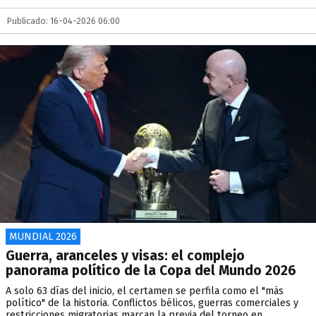
Publicado: 16-04-2026 06:00
MUNDIAL 2026
Guerra, aranceles y visas: el complejo
panorama político de la Copa del Mundo 2026
A solo 63 días del inicio, el certamen se perfila como el "más
político" de la historia. Conflictos bélicos, guerras comerciales y
restricciones migratorias marcan la previa del torneo en