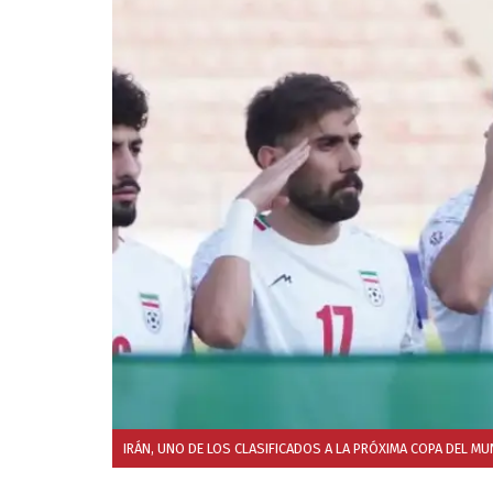
IRÁN, UNO DE LOS CLASIFICADOS A LA PRÓXIMA COPA DEL MU