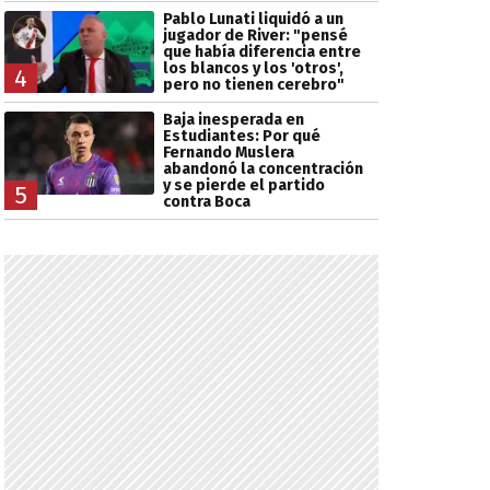
Pablo Lunati liquidó a un
jugador de River: "pensé
que había diferencia entre
los blancos y los 'otros',
4
pero no tienen cerebro"
Baja inesperada en
Estudiantes: Por qué
Fernando Muslera
abandonó la concentración
y se pierde el partido
5
contra Boca