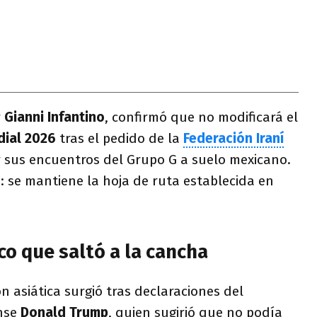
r
Gianni Infantino
, confirmó que no modificará el
ial 2026
tras el pedido de la
Federación Iraní
 sus encuentros del Grupo G a suelo mexicano.
: se mantiene la hoja de ruta establecida en
ico que saltó a la cancha
n asiática surgió tras declaraciones del
nse
Donald Trump
, quien sugirió que no podía