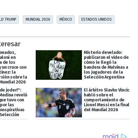
LD TRUMP
MUNDIAL 2026
MÉXICO
ESTADOS UNIDOS
teresar
ionados,
Misterio develado:
aloni en
publicaron el video de
 de los
cómo le llegó la
 un cruce con
bandera de Malvinas a
ínez: la
los jugadores de la
rsión sobre la
Selección Argentina
 Mundial 2026
de joder!":
El árbitro Slavko Vincic
Medina reveló
habló sobre el
que tuvo con
comportamiento de
por las
Lionel Messi en la final
conspirativas
del Mundial 2026
 Selección