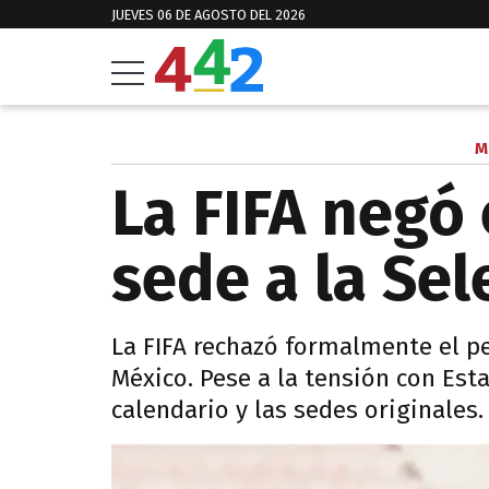
JUEVES 06 DE AGOSTO DEL 2026
M
La FIFA negó
sede a la Sel
La FIFA rechazó formalmente el p
México. Pese a la tensión con Esta
calendario y las sedes originales.