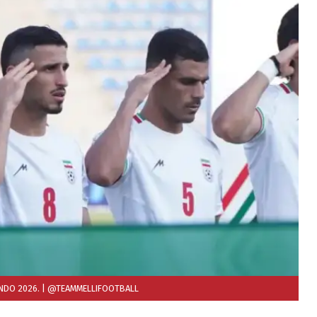
NDO 2026.
| @TEAMMELLIFOOTBALL