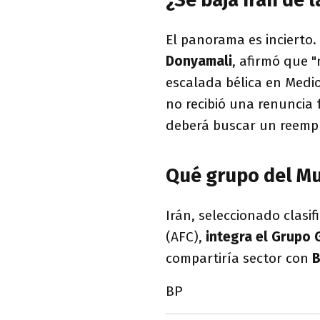
El panorama es incierto.
Donyamali
, afirmó que "
escalada bélica en Medio
no recibió una renuncia 
deberá buscar un reemp
Qué grupo del Mu
Irán, seleccionado clasi
(AFC),
integra el Grupo G
compartiría sector con
B
BP