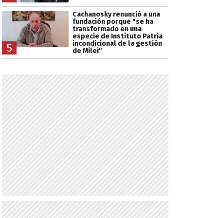
Cachanosky renunció a una
fundación porque "se ha
transformado en una
especie de Instituto Patria
incondicional de la gestión
5
de Milei"