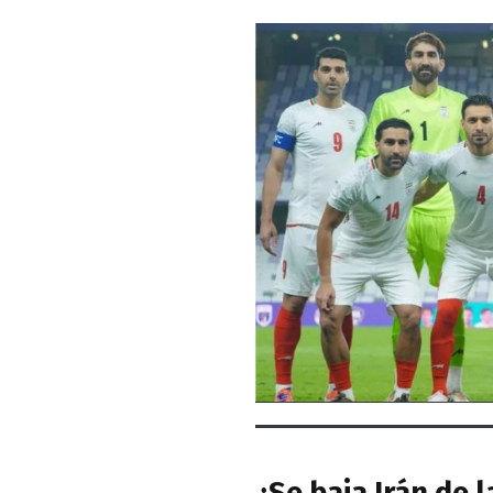
¿Se baja Irán de 