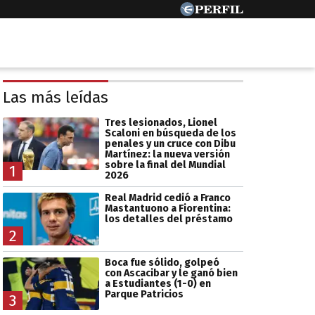
Las más leídas
Tres lesionados, Lionel
Scaloni en búsqueda de los
penales y un cruce con Dibu
Martínez: la nueva versión
sobre la final del Mundial
1
2026
Real Madrid cedió a Franco
Mastantuono a Fiorentina:
los detalles del préstamo
2
Boca fue sólido, golpeó
con Ascacibar y le ganó bien
a Estudiantes (1-0) en
Parque Patricios
3