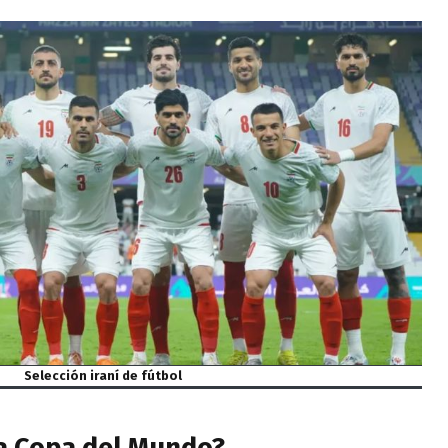
Selección iraní de fútbol
la Copa del Mundo?