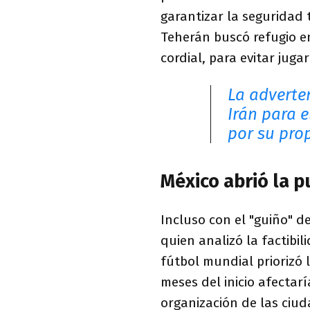
garantizar la seguridad t
Teherán buscó refugio 
cordial, para evitar juga
La adverte
Irán para e
por su pro
México abrió la pu
Incluso con el "guiño" d
quien analizó la factibil
fútbol mundial priorizó 
meses del inicio afectar
organización de las ciud