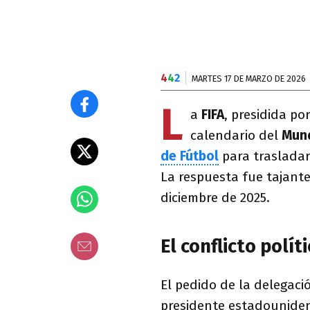
4
4
2
MARTES 17 DE MARZO DE 2026
L
a
FIFA
, presidida po
calendario del
Mund
de Fútbol
para trasladar
La respuesta fue tajante
diciembre de 2025.
El conflicto polít
El pedido de la delegació
presidente estadounide