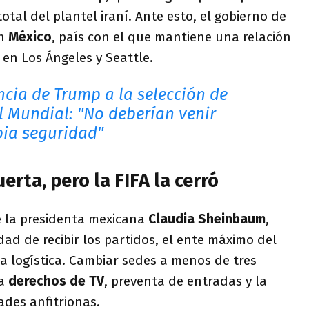
otal del plantel iraní. Ante esto, el gobierno de
en
México
, país con el que mantiene una relación
r en Los Ángeles y Seattle.
ncia de Trump a la selección de
l Mundial: "No deberían venir
pia seguridad"
erta, pero la FIFA la cerró
e la presidenta mexicana
Claudia Sheinbaum
,
idad de recibir los partidos, el ente máximo del
la logística. Cambiar sedes a menos de tres
ía
derechos de TV
, preventa de entradas y la
ades anfitrionas.