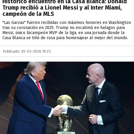
Histórico encuentro en la Casa Blanca: Donald
Trump recibió a Lionel Messi y al Inter Miami,
campeón de la MLS
"Las Garzas" fueron recibidas con máximos honores en Washington
tras su coronación en 2025. Trump no escatimó en halagos para
Messi, único bicampeón MVP de la liga, en una jornada donde la
Casa Blanca se tiñó de rosa para homenajear al mejor del mundo.
Publicado: 05-03-2026 19:23