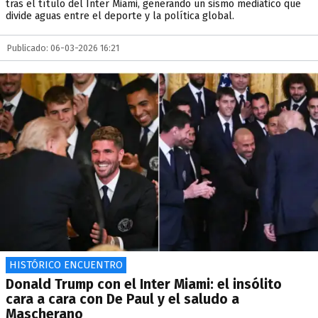
tras el título del Inter Miami, generando un sismo mediático que
divide aguas entre el deporte y la política global.
Publicado: 06-03-2026 16:21
HISTÓRICO ENCUENTRO
Donald Trump con el Inter Miami: el insólito
cara a cara con De Paul y el saludo a
Mascherano