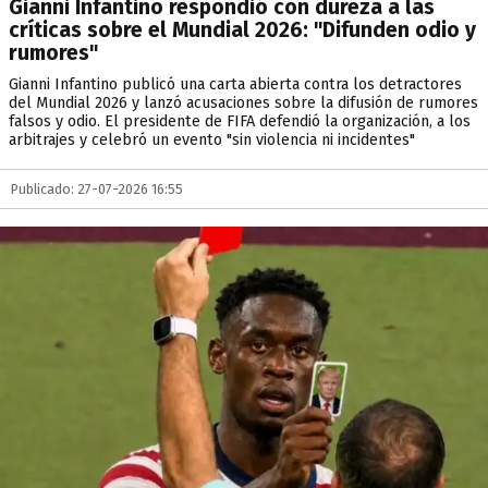
Gianni Infantino respondió con dureza a las
críticas sobre el Mundial 2026: "Difunden odio y
rumores"
Gianni Infantino publicó una carta abierta contra los detractores
del Mundial 2026 y lanzó acusaciones sobre la difusión de rumores
falsos y odio. El presidente de FIFA defendió la organización, a los
arbitrajes y celebró un evento "sin violencia ni incidentes"
Publicado: 27-07-2026 16:55